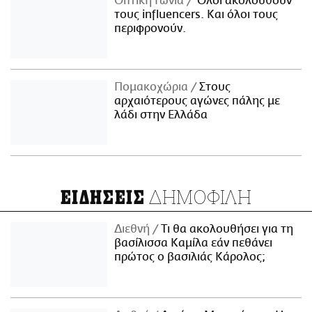
Οπτική Γωνία
Όλοι ακολουθούν
τους influencers. Και όλοι τους
περιφρονούν.
Πομακοχώρια
Στους
αρχαιότερους αγώνες πάλης με
λάδι στην Ελλάδα
ΔΗΜΟΦΙΛΗ
ΕΙΔΗΣΕΙΣ
Διεθνή
Τι θα ακολουθήσει για τη
βασίλισσα Καμίλα εάν πεθάνει
πρώτος ο βασιλιάς Κάρολος;