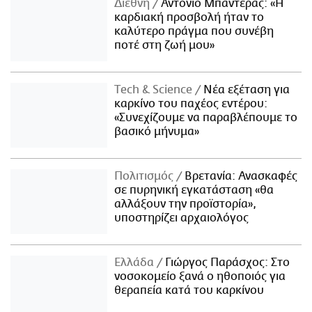
Διεθνή
Αντόνιο Μπαντέρας: «Η
καρδιακή προσβολή ήταν το
καλύτερο πράγμα που συνέβη
ποτέ στη ζωή μου»
Τech & Science
Νέα εξέταση για
καρκίνο του παχέος εντέρου:
«Συνεχίζουμε να παραβλέπουμε το
βασικό μήνυμα»
Πολιτισμός
Βρετανία: Ανασκαφές
σε πυρηνική εγκατάσταση «θα
αλλάξουν την προϊστορία»,
υποστηρίζει αρχαιολόγος
Ελλάδα
Γιώργος Παράσχος: Στο
νοσοκομείο ξανά ο ηθοποιός για
θεραπεία κατά του καρκίνου