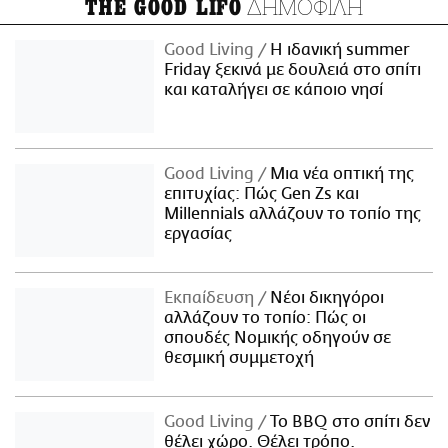
ΔΗΜΟΦΙΛΗ
THE GOOD LIFO
Good Living
Η ιδανική summer
Friday ξεκινά με δουλειά στο σπίτι
και καταλήγει σε κάποιο νησί
Good Living
Μια νέα οπτική της
επιτυχίας: Πώς Gen Zs και
Millennials αλλάζουν το τοπίο της
εργασίας
Εκπαίδευση
Νέοι δικηγόροι
αλλάζουν το τοπίο: Πώς οι
σπουδές Νομικής οδηγούν σε
θεσμική συμμετοχή
Good Living
Το BBQ στο σπίτι δεν
θέλει χώρο. Θέλει τρόπο.