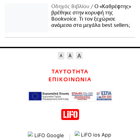
Οδηγός Βιβλίου
Ο «Καθρέφτης»
βρέθηκε στην κορυφή της
Bookvoice. Τι τον ξεχώρισε
ανάμεσα στα μεγάλα best sellers;
ΤΑΥΤΟΤΗΤΑ
ΕΠΙΚΟΙΝΩΝΙΑ