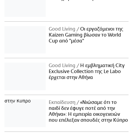
Good Living
Οι εργαζόμενοι της
Kaizen Gaming βίωσαν το World
Cup από "μέσα"
Good Living
Η εμβληματική City
Exclusive Collection της Le Labo
έρχεται στην Αθήνα
Εκπαίδευση
«Νιώσαμε ότι το
παιδί δεν έφυγε ποτέ από την
Αθήνα»: Η εμπειρία οικογενειών
που επέλεξαν σπουδές στην Κύπρο