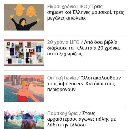
Είκοσι χρόνια LIFO
Tρεις
σημαντικοί Έλληνες μουσικοί, τρεις
μεγάλες απώλειες
20 χρόνια LiFO
Από όσα βιβλία
διάβασες τα τελευταία 20 χρόνια,
αυτό ξεχωρίζεις
Οπτική Γωνία
Όλοι ακολουθούν
τους influencers. Και όλοι τους
περιφρονούν.
Πομακοχώρια
Στους
αρχαιότερους αγώνες πάλης με
λάδι στην Ελλάδα