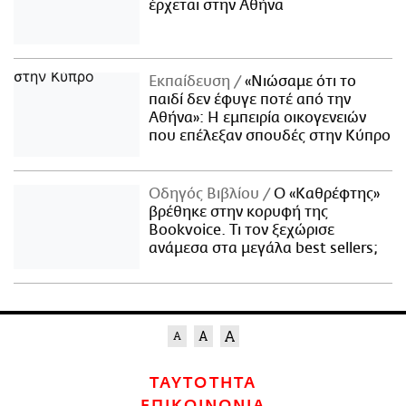
έρχεται στην Αθήνα
Εκπαίδευση
«Νιώσαμε ότι το
παιδί δεν έφυγε ποτέ από την
Αθήνα»: Η εμπειρία οικογενειών
που επέλεξαν σπουδές στην Κύπρο
Οδηγός Βιβλίου
Ο «Καθρέφτης»
βρέθηκε στην κορυφή της
Bookvoice. Τι τον ξεχώρισε
ανάμεσα στα μεγάλα best sellers;
ΤΑΥΤΟΤΗΤΑ
ΕΠΙΚΟΙΝΩΝΙΑ