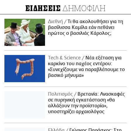
ΔΗΜΟΦΙΛΗ
ΕΙΔΗΣΕΙΣ
Διεθνή
Τι θα ακολουθήσει για τη
βασίλισσα Καμίλα εάν πεθάνει
πρώτος ο βασιλιάς Κάρολος;
Τech & Science
Νέα εξέταση για
καρκίνο του παχέος εντέρου:
«Συνεχίζουμε να παραβλέπουμε το
βασικό μήνυμα»
Πολιτισμός
Βρετανία: Ανασκαφές
σε πυρηνική εγκατάσταση «θα
αλλάξουν την προϊστορία»,
υποστηρίζει αρχαιολόγος
Ελλάδα
Γιώργος Παράσχος: Στο