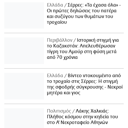
Ελλάδα
Σέρρες: «Τα έχασα όλα» -
Οι πρώτες δηλώσεις του πατέρα
και συζύγου των θυμάτων του
τροχαίου
Περιβάλλον
Ιστορική στιγμή για
το Καζακστάν: Απελευθέρωσαν
τίγρη του Αμούρ στη φύση μετά
από 70 χρόνια
Ελλάδα
Βίντεο ντοκουμέντο από
το τροχαίο στις Σέρρες: Η στιγμή
της σφοδρής σύγκρουσης - Νεκροί
μητέρα και γιος
Πολιτισμός
Λάκης Χαλκιάς:
Πλήθος κόσμου στην κηδεία του
στο Α' Νεκροταφείο Αθηνών