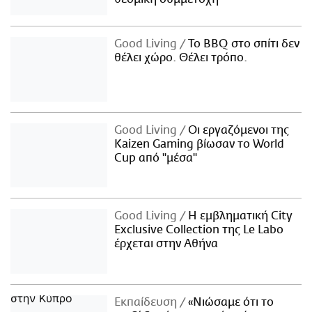
Good Living
Το BBQ στο σπίτι δεν
θέλει χώρο. Θέλει τρόπο.
Good Living
Οι εργαζόμενοι της
Kaizen Gaming βίωσαν το World
Cup από "μέσα"
Good Living
Η εμβληματική City
Exclusive Collection της Le Labo
έρχεται στην Αθήνα
Εκπαίδευση
«Νιώσαμε ότι το