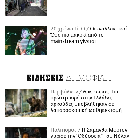
20 χρόνια LiFO
Οι εναλλακτικοί:
Όσο πιο μακριά από το
mainstream γίνεται
ΔΗΜΟΦΙΛΗ
ΕΙΔΗΣΕΙΣ
Περιβάλλον
Αρκτούρος: Για
πρώτη φορά στην Ελλάδα,
αρκούδες υποβλήθηκαν σε
λαπαροσκοπική ωοθηκεκτομή
Πολιτισμός
Η Σαμάνθα Μόρτον
γύρισε την “Οδύσσεια” του Νόλαν