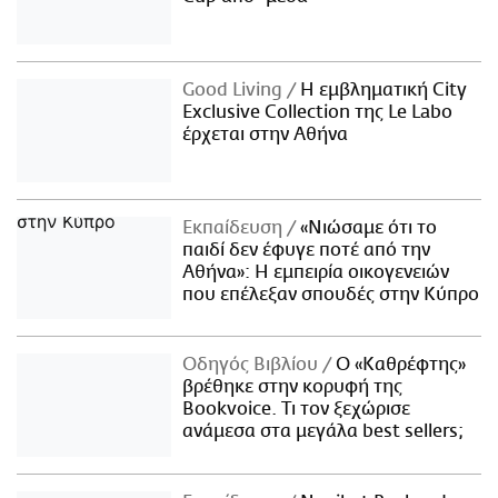
Good Living
Η εμβληματική City
Exclusive Collection της Le Labo
έρχεται στην Αθήνα
Εκπαίδευση
«Νιώσαμε ότι το
παιδί δεν έφυγε ποτέ από την
Αθήνα»: Η εμπειρία οικογενειών
που επέλεξαν σπουδές στην Κύπρο
Οδηγός Βιβλίου
Ο «Καθρέφτης»
βρέθηκε στην κορυφή της
Bookvoice. Τι τον ξεχώρισε
ανάμεσα στα μεγάλα best sellers;