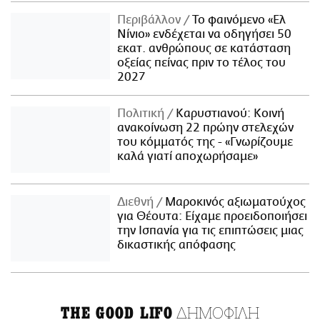
Περιβάλλον
Το φαινόμενο «Ελ
Νίνιο» ενδέχεται να οδηγήσει 50
εκατ. ανθρώπους σε κατάσταση
οξείας πείνας πριν το τέλος του
2027
Πολιτική
Καρυστιανού: Κοινή
ανακοίνωση 22 πρώην στελεχών
του κόμματός της - «Γνωρίζουμε
καλά γιατί αποχωρήσαμε»
Διεθνή
Μαροκινός αξιωματούχος
για Θέουτα: Είχαμε προειδοποιήσει
την Ισπανία για τις επιπτώσεις μιας
δικαστικής απόφασης
ΔΗΜΟΦΙΛΗ
THE GOOD LIFO