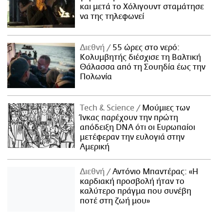
και μετά το Χόλιγουντ σταμάτησε
να της τηλεφωνεί
Διεθνή
55 ώρες στο νερό:
Κολυμβητής διέσχισε τη Βαλτική
Θάλασσα από τη Σουηδία έως την
Πολωνία
Τech & Science
Μούμιες των
Ίνκας παρέχουν την πρώτη
απόδειξη DNA ότι οι Ευρωπαίοι
μετέφεραν την ευλογιά στην
Αμερική
Διεθνή
Αντόνιο Μπαντέρας: «Η
καρδιακή προσβολή ήταν το
καλύτερο πράγμα που συνέβη
ποτέ στη ζωή μου»