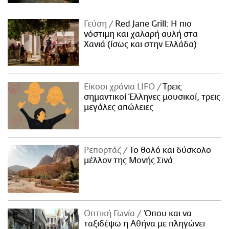
Γεύση
Red Jane Grill: Η πιο
νόστιμη και χαλαρή αυλή στα
Χανιά (ίσως και στην Ελλάδα)
Είκοσι χρόνια LIFO
Tρεις
σημαντικοί Έλληνες μουσικοί, τρεις
μεγάλες απώλειες
Ρεπορτάζ
Το θολό και δύσκολο
μέλλον της Μονής Σινά
Οπτική Γωνία
Όπου και να
ταξιδέψω η Αθήνα με πληγώνει