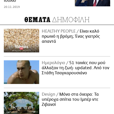
Ιούλιο
20.11.2019
ΔΗΜΟΦΙΛΗ
ΘΕΜΑΤΑ
HEALTHY PEOPLE
Είναι καλό
πρωινό η βρόμη; Ένας γιατρός
απαντά
Ημερολόγιο
51 ταινίες που μού
άλλαξαν τη ζωή- updated. Aπό τον
Στάθη Τσαγκαρουσιάνο
Design
Μόνο στα όνειρα: Τα
υπέροχα σπίτια του Ιμπέρ ντε
Ζιβανσί