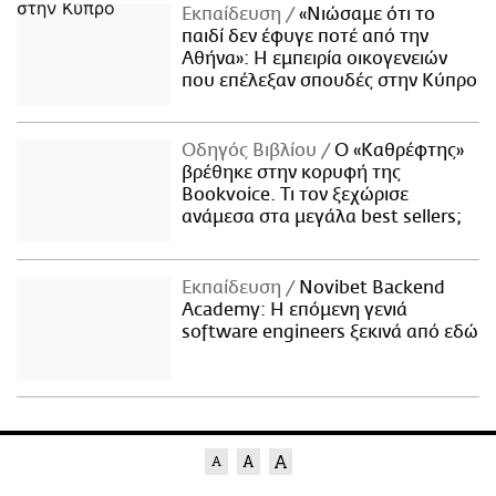
Εκπαίδευση
«Νιώσαμε ότι το
παιδί δεν έφυγε ποτέ από την
Αθήνα»: Η εμπειρία οικογενειών
που επέλεξαν σπουδές στην Κύπρο
Οδηγός Βιβλίου
Ο «Καθρέφτης»
βρέθηκε στην κορυφή της
Bookvoice. Τι τον ξεχώρισε
ανάμεσα στα μεγάλα best sellers;
Εκπαίδευση
Novibet Backend
Academy: Η επόμενη γενιά
software engineers ξεκινά από εδώ