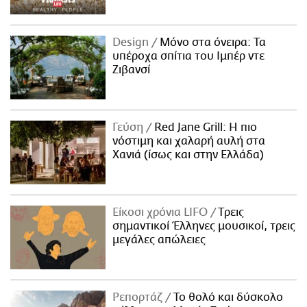
Design
Μόνο στα όνειρα: Τα
υπέροχα σπίτια του Ιμπέρ ντε
Ζιβανσί
Γεύση
Red Jane Grill: Η πιο
νόστιμη και χαλαρή αυλή στα
Χανιά (ίσως και στην Ελλάδα)
Είκοσι χρόνια LIFO
Tρεις
σημαντικοί Έλληνες μουσικοί, τρεις
μεγάλες απώλειες
Ρεπορτάζ
Το θολό και δύσκολο