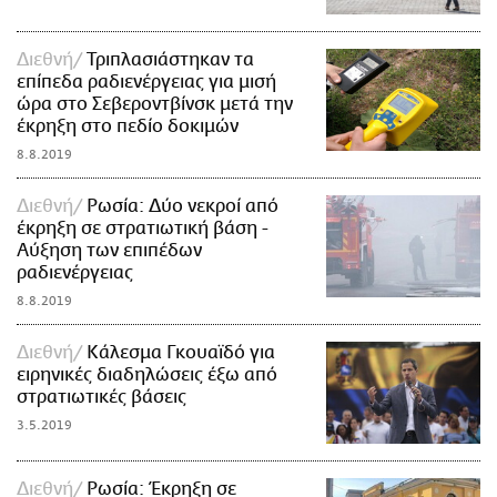
Διεθνή
Τριπλασιάστηκαν τα
επίπεδα ραδιενέργειας για μισή
ώρα στο Σεβεροντβίνσκ μετά την
έκρηξη στο πεδίο δοκιμών
8.8.2019
Διεθνή
Ρωσία: Δύο νεκροί από
έκρηξη σε στρατιωτική βάση -
Αύξηση των επιπέδων
ραδιενέργειας
8.8.2019
Διεθνή
Κάλεσμα Γκουαϊδό για
ειρηνικές διαδηλώσεις έξω από
στρατιωτικές βάσεις
3.5.2019
Διεθνή
Ρωσία: Έκρηξη σε