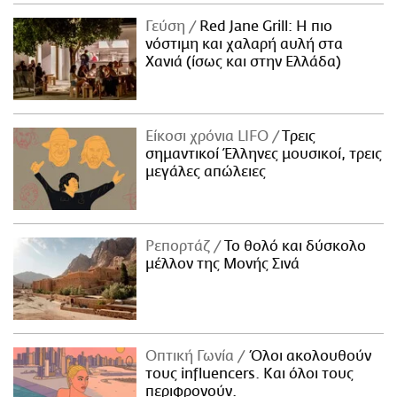
Γεύση
Red Jane Grill: Η πιο
νόστιμη και χαλαρή αυλή στα
Χανιά (ίσως και στην Ελλάδα)
Είκοσι χρόνια LIFO
Tρεις
σημαντικοί Έλληνες μουσικοί, τρεις
μεγάλες απώλειες
Ρεπορτάζ
Το θολό και δύσκολο
μέλλον της Μονής Σινά
Οπτική Γωνία
Όλοι ακολουθούν
τους influencers. Και όλοι τους
περιφρονούν.