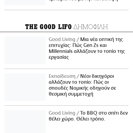
ΔΗΜΟΦΙΛΗ
THE GOOD LIFO
Good Living
Μια νέα οπτική της
επιτυχίας: Πώς Gen Zs και
Millennials αλλάζουν το τοπίο της
εργασίας
Εκπαίδευση
Νέοι δικηγόροι
αλλάζουν το τοπίο: Πώς οι
σπουδές Νομικής οδηγούν σε
θεσμική συμμετοχή
Good Living
Το BBQ στο σπίτι δεν
θέλει χώρο. Θέλει τρόπο.