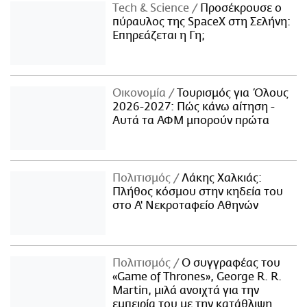
Τech & Science
Προσέκρουσε ο
πύραυλος της SpaceX στη Σελήνη:
Επηρεάζεται η Γη;
Οικονομία
Τουρισμός για Όλους
2026-2027: Πώς κάνω αίτηση -
Αυτά τα ΑΦΜ μπορούν πρώτα
Πολιτισμός
Λάκης Χαλκιάς:
Πλήθος κόσμου στην κηδεία του
στο Α' Νεκροταφείο Αθηνών
Πολιτισμός
Ο συγγραφέας του
«Game of Thrones», George R. R.
Martin, μιλά ανοιχτά για την
εμπειρία του με την κατάθλιψη