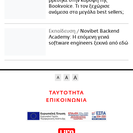
βρέθηκε στην κορυφή της
Bookvoice. Τι τον ξεχώρισε
ανάμεσα στα μεγάλα best sellers;
Εκπαίδευση
Novibet Backend
Academy: Η επόμενη γενιά
software engineers ξεκινά από εδώ
ΤΑΥΤΟΤΗΤΑ
ΕΠΙΚΟΙΝΩΝΙΑ