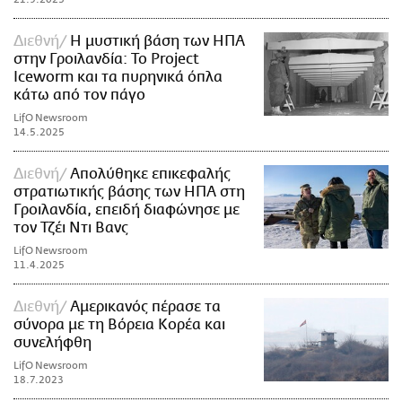
Διεθνή
Η μυστική βάση των ΗΠΑ
στην Γροιλανδία: Το Project
Iceworm και τα πυρηνικά όπλα
κάτω από τον πάγο
LifO Newsroom
14.5.2025
Διεθνή
Απολύθηκε επικεφαλής
στρατιωτικής βάσης των ΗΠΑ στη
Γροιλανδία, επειδή διαφώνησε με
τον Τζέι Ντι Βανς
LifO Newsroom
11.4.2025
Διεθνή
Αμερικανός πέρασε τα
σύνορα με τη Βόρεια Κορέα και
συνελήφθη
LifO Newsroom
18.7.2023