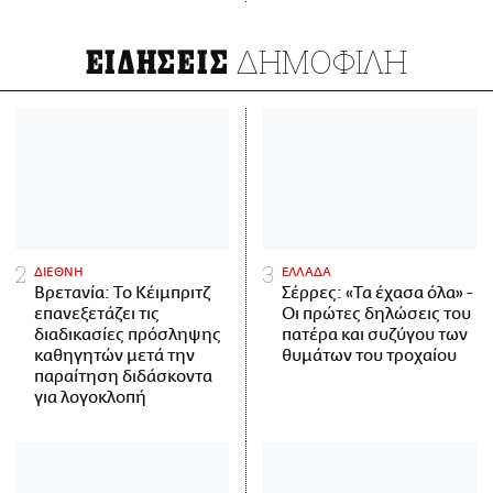
ΔΗΜΟΦΙΛΗ
ΕΙΔΗΣΕΙΣ
ΔΙΕΘΝΗ
ΕΛΛΑΔΑ
Βρετανία: Το Κέιμπριτζ
Σέρρες: «Τα έχασα όλα» -
επανεξετάζει τις
Οι πρώτες δηλώσεις του
διαδικασίες πρόσληψης
πατέρα και συζύγου των
καθηγητών μετά την
θυμάτων του τροχαίου
παραίτηση διδάσκοντα
για λογοκλοπή