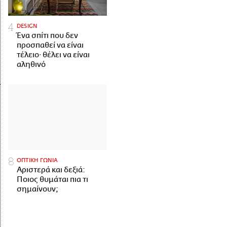
DESIGN
Ένα σπίτι που δεν
προσπαθεί να είναι
τέλειο· θέλει να είναι
αληθινό
ΟΠΤΙΚΗ ΓΩΝΙΑ
Αριστερά και δεξιά:
Ποιος θυμάται πια τι
σημαίνουν;