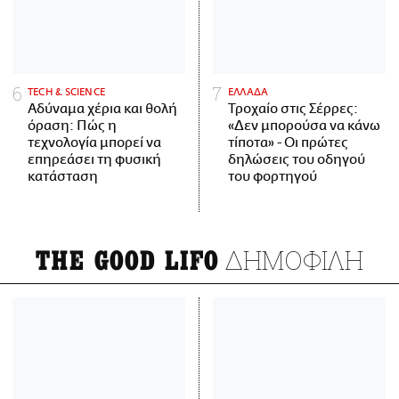
ΤECH & SCIENCE
ΕΛΛΑΔΑ
Αδύναμα χέρια και θολή
Τροχαίο στις Σέρρες:
όραση: Πώς η
«Δεν μπορούσα να κάνω
τεχνολογία μπορεί να
τίποτα» - Οι πρώτες
επηρεάσει τη φυσική
δηλώσεις του οδηγού
κατάσταση
του φορτηγού
ΔΗΜΟΦΙΛΗ
THE GOOD LIFO