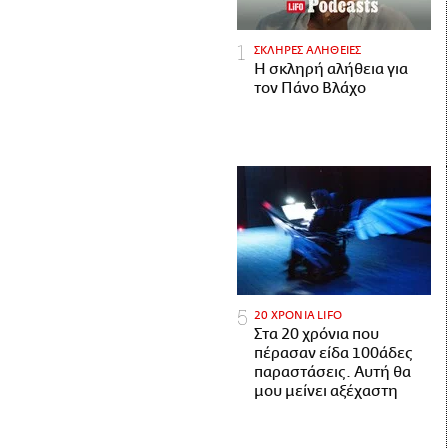
ΣΚΛΗΡΕΣ ΑΛΗΘΕΙΕΣ
H σκληρή αλήθεια για
τον Πάνο Βλάχο
20 ΧΡΟΝΙΑ LIFO
Στα 20 χρόνια που
πέρασαν είδα 100άδες
παραστάσεις. Αυτή θα
μου μείνει αξέχαστη