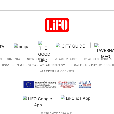
ΕΠΙΚΟΙΝΩΝΙΑ
NEWSLETTER
ΔΙΑΦΗΜΙΣΕΙΣ
ΕΤΑΙΡΙΚΟ ΠΡΟΦΙΛ
ΛΗΡΟΦΟΡΙΩΝ & ΠΡΟΣΤΑΣΙΑΣ ΑΠΟΡΡΗΤΟΥ
ΠΟΛΙΤΙΚΗ ΧΡΗΣΗΣ COOKI
ΔΙΑΧΕΙΡΙΣΗ COOKIES
© 2026 ΔΥΟΔΕΚΑ Α.Ε.