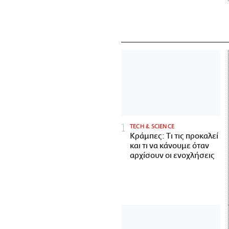
ΤECH & SCIENCE
Κράμπες: Τι τις προκαλεί
και τι να κάνουμε όταν
αρχίσουν οι ενοχλήσεις