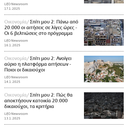
LifO Newsroom
17.1.2025
Οικονομία
Σπίτι μου 2: Πάνω από
20.000 οι αιτήσεις σε λίγες ώρες -
Οι 6 βελτιώσεις στο πρόγραμμα
LifO Newsroom
16.1.2025
Οικονομία
Σπίτι μου 2: Ανοίγει
αύριο η πλατφόρμα αιτήσεων -
Ποιοι οι δικαιούχοι
LifO Newsroom
14.1.2025
Οικονομία
Σπίτι μου 2: Πώς θα
αποκτήσουν κατοικία 20.000
δικαιούχοι, τα κριτήρια
LifO Newsroom
13.1.2025