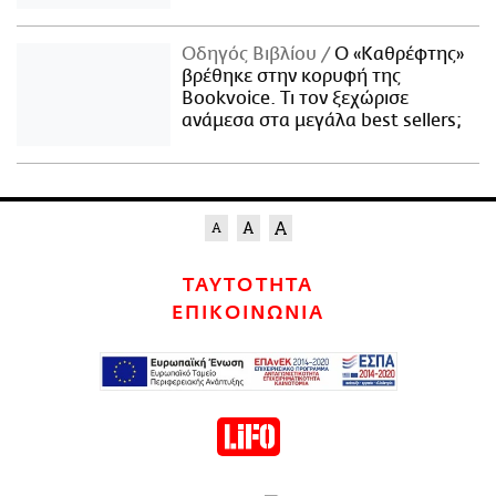
Οδηγός Βιβλίου
Ο «Καθρέφτης»
βρέθηκε στην κορυφή της
Bookvoice. Τι τον ξεχώρισε
ανάμεσα στα μεγάλα best sellers;
ΤΑΥΤΟΤΗΤΑ
ΕΠΙΚΟΙΝΩΝΙΑ