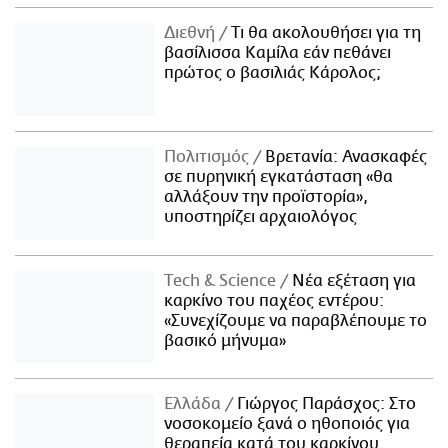
Διεθνή
Τι θα ακολουθήσει για τη
βασίλισσα Καμίλα εάν πεθάνει
πρώτος ο βασιλιάς Κάρολος;
Πολιτισμός
Βρετανία: Ανασκαφές
σε πυρηνική εγκατάσταση «θα
αλλάξουν την προϊστορία»,
υποστηρίζει αρχαιολόγος
Τech & Science
Νέα εξέταση για
καρκίνο του παχέος εντέρου:
«Συνεχίζουμε να παραβλέπουμε το
βασικό μήνυμα»
Ελλάδα
Γιώργος Παράσχος: Στο
νοσοκομείο ξανά ο ηθοποιός για
θεραπεία κατά του καρκίνου