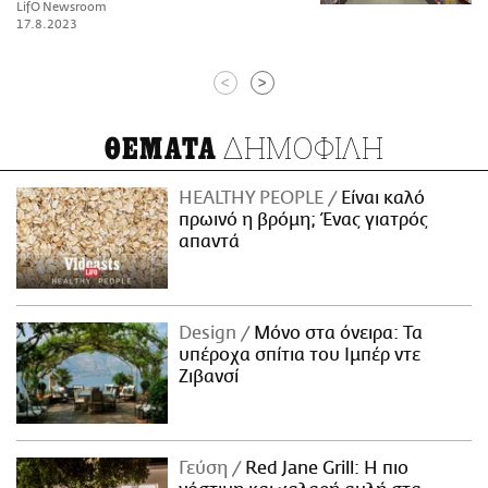
LifO Newsroom
17.8.2023
<
>
ΔΗΜΟΦΙΛΗ
ΘΕΜΑΤΑ
HEALTHY PEOPLE
Είναι καλό
πρωινό η βρόμη; Ένας γιατρός
απαντά
Design
Μόνο στα όνειρα: Τα
υπέροχα σπίτια του Ιμπέρ ντε
Ζιβανσί
Γεύση
Red Jane Grill: Η πιο