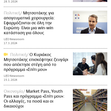
28.5.2024
Πολιτική
Μητσοτάκης για
απογευματινά χειρουργεία:
Εφαρμόζονται σε όλη την
Ευρώπη- Είναι μια win-win
κατάσταση για όλους
LifO Newsroom
17.3.2024
Πολιτική
Ο Κυριάκος
Μητσοτάκης επισκέφτηκε ζευγάρι
που απέκτησε στέγη από το
πρόγραμμα «Σπίτι μου»
LifO Newsroom
15.1.2024
Οικονομία
Market Pass, Youth
Pass και πρόγραμμα «Σπίτι μου»:
Οι αλλαγές, τα ποσά και οι
δικαιούχοι