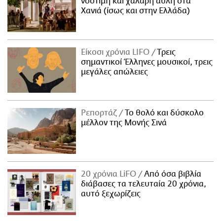
νόστιμη και χαλαρή αυλή στα
Χανιά (ίσως και στην Ελλάδα)
Είκοσι χρόνια LIFO
Tρεις
σημαντικοί Έλληνες μουσικοί, τρεις
μεγάλες απώλειες
Ρεπορτάζ
Το θολό και δύσκολο
μέλλον της Μονής Σινά
20 χρόνια LiFO
Από όσα βιβλία
διάβασες τα τελευταία 20 χρόνια,
αυτό ξεχωρίζεις