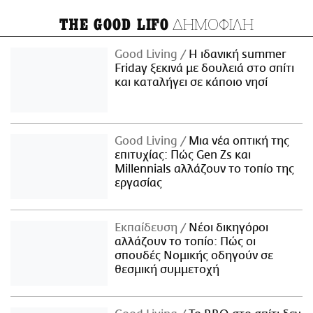
ΔΗΜΟΦΙΛΗ
THE GOOD LIFO
Good Living
Η ιδανική summer
Friday ξεκινά με δουλειά στο σπίτι
και καταλήγει σε κάποιο νησί
Good Living
Μια νέα οπτική της
επιτυχίας: Πώς Gen Zs και
Millennials αλλάζουν το τοπίο της
εργασίας
Εκπαίδευση
Νέοι δικηγόροι
αλλάζουν το τοπίο: Πώς οι
σπουδές Νομικής οδηγούν σε
θεσμική συμμετοχή