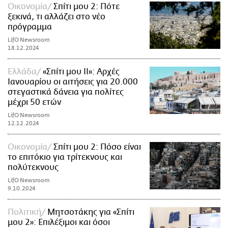
Οικονομία
Σπίτι μου 2: Πότε
ξεκινά, τι αλλάζει στο νέο
πρόγραμμα
LifO Newsroom
18.12.2024
Ελλάδα
«Σπίτι μου ΙΙ»: Αρχές
Ιανουαρίου οι αιτήσεις για 20.000
στεγαστικά δάνεια για πολίτες
μέχρι 50 ετών
LifO Newsroom
12.12.2024
Οικονομία
Σπίτι μου 2: Πόσο είναι
το επιτόκιο για τρίτεκνους και
πολύτεκνους
LifO Newsroom
9.10.2024
Πολιτική
Μητσοτάκης για «Σπίτι
μου 2»: Επιλέξιμοι και όσοι