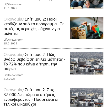
LifO Newsroom
11.5.2025
Οικονομία
Σπίτι μου 2: Ποιοι
κερδίζουν από το πρόγραμμα - Σε
αυτές τις περιοχές ψάχνουν για
ακίνητα
LifO Newsroom
15.2.2025
Οικονομία
Σπίτι μου 2: Πώς
βγάζω βεβαίωση επιλεξιμότητας -
Το 72% που κάνει αίτηση, την
παίρνει
LifO Newsroom
8.2.2025
Οικονομία
Σπίτι μου 2: Στις
37.000 έως τώρα οι αιτήσεις
ενδιαφέροντος - Πόσοι είναι οι
τελικοί δικαιούχοι