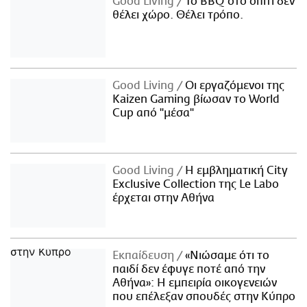
Good Living
Το BBQ στο σπίτι δεν
θέλει χώρο. Θέλει τρόπο.
Good Living
Οι εργαζόμενοι της
Kaizen Gaming βίωσαν το World
Cup από "μέσα"
Good Living
Η εμβληματική City
Exclusive Collection της Le Labo
έρχεται στην Αθήνα
Εκπαίδευση
«Νιώσαμε ότι το
παιδί δεν έφυγε ποτέ από την
Αθήνα»: Η εμπειρία οικογενειών
που επέλεξαν σπουδές στην Κύπρο