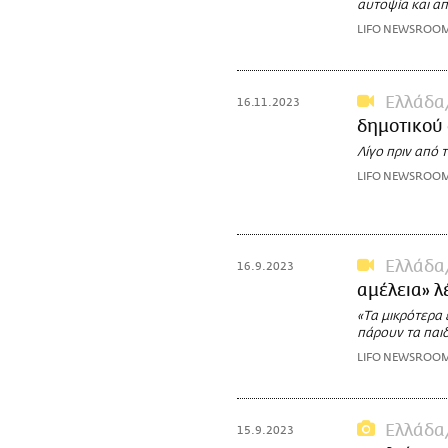
αυτοψία και α
LIFO NEWSROO
Ελλάδα
16.11.2023
δημοτικού
Λίγο πριν από 
LIFO NEWSROO
Ελλάδα
16.9.2023
αμέλεια» λ
«Τα μικρότερα 
πάρουν τα παιδ
LIFO NEWSROO
Ελλάδα
15.9.2023