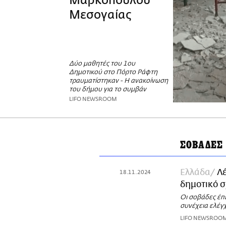
Μαρκόπουλου
Μεσογαίας
Δύο μαθητές του 1ου
Δημοτικού στο Πόρτο Ράφτη
τραυματίστηκαν - Η ανακοίνωση
του δήμου για το συμβάν
LIFO NEWSROOM
ΣΟΒΑΔΕΣ
Ελλάδα
Λέ
18.11.2024
δημοτικό σ
Οι σοβάδες έπε
συνέχεια ελέγ
LIFO NEWSROO