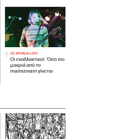
20 ΧΡΟΝΙΑ LIFO
Οι εναλλακτικοί: Όσο πιο
μακριά από το
mainstream γίνεται