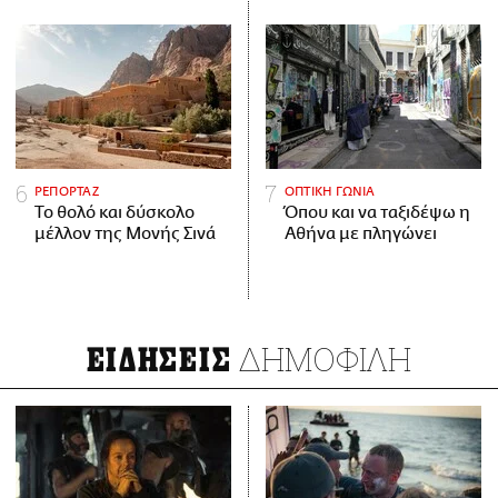
ΡΕΠΟΡΤΑΖ
ΟΠΤΙΚΗ ΓΩΝΙΑ
Το θολό και δύσκολο
Όπου και να ταξιδέψω η
μέλλον της Μονής Σινά
Αθήνα με πληγώνει
ΔΗΜΟΦΙΛΗ
ΕΙΔΗΣΕΙΣ