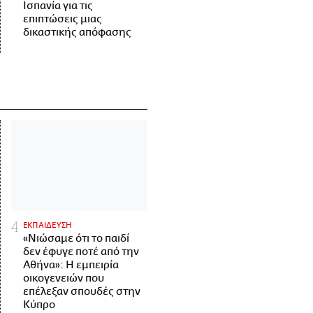
Ισπανία για τις
επιπτώσεις μιας
δικαστικής απόφασης
ΕΚΠΑΙΔΕΥΣΗ
«Νιώσαμε ότι το παιδί
δεν έφυγε ποτέ από την
Αθήνα»: Η εμπειρία
οικογενειών που
επέλεξαν σπουδές στην
Κύπρο