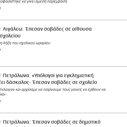
ποφασίστηκε να γίνει άμεση παρέμβαση
M
Αιγάλεω: Έπεσαν σοβάδες σε αίθουσα
 σχολείου
τη λήξη του σχολικού ωραρίου
M
Πετράλωνα: «Υπόλογοι για εγκληματική
έει δάσκαλος- Έπεσαν σοβάδες σε σχολείο
έκλαιγαν και αρχίσαμε να παίρνουμε τους γονείς να έρθουν να
ιά»
M
Πετράλωνα: Έπεσαν σοβάδες σε δημοτικό