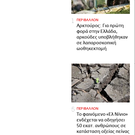
ΠΕΡΙΒΑΛΛΟΝ
Αρκτούρος: Για πρώτη
φορά στην Ελλάδα,
αρκούδες υποβλήθηκαν
σε λαπαροσκοπική
ωοθηκεκτομή
ΠΕΡΙΒΑΛΛΟΝ
Το φαινόμενο «Ελ Νίνιο»
ενδέχεται να οδηγήσει
50 εκατ. ανθρώπους σε
κατάσταση οξείας πείνας