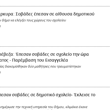
έρκυρα: Σοβάδες έπεσαν σε αίθουσα δημοτικού
ν δήμο να ελέγξει τους χώρους του σχολείου
M
ρέβεζα: Έπεσαν σοβάδες σε σχολείο την ώρα
ατος - Παρέμβαση του Εισαγγελέα
είας διακομίσθηκαν δύο μαθήτριες που τραυματίστηκαν
M
πεσαν σοβάδες σε δημοτικό σχολείο- Έκλεισε το
νημέρωσε την τεχνική υπηρεσία του δήμου, κλιμάκιο έκανε