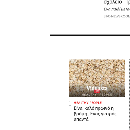
σχολείο - 
Ένα παιδί μετ
LIFO NEWSROO
HEALTHY PEOPLE
Είναι καλό πρωινό η
βρόμη; Ένας γιατρός
απαντά