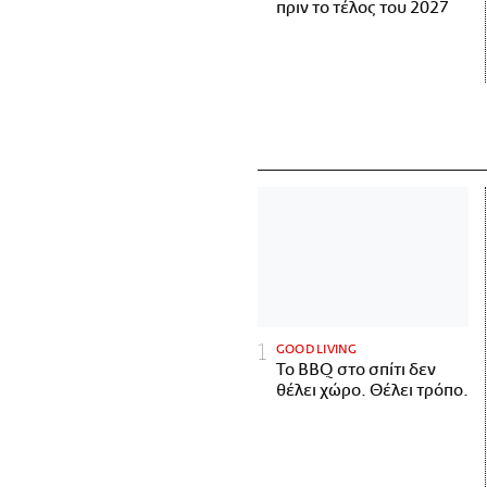
πριν το τέλος του 2027
GOOD LIVING
Το BBQ στο σπίτι δεν
θέλει χώρο. Θέλει τρόπο.