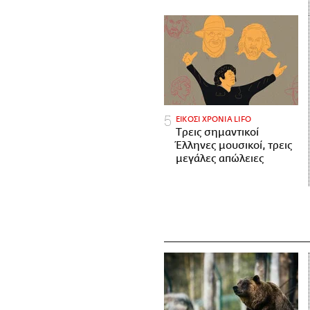
ΕΙΚΟΣΙ ΧΡΟΝΙΑ LIFO
Tρεις σημαντικοί
Έλληνες μουσικοί, τρεις
μεγάλες απώλειες