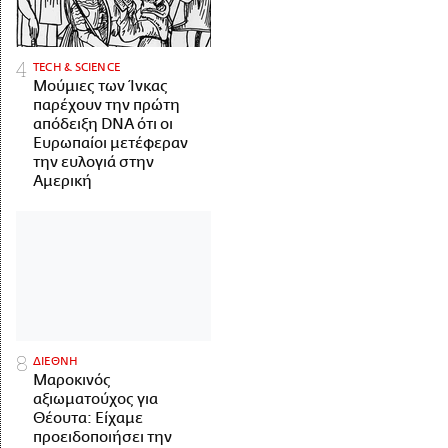
ΤECH & SCIENCE
Μούμιες των Ίνκας
παρέχουν την πρώτη
απόδειξη DNA ότι οι
Ευρωπαίοι μετέφεραν
την ευλογιά στην
Αμερική
ΔΙΕΘΝΗ
Μαροκινός
αξιωματούχος για
Θέουτα: Είχαμε
προειδοποιήσει την