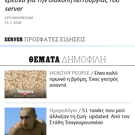
έρευνα για την διακοπή λειτουργίας του
ΑΜΠΑ
server
PRINT
LIFO NEWSROOM
15.2.2024
ΠΡΟΣΦΑΤΕΣ ΕΙΔΗΣΕΙΣ
SERVER
ΔΗΜΟΦΙΛΗ
ΘΕΜΑΤΑ
HEALTHY PEOPLE
Είναι καλό
πρωινό η βρόμη; Ένας γιατρός
απαντά
Ημερολόγιο
51 ταινίες που μού
άλλαξαν τη ζωή- updated. Aπό τον
Στάθη Τσαγκαρουσιάνο