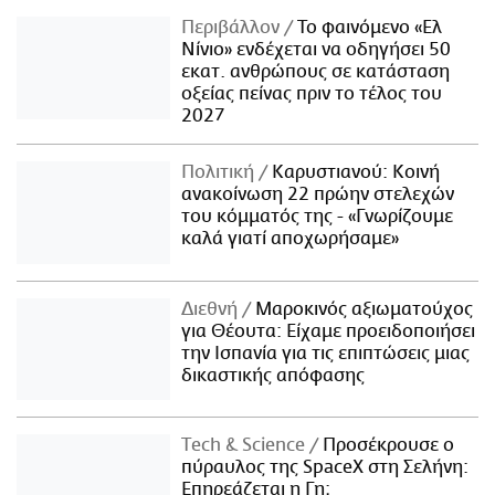
Περιβάλλον
Το φαινόμενο «Ελ
Νίνιο» ενδέχεται να οδηγήσει 50
εκατ. ανθρώπους σε κατάσταση
οξείας πείνας πριν το τέλος του
2027
Πολιτική
Καρυστιανού: Κοινή
ανακοίνωση 22 πρώην στελεχών
του κόμματός της - «Γνωρίζουμε
καλά γιατί αποχωρήσαμε»
Διεθνή
Μαροκινός αξιωματούχος
για Θέουτα: Είχαμε προειδοποιήσει
την Ισπανία για τις επιπτώσεις μιας
δικαστικής απόφασης
Τech & Science
Προσέκρουσε ο
πύραυλος της SpaceX στη Σελήνη:
Επηρεάζεται η Γη;