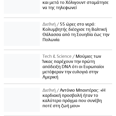
και μετά το Χόλιγουντ σταμάτησε
να της τηλεφωνεί
Διεθνή
55 ώρες στο νερό:
Κολυμβητής διέσχισε τη Βαλτική
Θάλασσα από τη Σουηδία έως την
Πολωνία
Τech & Science
Μούμιες των
Ίνκας παρέχουν την πρώτη
απόδειξη DNA ότι οι Ευρωπαίοι
μετέφεραν την ευλογιά στην
Αμερική
Διεθνή
Αντόνιο Μπαντέρας: «Η
καρδιακή προσβολή ήταν το
καλύτερο πράγμα που συνέβη
ποτέ στη ζωή μου»