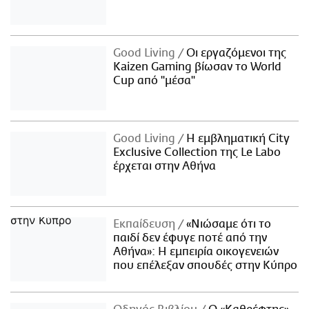
Good Living
Οι εργαζόμενοι της
Kaizen Gaming βίωσαν το World
Cup από "μέσα"
Good Living
Η εμβληματική City
Exclusive Collection της Le Labo
έρχεται στην Αθήνα
Εκπαίδευση
«Νιώσαμε ότι το
παιδί δεν έφυγε ποτέ από την
Αθήνα»: Η εμπειρία οικογενειών
που επέλεξαν σπουδές στην Κύπρο