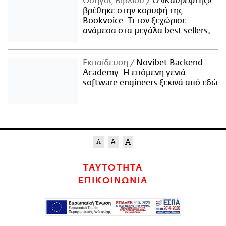
Οδηγός Βιβλίου
Ο «Καθρέφτης»
βρέθηκε στην κορυφή της
Bookvoice. Τι τον ξεχώρισε
ανάμεσα στα μεγάλα best sellers;
Εκπαίδευση
Novibet Backend
Academy: Η επόμενη γενιά
software engineers ξεκινά από εδώ
ΤΑΥΤΟΤΗΤΑ
ΕΠΙΚΟΙΝΩΝΙΑ