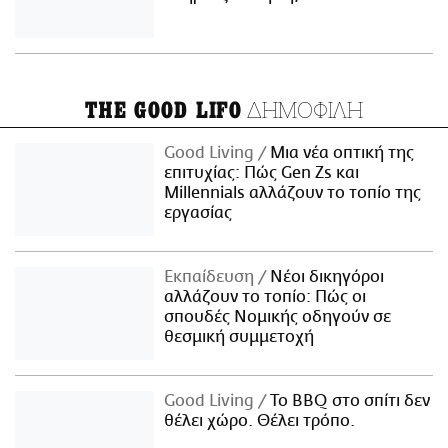
ΔΗΜΟΦΙΛΗ
THE GOOD LIFO
Good Living
Μια νέα οπτική της
επιτυχίας: Πώς Gen Zs και
Millennials αλλάζουν το τοπίο της
εργασίας
Εκπαίδευση
Νέοι δικηγόροι
αλλάζουν το τοπίο: Πώς οι
σπουδές Νομικής οδηγούν σε
θεσμική συμμετοχή
Good Living
Το BBQ στο σπίτι δεν
θέλει χώρο. Θέλει τρόπο.