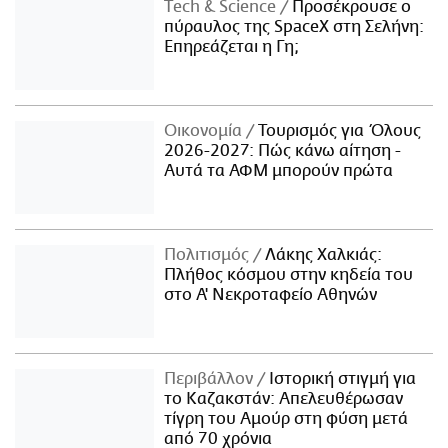
Τech & Science
Προσέκρουσε ο
πύραυλος της SpaceX στη Σελήνη:
Επηρεάζεται η Γη;
Οικονομία
Τουρισμός για Όλους
2026-2027: Πώς κάνω αίτηση -
Αυτά τα ΑΦΜ μπορούν πρώτα
Πολιτισμός
Λάκης Χαλκιάς:
Πλήθος κόσμου στην κηδεία του
στο Α' Νεκροταφείο Αθηνών
Περιβάλλον
Ιστορική στιγμή για
το Καζακστάν: Απελευθέρωσαν
τίγρη του Αμούρ στη φύση μετά
από 70 χρόνια