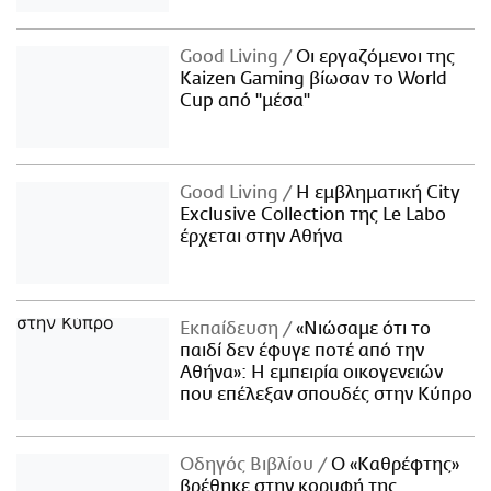
Good Living
Οι εργαζόμενοι της
Kaizen Gaming βίωσαν το World
Cup από "μέσα"
Good Living
Η εμβληματική City
Exclusive Collection της Le Labo
έρχεται στην Αθήνα
Εκπαίδευση
«Νιώσαμε ότι το
παιδί δεν έφυγε ποτέ από την
Αθήνα»: Η εμπειρία οικογενειών
που επέλεξαν σπουδές στην Κύπρο
Οδηγός Βιβλίου
Ο «Καθρέφτης»
βρέθηκε στην κορυφή της