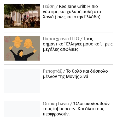
Γεύση
Red Jane Grill: Η πιο
νόστιμη και χαλαρή αυλή στα
Χανιά (ίσως και στην Ελλάδα)
Είκοσι χρόνια LIFO
Tρεις
σημαντικοί Έλληνες μουσικοί, τρεις
μεγάλες απώλειες
Ρεπορτάζ
Το θολό και δύσκολο
μέλλον της Μονής Σινά
Οπτική Γωνία
Όλοι ακολουθούν
τους influencers. Και όλοι τους
περιφρονούν.