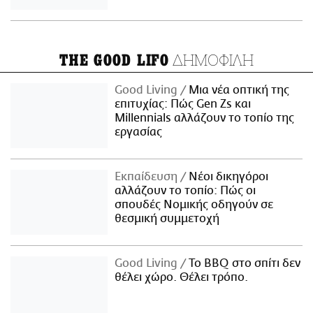
ΔΗΜΟΦΙΛΗ
THE GOOD LIFO
Good Living
Μια νέα οπτική της
επιτυχίας: Πώς Gen Zs και
Millennials αλλάζουν το τοπίο της
εργασίας
Εκπαίδευση
Νέοι δικηγόροι
αλλάζουν το τοπίο: Πώς οι
σπουδές Νομικής οδηγούν σε
θεσμική συμμετοχή
Good Living
Το BBQ στο σπίτι δεν
θέλει χώρο. Θέλει τρόπο.