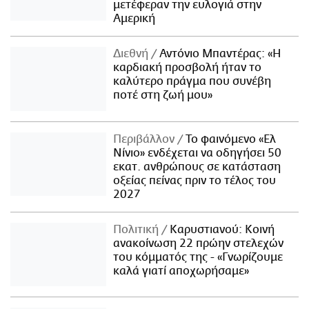
μετέφεραν την ευλογιά στην
Αμερική
Διεθνή
Αντόνιο Μπαντέρας: «Η
καρδιακή προσβολή ήταν το
καλύτερο πράγμα που συνέβη
ποτέ στη ζωή μου»
Περιβάλλον
Το φαινόμενο «Ελ
Νίνιο» ενδέχεται να οδηγήσει 50
εκατ. ανθρώπους σε κατάσταση
οξείας πείνας πριν το τέλος του
2027
Πολιτική
Καρυστιανού: Κοινή
ανακοίνωση 22 πρώην στελεχών
του κόμματός της - «Γνωρίζουμε
καλά γιατί αποχωρήσαμε»