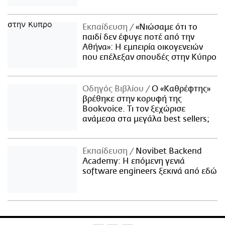
Εκπαίδευση
«Νιώσαμε ότι το
παιδί δεν έφυγε ποτέ από την
Αθήνα»: Η εμπειρία οικογενειών
που επέλεξαν σπουδές στην Κύπρο
Οδηγός Βιβλίου
Ο «Καθρέφτης»
βρέθηκε στην κορυφή της
Bookvoice. Τι τον ξεχώρισε
ανάμεσα στα μεγάλα best sellers;
Εκπαίδευση
Novibet Backend
Academy: Η επόμενη γενιά
software engineers ξεκινά από εδώ