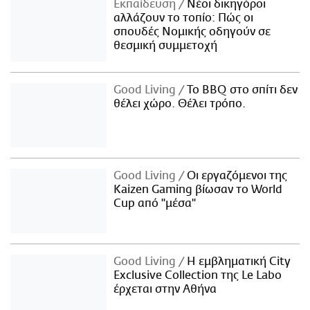
Εκπαίδευση
Νέοι δικηγόροι
αλλάζουν το τοπίο: Πώς οι
σπουδές Νομικής οδηγούν σε
θεσμική συμμετοχή
Good Living
Το BBQ στο σπίτι δεν
θέλει χώρο. Θέλει τρόπο.
Good Living
Οι εργαζόμενοι της
Kaizen Gaming βίωσαν το World
Cup από "μέσα"
Good Living
Η εμβληματική City
Exclusive Collection της Le Labo
έρχεται στην Αθήνα