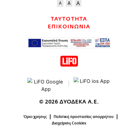
ΤΑΥΤΟΤΗΤΑ
ΕΠΙΚΟΙΝΩΝΙΑ
© 2026 ΔΥΟΔΕΚΑ Α.Ε.
Όροι χρήσης
Πολιτική προστασίας απορρήτου
Διαχείριση Cookies