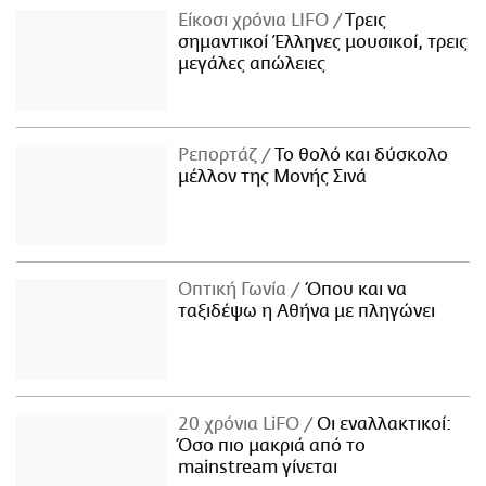
Είκοσι χρόνια LIFO
Tρεις
σημαντικοί Έλληνες μουσικοί, τρεις
μεγάλες απώλειες
Ρεπορτάζ
Το θολό και δύσκολο
μέλλον της Μονής Σινά
Οπτική Γωνία
Όπου και να
ταξιδέψω η Αθήνα με πληγώνει
20 χρόνια LiFO
Οι εναλλακτικοί:
Όσο πιο μακριά από το
mainstream γίνεται