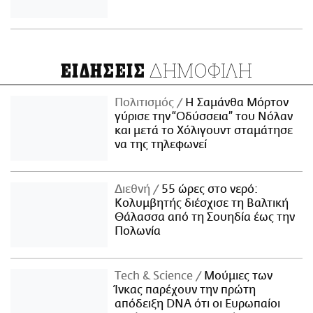
ΔΗΜΟΦΙΛΗ
ΕΙΔΗΣΕΙΣ
Πολιτισμός
Η Σαμάνθα Μόρτον
γύρισε την “Οδύσσεια” του Νόλαν
και μετά το Χόλιγουντ σταμάτησε
να της τηλεφωνεί
Διεθνή
55 ώρες στο νερό:
Κολυμβητής διέσχισε τη Βαλτική
Θάλασσα από τη Σουηδία έως την
Πολωνία
Τech & Science
Μούμιες των
Ίνκας παρέχουν την πρώτη
απόδειξη DNA ότι οι Ευρωπαίοι