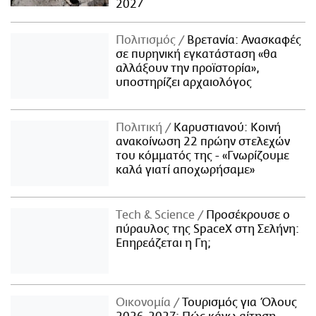
2027
Πολιτισμός
Βρετανία: Ανασκαφές
σε πυρηνική εγκατάσταση «θα
αλλάξουν την προϊστορία»,
υποστηρίζει αρχαιολόγος
Πολιτική
Καρυστιανού: Κοινή
ανακοίνωση 22 πρώην στελεχών
του κόμματός της - «Γνωρίζουμε
καλά γιατί αποχωρήσαμε»
Τech & Science
Προσέκρουσε ο
πύραυλος της SpaceX στη Σελήνη:
Επηρεάζεται η Γη;
Οικονομία
Τουρισμός για Όλους