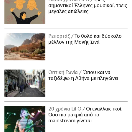
σημαντικοί Έλληνες μουσικοί, τρεις
μεγάλες απώλειες
Ρεπορτάζ
Το θολό και δύσκολο
μέλλον της Μονής Σινά
Οπτική Γωνία
Όπου και να
ταξιδέψω η Αθήνα με πληγώνει
20 χρόνια LiFO
Οι εναλλακτικοί:
Όσο πιο μακριά από το
mainstream γίνεται