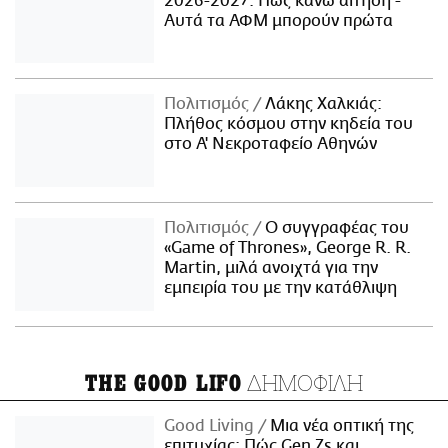
2026-2027: Πώς κάνω αίτηση -
Αυτά τα ΑΦΜ μπορούν πρώτα
Πολιτισμός
Λάκης Χαλκιάς:
Πλήθος κόσμου στην κηδεία του
στο Α' Νεκροταφείο Αθηνών
Πολιτισμός
Ο συγγραφέας του
«Game of Thrones», George R. R.
Martin, μιλά ανοιχτά για την
εμπειρία του με την κατάθλιψη
ΔΗΜΟΦΙΛΗ
THE GOOD LIFO
Good Living
Μια νέα οπτική της
επιτυχίας: Πώς Gen Zs και