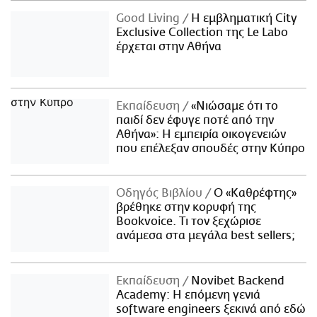
Good Living
Η εμβληματική City
Exclusive Collection της Le Labo
έρχεται στην Αθήνα
Εκπαίδευση
«Νιώσαμε ότι το
παιδί δεν έφυγε ποτέ από την
Αθήνα»: Η εμπειρία οικογενειών
που επέλεξαν σπουδές στην Κύπρο
Οδηγός Βιβλίου
Ο «Καθρέφτης»
βρέθηκε στην κορυφή της
Bookvoice. Τι τον ξεχώρισε
ανάμεσα στα μεγάλα best sellers;
Εκπαίδευση
Novibet Backend
Academy: Η επόμενη γενιά
software engineers ξεκινά από εδώ