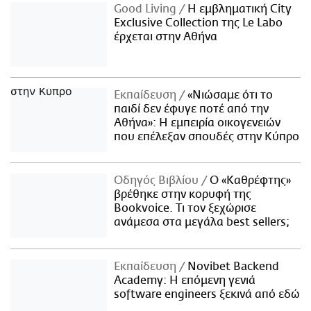
Good Living
Η εμβληματική City
Exclusive Collection της Le Labo
έρχεται στην Αθήνα
Εκπαίδευση
«Νιώσαμε ότι το
παιδί δεν έφυγε ποτέ από την
Αθήνα»: Η εμπειρία οικογενειών
που επέλεξαν σπουδές στην Κύπρο
Οδηγός Βιβλίου
Ο «Καθρέφτης»
βρέθηκε στην κορυφή της
Bookvoice. Τι τον ξεχώρισε
ανάμεσα στα μεγάλα best sellers;
Εκπαίδευση
Novibet Backend
Academy: Η επόμενη γενιά
software engineers ξεκινά από εδώ