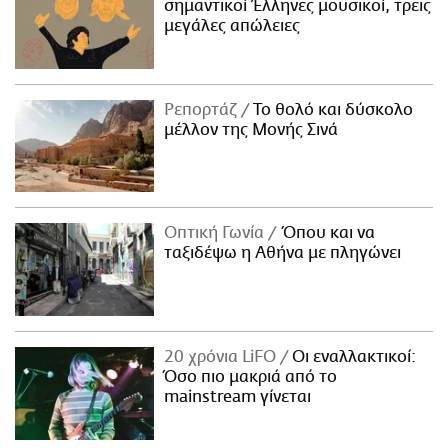
σημαντικοί Έλληνες μουσικοί, τρεις
μεγάλες απώλειες
Ρεπορτάζ
Το θολό και δύσκολο
μέλλον της Μονής Σινά
Οπτική Γωνία
Όπου και να
ταξιδέψω η Αθήνα με πληγώνει
20 χρόνια LiFO
Οι εναλλακτικοί:
Όσο πιο μακριά από το
mainstream γίνεται