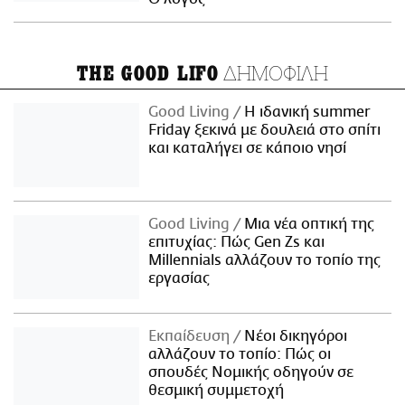
ΔΗΜΟΦΙΛΗ
THE GOOD LIFO
Good Living
Η ιδανική summer
Friday ξεκινά με δουλειά στο σπίτι
και καταλήγει σε κάποιο νησί
Good Living
Μια νέα οπτική της
επιτυχίας: Πώς Gen Zs και
Millennials αλλάζουν το τοπίο της
εργασίας
Εκπαίδευση
Νέοι δικηγόροι
αλλάζουν το τοπίο: Πώς οι
σπουδές Νομικής οδηγούν σε
θεσμική συμμετοχή