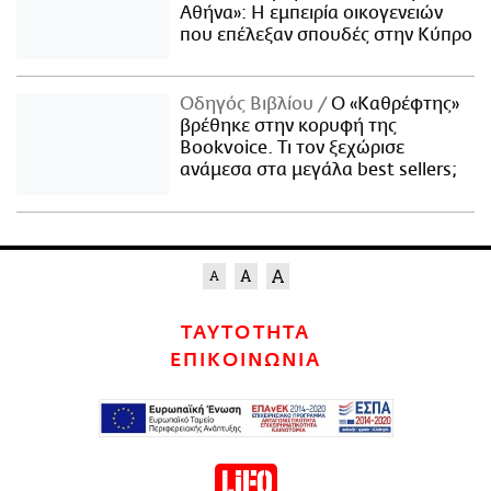
Αθήνα»: Η εμπειρία οικογενειών
που επέλεξαν σπουδές στην Κύπρο
Οδηγός Βιβλίου
Ο «Καθρέφτης»
βρέθηκε στην κορυφή της
Bookvoice. Τι τον ξεχώρισε
ανάμεσα στα μεγάλα best sellers;
ΤΑΥΤΟΤΗΤΑ
ΕΠΙΚΟΙΝΩΝΙΑ