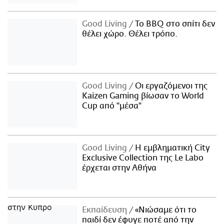
Good Living
Το BBQ στο σπίτι δεν
θέλει χώρο. Θέλει τρόπο.
Good Living
Οι εργαζόμενοι της
Kaizen Gaming βίωσαν το World
Cup από "μέσα"
Good Living
Η εμβληματική City
Exclusive Collection της Le Labo
έρχεται στην Αθήνα
Εκπαίδευση
«Νιώσαμε ότι το
παιδί δεν έφυγε ποτέ από την