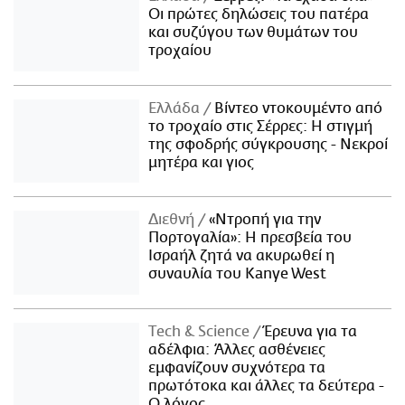
Οι πρώτες δηλώσεις του πατέρα
και συζύγου των θυμάτων του
τροχαίου
Ελλάδα
Βίντεο ντοκουμέντο από
το τροχαίο στις Σέρρες: Η στιγμή
της σφοδρής σύγκρουσης - Νεκροί
μητέρα και γιος
Διεθνή
«Ντροπή για την
Πορτογαλία»: Η πρεσβεία του
Ισραήλ ζητά να ακυρωθεί η
συναυλία του Kanye West
Τech & Science
Έρευνα για τα
αδέλφια: Άλλες ασθένειες
εμφανίζουν συχνότερα τα
πρωτότοκα και άλλες τα δεύτερα -
Ο λόγος