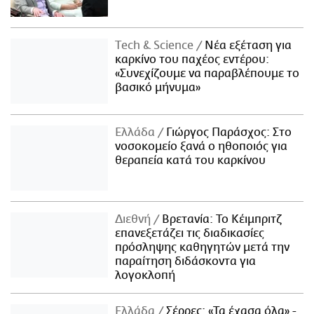
Τech & Science
Νέα εξέταση για
καρκίνο του παχέος εντέρου:
«Συνεχίζουμε να παραβλέπουμε το
βασικό μήνυμα»
Ελλάδα
Γιώργος Παράσχος: Στο
νοσοκομείο ξανά ο ηθοποιός για
θεραπεία κατά του καρκίνου
Διεθνή
Βρετανία: Το Κέιμπριτζ
επανεξετάζει τις διαδικασίες
πρόσληψης καθηγητών μετά την
παραίτηση διδάσκοντα για
λογοκλοπή
Ελλάδα
Σέρρες: «Τα έχασα όλα» -