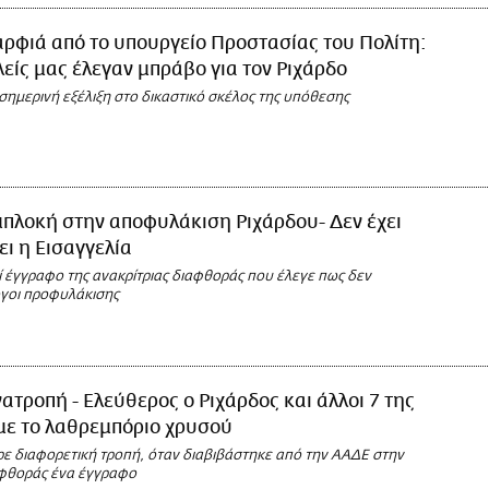
ρφιά από το υπουργείο Προστασίας του Πολίτη:
λείς μας έλεγαν μπράβο για τον Ριχάρδο
σημερινή εξέλιξη στο δικαστικό σκέλος της υπόθεσης
πλοκή στην αποφυλάκιση Ριχάρδου- Δεν έχει
ι η Εισαγγελία
ί έγγραφο της ανακρίτριας διαφθοράς που έλεγε πως δεν
γοι προφυλάκισης
ατροπή - Ελεύθερος ο Ριχάρδος και άλλοι 7 της
με το λαθρεμπόριο χρυσού
ε διαφορετική τροπή, όταν διαβιβάστηκε από την ΑΑΔΕ στην
αφθοράς ένα έγγραφο