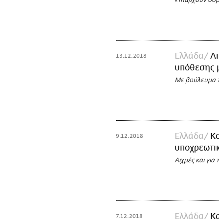
«Υπάρχουν σοβα
Ελλάδα
Απ
13.12.2018
υπόθεσης 
Με βούλευμα 
Ελλάδα
Κο
9.12.2018
υποχρεωτι
Αιχμές και για 
Ελλάδα
Κα
7.12.2018