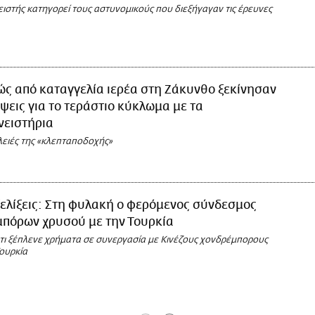
ιστής κατηγορεί τους αστυνομικούς που διεξήγαγαν τις έρευνες
ς από καταγγελία ιερέα στη Ζάκυνθο ξεκίνησαν
ψεις για το τεράστιο κύκλωμα με τα
νειστήρια
λειές της «κλεπταποδοχής»
ελίξεις: Στη φυλακή ο φερόμενος σύνδεσμος
μπόρων χρυσού με την Τουρκία
ότι ξέπλενε χρήματα σε συνεργασία με Κινέζους χονδρέμπορους
ουρκία