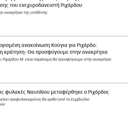
σης του ενεχυροδανειστή Ριχάρδου
ην ανακρίτρια της υπόθεσης
γισμένη ανακοίνωση Κούγια για Ριχάρδο:
η κράτηση- Θα προσφύγουμε στην ανακρίτρια
υ Ριχάρδου Μ. είναι παράνομη θα προσφύγουμε στην ανακρίτρια
τις φυλακές Ναυπλίου μεταφέρθηκε ο Ριχάρδος
είνει προφυλακισμένος θα κριθεί από το Συμβούλιο
κών