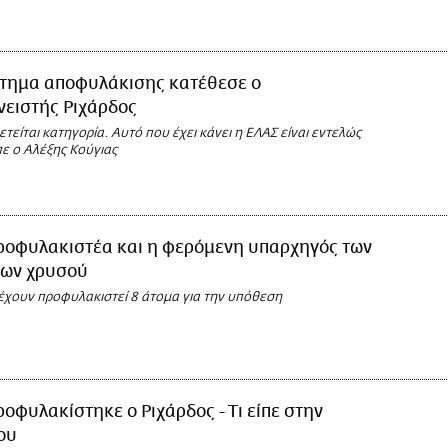
ίτημα αποφυλάκισης κατέθεσε ο
νειστής Ριχάρδος
ετείται κατηγορία. Αυτό που έχει κάνει η ΕΛΑΣ είναι εντελώς
ε ο Αλέξης Κούγιας
ροφυλακιστέα και η φερόμενη υπαρχηγός των
ων χρυσού
 έχουν προφυλακιστεί 8 άτομα για την υπόθεση
οφυλακίστηκε ο Ριχάρδος - Τι είπε στην
ου