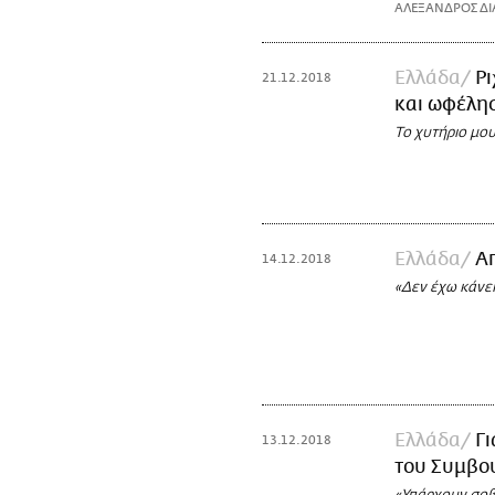
ΑΛΕΞΑΝΔΡΟΣ ΔΙ
Ελλάδα
Ρι
21.12.2018
και ωφέλησ
Το χυτήριο μου
Ελλάδα
Α
14.12.2018
«Δεν έχω κάνει
Ελλάδα
Γι
13.12.2018
του Συμβο