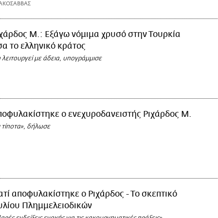
ΑΚΟΣΑΒΒΑΣ
χάρδος Μ.: Εξάγω νόμιμα χρυσό στην Τουρκία
α το ελληνικό κράτος
 λειτουργεί με άδεια, υπογράμμισε
ποφυλακίστηκε ο ενεχυροδανειστής Ριχάρδος Μ.
 τίποτα», δήλωσε
ατί αποφυλακίστηκε ο Ριχάρδος - Το σκεπτικό
υλίου Πλημμελειοδικών