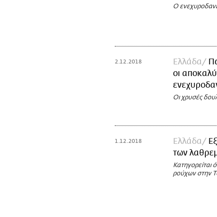
Ο ενεχυροδανε
Ελλάδα
Πώ
2.12.2018
οι αποκαλύ
ενεχυροδα
Οι χρυσές δου
Ελλάδα
Εξ
1.12.2018
των λαθρε
Κατηγορείται 
ρούχων στην Τ