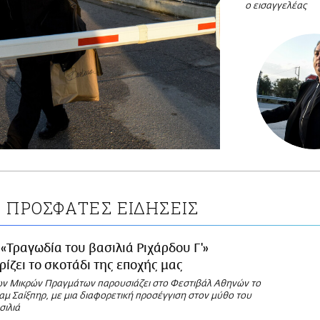
ο εισαγγελέας
ΠΡΟΣΦΑΤΕΣ ΕΙΔΗΣΕΙΣ
Σ
 «Τραγωδία του βασιλιά Ριχάρδου Γ'»
ρίζει το σκοτάδι της εποχής μας
ν Μικρών Πραγμάτων παρουσιάζει στο Φεστιβάλ Αθηνών το
αμ Σαίξπηρ, με μια διαφορετική προσέγγιση στον μύθο του
σιλιά