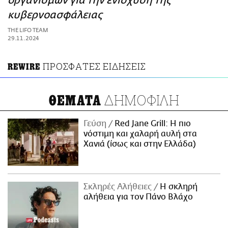
οργανισμών για την ενίσχυση της
ΑΜΠΑ
κυβερνοασφάλειας
PRINT
THE LIFO TEAM
29.11.2024
ΠΡΟΣΦΑΤΕΣ ΕΙΔΗΣΕΙΣ
REWIRE
ΔΗΜΟΦΙΛΗ
ΘΕΜΑΤΑ
Γεύση
Red Jane Grill: Η πιο
νόστιμη και χαλαρή αυλή στα
Χανιά (ίσως και στην Ελλάδα)
Σκληρές Αλήθειες
H σκληρή
αλήθεια για τον Πάνο Βλάχο