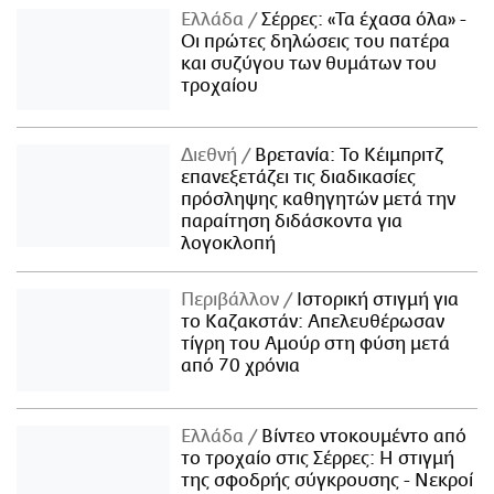
Ελλάδα
Σέρρες: «Τα έχασα όλα» -
Οι πρώτες δηλώσεις του πατέρα
και συζύγου των θυμάτων του
τροχαίου
Διεθνή
Βρετανία: Το Κέιμπριτζ
επανεξετάζει τις διαδικασίες
πρόσληψης καθηγητών μετά την
παραίτηση διδάσκοντα για
λογοκλοπή
Περιβάλλον
Ιστορική στιγμή για
το Καζακστάν: Απελευθέρωσαν
τίγρη του Αμούρ στη φύση μετά
από 70 χρόνια
Ελλάδα
Βίντεο ντοκουμέντο από
το τροχαίο στις Σέρρες: Η στιγμή
της σφοδρής σύγκρουσης - Νεκροί