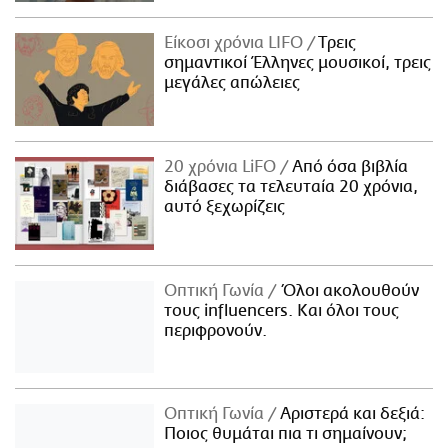
Είκοσι χρόνια LIFO
Tρεις
σημαντικοί Έλληνες μουσικοί, τρεις
μεγάλες απώλειες
20 χρόνια LiFO
Από όσα βιβλία
διάβασες τα τελευταία 20 χρόνια,
αυτό ξεχωρίζεις
Οπτική Γωνία
Όλοι ακολουθούν
τους influencers. Και όλοι τους
περιφρονούν.
Οπτική Γωνία
Αριστερά και δεξιά:
Ποιος θυμάται πια τι σημαίνουν;