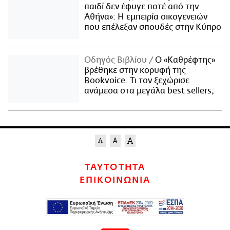
παιδί δεν έφυγε ποτέ από την
Αθήνα»: Η εμπειρία οικογενειών
που επέλεξαν σπουδές στην Κύπρο
Οδηγός Βιβλίου
Ο «Καθρέφτης»
βρέθηκε στην κορυφή της
Bookvoice. Τι τον ξεχώρισε
ανάμεσα στα μεγάλα best sellers;
ΤΑΥΤΟΤΗΤΑ
ΕΠΙΚΟΙΝΩΝΙΑ