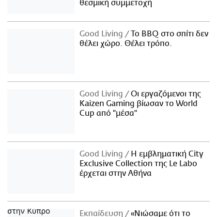
θεσμική συμμετοχή
Good Living
Το BBQ στο σπίτι δεν
θέλει χώρο. Θέλει τρόπο.
Good Living
Οι εργαζόμενοι της
Kaizen Gaming βίωσαν το World
Cup από "μέσα"
Good Living
Η εμβληματική City
Exclusive Collection της Le Labo
έρχεται στην Αθήνα
Εκπαίδευση
«Νιώσαμε ότι το