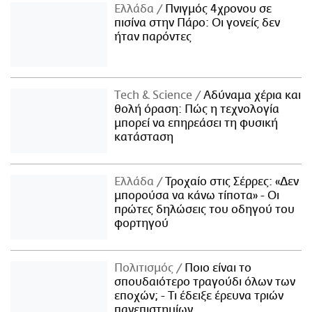
Ελλάδα
Πνιγμός 4χρονου σε
πισίνα στην Πάρο: Οι γονείς δεν
ήταν παρόντες
Τech & Science
Αδύναμα χέρια και
θολή όραση: Πώς η τεχνολογία
μπορεί να επηρεάσει τη φυσική
κατάσταση
Ελλάδα
Τροχαίο στις Σέρρες: «Δεν
μπορούσα να κάνω τίποτα» - Οι
πρώτες δηλώσεις του οδηγού του
φορτηγού
Πολιτισμός
Ποιο είναι το
σπουδαιότερο τραγούδι όλων των
εποχών; - Τι έδειξε έρευνα τριών
πανεπιστημίων