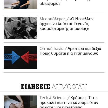
αδιαφορία»
Μεσοπόλεμος
«Ο Νεοέλλην
άρχισε να λούεται. Γεγονός
κοσμοϊστορικής σημασίας»
Οπτική Γωνία
Αριστερά και δεξιά:
Ποιος θυμάται πια τι σημαίνουν;
ΔΗΜΟΦΙΛΗ
ΕΙΔΗΣΕΙΣ
Τech & Science
Κράμπες: Τι τις
προκαλεί και τι να κάνουμε όταν
αρχίσουν οι ενοχλήσεις