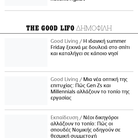
ΔΗΜΟΦΙΛΗ
THE GOOD LIFO
Good Living
Η ιδανική summer
Friday ξεκινά με δουλειά στο σπίτι
και καταλήγει σε κάποιο νησί
Good Living
Μια νέα οπτική της
επιτυχίας: Πώς Gen Zs και
Millennials αλλάζουν το τοπίο της
εργασίας
Εκπαίδευση
Νέοι δικηγόροι
αλλάζουν το τοπίο: Πώς οι
σπουδές Νομικής οδηγούν σε
θεσμική συμμετοχή