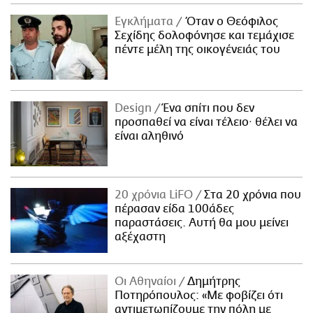
ΑΜΠΑ
Εγκλήματα
Όταν ο Θεόφιλος
PRINT
Σεχίδης δολοφόνησε και τεμάχισε
πέντε μέλη της οικογένειάς του
Design
Ένα σπίτι που δεν
προσπαθεί να είναι τέλειο· θέλει να
είναι αληθινό
20 χρόνια LiFO
Στα 20 χρόνια που
πέρασαν είδα 100άδες
παραστάσεις. Αυτή θα μου μείνει
αξέχαστη
Οι Αθηναίοι
Δημήτρης
Ποτηρόπουλος: «Με φοβίζει ότι
αντιμετωπίζουμε την πόλη με