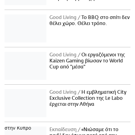
Good Living
Το BBQ στο σπίτι δεν
θέλει χώρο. Θέλει τρόπο.
Good Living
Οι εργαζόμενοι της
Kaizen Gaming βίωσαν το World
Cup από "μέσα"
Good Living
Η εμβληματική City
Exclusive Collection της Le Labo
έρχεται στην Αθήνα
Εκπαίδευση
«Νιώσαμε ότι το