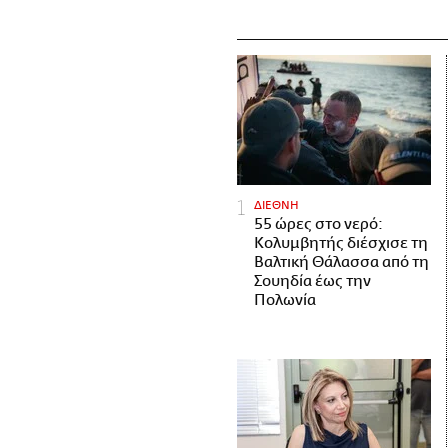
ΔΙΕΘΝΗ
55 ώρες στο νερό:
Κολυμβητής διέσχισε τη
Βαλτική Θάλασσα από τη
Σουηδία έως την
Πολωνία