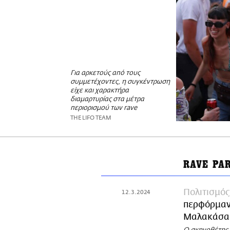
Για αρκετούς από τους
συμμετέχοντες, η συγκέντρωση
είχε και χαρακτήρα
διαμαρτυρίας στα μέτρα
περιορισμού των rave
THE LIFO TEAM
RAVE PA
Πολιτισμός
12.3.2024
περφόρμανς
Μαλακάσα