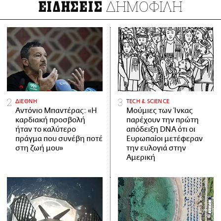
ΔΗΜΟΦΙΛΗ
ΕΙΔΗΣΕΙΣ
ΔΙΕΘΝΗ
ΤECH & SCIENCE
Αντόνιο Μπαντέρας: «Η
Μούμιες των Ίνκας
καρδιακή προσβολή
παρέχουν την πρώτη
ήταν το καλύτερο
απόδειξη DNA ότι οι
πράγμα που συνέβη ποτέ
Ευρωπαίοι μετέφεραν
στη ζωή μου»
την ευλογιά στην
Αμερική