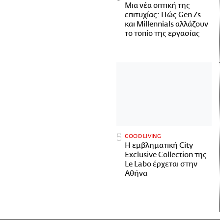
Μια νέα οπτική της
επιτυχίας: Πώς Gen Zs
και Millennials αλλάζουν
το τοπίο της εργασίας
GOOD LIVING
Η εμβληματική City
Exclusive Collection της
Le Labo έρχεται στην
Αθήνα