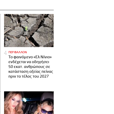
ΠΕΡΙΒΑΛΛΟΝ
Το φαινόμενο «Ελ Νίνιο»
ενδέχεται να οδηγήσει
50 εκατ. ανθρώπους σε
κατάσταση οξείας πείνας
πριν το τέλος του 2027