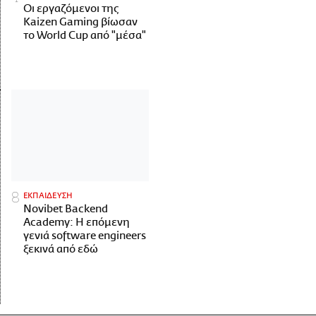
Οι εργαζόμενοι της
Kaizen Gaming βίωσαν
το World Cup από "μέσα"
ΕΚΠΑΙΔΕΥΣΗ
Novibet Backend
Academy: Η επόμενη
γενιά software engineers
ξεκινά από εδώ