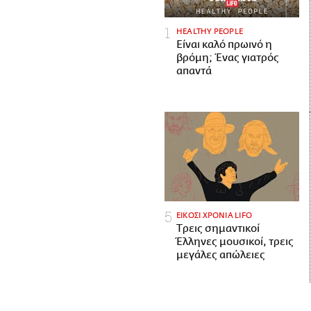
HEALTHY PEOPLE
Είναι καλό πρωινό η
βρόμη; Ένας γιατρός
απαντά
ΕΙΚΟΣΙ ΧΡΟΝΙΑ LIFO
Tρεις σημαντικοί
Έλληνες μουσικοί, τρεις
μεγάλες απώλειες