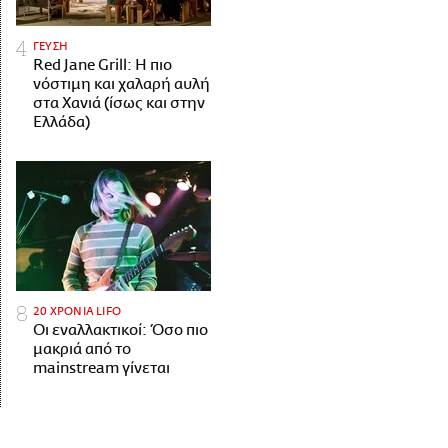
ΓΕΥΣΗ
Red Jane Grill: Η πιο
νόστιμη και χαλαρή αυλή
στα Χανιά (ίσως και στην
Ελλάδα)
20 ΧΡΟΝΙΑ LIFO
Οι εναλλακτικοί: Όσο πιο
μακριά από το
mainstream γίνεται