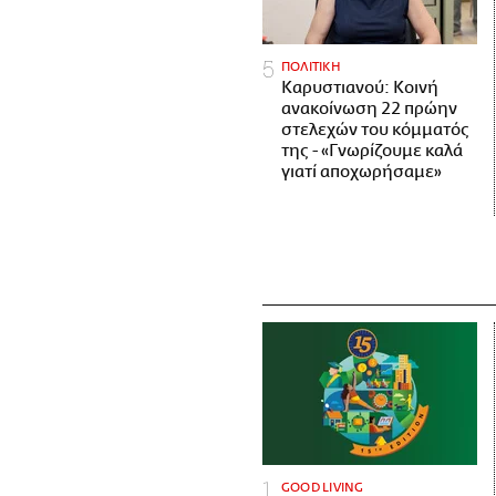
ΠΟΛΙΤΙΚΗ
Καρυστιανού: Κοινή
ανακοίνωση 22 πρώην
στελεχών του κόμματός
της - «Γνωρίζουμε καλά
γιατί αποχωρήσαμε»
GOOD LIVING