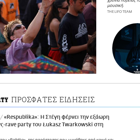
χρόνια πορείας τ
μουσική.
THE LIFO TEAM
ΠΡΟΣΦΑΤΕΣ ΕΙΔΗΣΕΙΣ
RTY
«Respublika»: Η Στέγη φέρνει την εξάωρη
-rave party του Łukasz Twarkowski στη