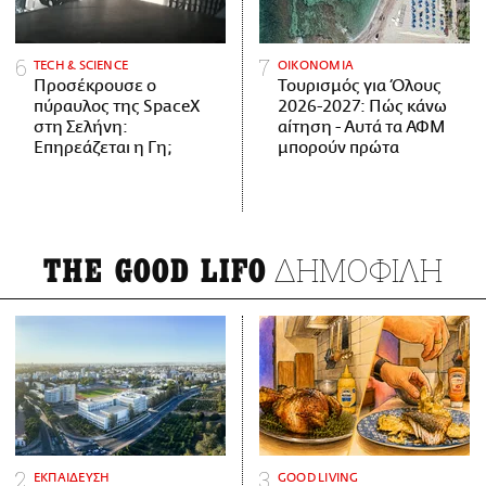
ΤECH & SCIENCE
ΟΙΚΟΝΟΜΙΑ
Προσέκρουσε ο
Τουρισμός για Όλους
πύραυλος της SpaceX
2026-2027: Πώς κάνω
στη Σελήνη:
αίτηση - Αυτά τα ΑΦΜ
Επηρεάζεται η Γη;
μπορούν πρώτα
ΔΗΜΟΦΙΛΗ
THE GOOD LIFO
ΕΚΠΑΙΔΕΥΣΗ
GOOD LIVING