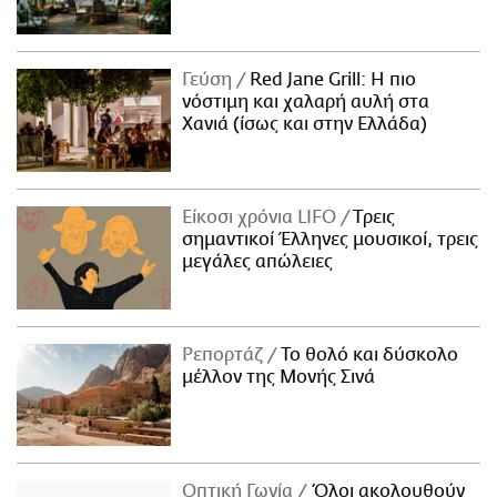
Γεύση
Red Jane Grill: Η πιο
νόστιμη και χαλαρή αυλή στα
Χανιά (ίσως και στην Ελλάδα)
Είκοσι χρόνια LIFO
Tρεις
σημαντικοί Έλληνες μουσικοί, τρεις
μεγάλες απώλειες
Ρεπορτάζ
Το θολό και δύσκολο
μέλλον της Μονής Σινά
Οπτική Γωνία
Όλοι ακολουθούν