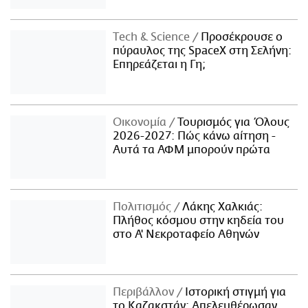
Τech & Science
Προσέκρουσε ο
πύραυλος της SpaceX στη Σελήνη:
Επηρεάζεται η Γη;
Οικονομία
Τουρισμός για Όλους
2026-2027: Πώς κάνω αίτηση -
Αυτά τα ΑΦΜ μπορούν πρώτα
Πολιτισμός
Λάκης Χαλκιάς:
Πλήθος κόσμου στην κηδεία του
στο Α' Νεκροταφείο Αθηνών
Περιβάλλον
Ιστορική στιγμή για
το Καζακστάν: Απελευθέρωσαν