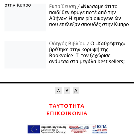
Εκπαίδευση
«Νιώσαμε ότι το
παιδί δεν έφυγε ποτέ από την
Αθήνα»: Η εμπειρία οικογενειών
που επέλεξαν σπουδές στην Κύπρο
Οδηγός Βιβλίου
Ο «Καθρέφτης»
βρέθηκε στην κορυφή της
Bookvoice. Τι τον ξεχώρισε
ανάμεσα στα μεγάλα best sellers;
ΤΑΥΤΟΤΗΤΑ
ΕΠΙΚΟΙΝΩΝΙΑ