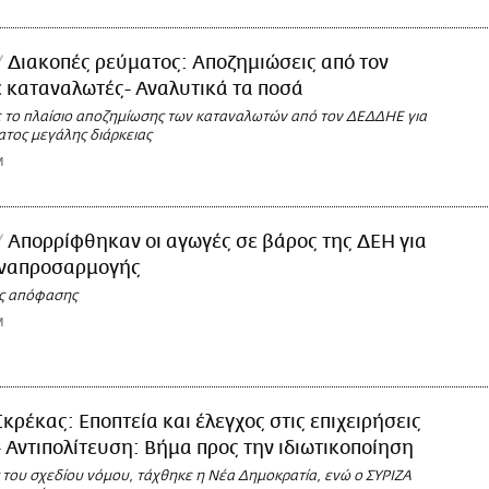
Διακοπές ρεύματος: Αποζημιώσεις από τον
 καταναλωτές- Αναλυτικά τα ποσά
ε το πλαίσιο αποζημίωσης των καταναλωτών από τον ΔΕΔΔΗΕ για
ατος μεγάλης διάρκειας
M
Aπορρίφθηκαν οι αγωγές σε βάρος της ΔΕΗ για
αναπροσαρμογής
ης απόφασης
M
Σκρέκας: Εποπτεία και έλεγχος στις επιχειρήσεις
 Αντιπολίτευση: Βήμα προς την ιδιωτικοποίηση
 του σχεδίου νόμου, τάχθηκε η Νέα Δημοκρατία, ενώ ο ΣΥΡΙΖΑ