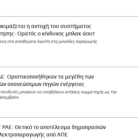
κιμάζεται η αντοχή του συστήματος
ησης- Ορατός ο κίνδυνος μπλακ άουτ
ψεις στα αποθέματα λιγνίτη στις μονάδες παραγωγής
Ε: Οριστικοποιήθηκαν τα μεγέθη των
ών ανανεώσιμων πηγών ενέργειας
επενδυτές μπορούν να υποβάλουν αιτήσεις συμμετοχής ως την
Νοεμβρίου
ΡΑΕ: Θετικό το αποτέλεσμα δημοπρασιών
λεκτροπαραγωγής από ΑΠΕ