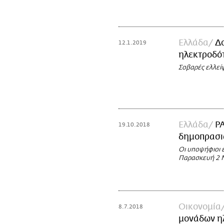
Ελλάδα
Δο
12.1.2019
ηλεκτροδότ
Σοβαρές ελλεί
Ελλάδα
ΡΑ
19.10.2018
δημοπρασι
Οι υποψήφιοι 
Παρασκευή 2 
Οικονομία
8.7.2018
μονάδων η