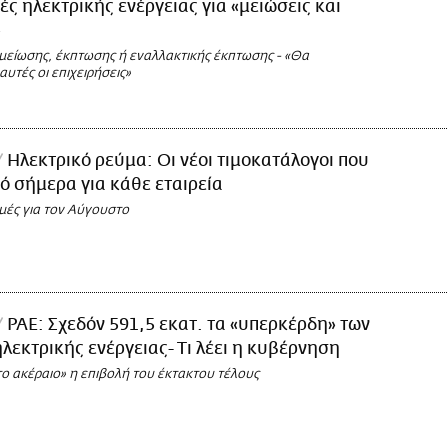
ς ηλεκτρικής ενέργειας για «μειώσεις και
»
 μείωσης, έκπτωσης ή εναλλακτικής έκπτωσης - «Θα
υτές οι επιχειρήσεις»
Ηλεκτρικό ρεύμα: Οι νέοι τιμοκατάλογοι που
ό σήμερα για κάθε εταιρεία
ιμές για τον Αύγουστο
ΡΑΕ: Σχεδόν 591,5 εκατ. τα «υπερκέρδη» των
ηλεκτρικής ενέργειας- Τι λέει η κυβέρνηση
ο ακέραιο» η επιβολή του έκτακτου τέλους