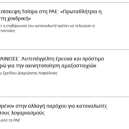
Επίσκεψη Τσίπρα στη ΡΑΕ: «Πρωταθλήτρια η
τη χονδρική»
ει η επιβάρυνση του καταναλωτή πρέπει να τελειώσει η
τσοτάκη
ΑΙΝΟΣΕ: Αυτεπάγγελτη έρευνα και πρόστιμο
ρώ για την ακινητοποίηση αμαξοστοιχιών
υ Σχεδίου Διαχείρισης Ασφάλειας
Φρένο» στην αλλαγή παρόχου για καταναλωτές
τους λογαριασμούς
 από τη ΡΑΕ