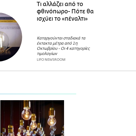
Τι αλλάζει από το
φθινόπωρο- Πότε θα
ισχύει το «πέναλτι»
Καταργούνται σταδιακά τα
έκτακτα μέτρα από 1η
Οκτωβρίου - Oι 4 κατηγορίες
τιμολογίων
LIFO NEWSROOM