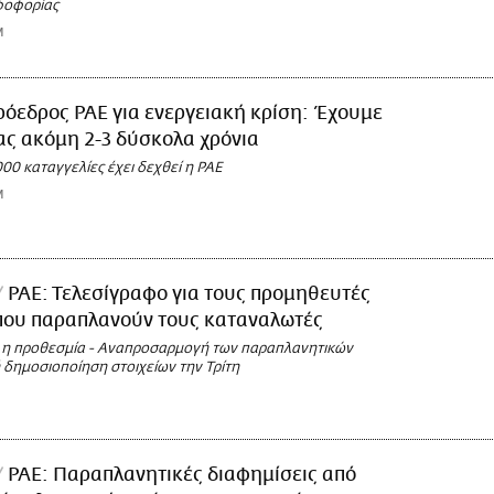
φοφορίας
M
όεδρος ΡΑΕ για ενεργειακή κρίση: Έχουμε
ς ακόμη 2-3 δύσκολα χρόνια
00 καταγγελίες έχει δεχθεί η ΡΑΕ
M
ΡΑΕ: Τελεσίγραφο για τους προμηθευτές
 που παραπλανούν τους καταναλωτές
 η προθεσμία - Αναπροσαρμογή των παραπλανητικών
 δημοσιοποίηση στοιχείων την Τρίτη
ΡΑΕ: Παραπλανητικές διαφημίσεις από