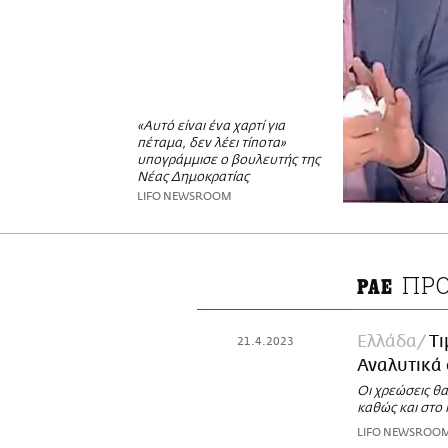
«Αυτό είναι ένα χαρτί για
πέταμα, δεν λέει τίποτα»
υπογράμμισε ο βουλευτής της
Νέας Δημοκρατίας
LIFO NEWSROOM
ΠΡΟ
ΡΑΕ
Ελλάδα
Τι
21.4.2023
Αναλυτικά 
Οι χρεώσεις θα
καθώς και στο
LIFO NEWSROO