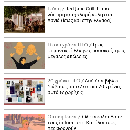
Γεύση
Red Jane Grill: Η πιο
νόστιμη και χαλαρή αυλή στα
Χανιά (ίσως και στην Ελλάδα)
Είκοσι χρόνια LIFO
Tρεις
σημαντικοί Έλληνες μουσικοί, τρεις
μεγάλες απώλειες
20 χρόνια LiFO
Από όσα βιβλία
διάβασες τα τελευταία 20 χρόνια,
αυτό ξεχωρίζεις
Οπτική Γωνία
Όλοι ακολουθούν
τους influencers. Και όλοι τους
περιφρονούν.