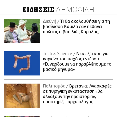
ΔΗΜΟΦΙΛΗ
ΕΙΔΗΣΕΙΣ
Διεθνή
Τι θα ακολουθήσει για τη
βασίλισσα Καμίλα εάν πεθάνει
πρώτος ο βασιλιάς Κάρολος;
Τech & Science
Νέα εξέταση για
καρκίνο του παχέος εντέρου:
«Συνεχίζουμε να παραβλέπουμε το
βασικό μήνυμα»
Πολιτισμός
Βρετανία: Ανασκαφές
σε πυρηνική εγκατάσταση «θα
αλλάξουν την προϊστορία»,
υποστηρίζει αρχαιολόγος