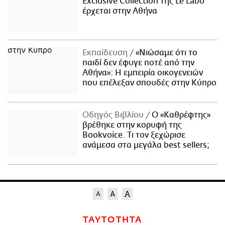
Exclusive Collection της Le Labo
έρχεται στην Αθήνα
Εκπαίδευση
«Νιώσαμε ότι το
παιδί δεν έφυγε ποτέ από την
Αθήνα»: Η εμπειρία οικογενειών
που επέλεξαν σπουδές στην Κύπρο
Οδηγός Βιβλίου
Ο «Καθρέφτης»
βρέθηκε στην κορυφή της
Bookvoice. Τι τον ξεχώρισε
ανάμεσα στα μεγάλα best sellers;
ΤΑΥΤΟΤΗΤΑ