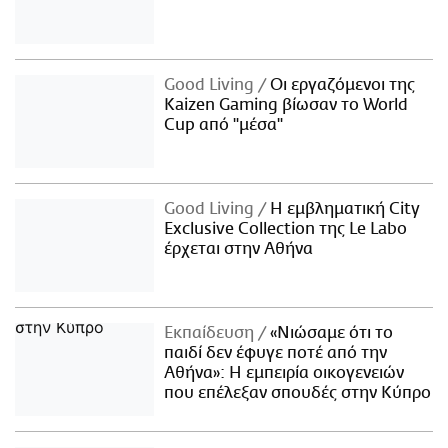
Good Living
Οι εργαζόμενοι της
Kaizen Gaming βίωσαν το World
Cup από "μέσα"
Good Living
Η εμβληματική City
Exclusive Collection της Le Labo
έρχεται στην Αθήνα
Εκπαίδευση
«Νιώσαμε ότι το
παιδί δεν έφυγε ποτέ από την
Αθήνα»: Η εμπειρία οικογενειών
που επέλεξαν σπουδές στην Κύπρο