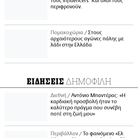
τους influencers. Και όλοι τους
περιφρονούν.
Πομακοχώρια
Στους
αρχαιότερους αγώνες πάλης με
λάδι στην Ελλάδα
ΔΗΜΟΦΙΛΗ
ΕΙΔΗΣΕΙΣ
Διεθνή
Αντόνιο Μπαντέρας: «Η
καρδιακή προσβολή ήταν το
καλύτερο πράγμα που συνέβη
ποτέ στη ζωή μου»
Περιβάλλον
Το φαινόμενο «Ελ