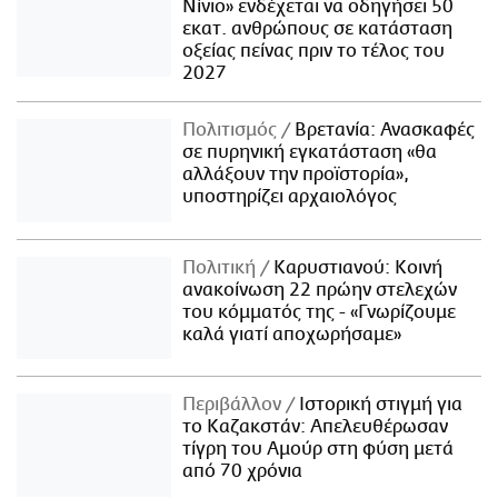
Νίνιο» ενδέχεται να οδηγήσει 50
εκατ. ανθρώπους σε κατάσταση
οξείας πείνας πριν το τέλος του
2027
Πολιτισμός
Βρετανία: Ανασκαφές
σε πυρηνική εγκατάσταση «θα
αλλάξουν την προϊστορία»,
υποστηρίζει αρχαιολόγος
Πολιτική
Καρυστιανού: Κοινή
ανακοίνωση 22 πρώην στελεχών
του κόμματός της - «Γνωρίζουμε
καλά γιατί αποχωρήσαμε»
Περιβάλλον
Ιστορική στιγμή για
το Καζακστάν: Απελευθέρωσαν
τίγρη του Αμούρ στη φύση μετά
από 70 χρόνια