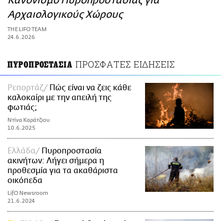
Κανονισμό Πυροπροστασίας για
ΑΜΠΑ
Αρχαιολογικούς Χώρους
PRINT
THE LIFO TEAM
24.6.2026
ΠΡΟΣΦΑΤΕΣ ΕΙΔΗΣΕΙΣ
ΠΥΡΟΠΡΟΣΤΑΣΙΑ
Ρεπορτάζ
Πώς είναι να ζεις κάθε
καλοκαίρι με την απειλή της
φωτιάς;
Ντίνα Καράτζιου
10.6.2025
Ελλάδα
Πυροπροστασία
ακινήτων: Λήγει σήμερα η
προθεσμία για τα ακαθάριστα
οικόπεδα
LifO Newsroom
21.6.2024