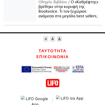
Οδηγός Βιβλίου
Ο «Καθρέφτης»
βρέθηκε στην κορυφή της
Bookvoice. Τι τον ξεχώρισε
ανάμεσα στα μεγάλα best sellers;
ΤΑΥΤΟΤΗΤΑ
ΕΠΙΚΟΙΝΩΝΙΑ