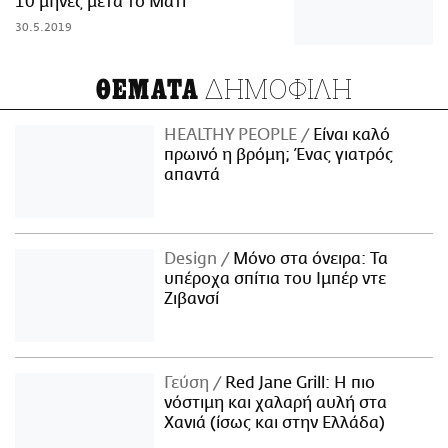
10 μήνες μετά το Μάτι
30.5.2019
ΔΗΜΟΦΙΛΗ
ΘΕΜΑΤΑ
HEALTHY PEOPLE
Είναι καλό
πρωινό η βρόμη; Ένας γιατρός
απαντά
Design
Μόνο στα όνειρα: Τα
υπέροχα σπίτια του Ιμπέρ ντε
Ζιβανσί
Γεύση
Red Jane Grill: Η πιο
νόστιμη και χαλαρή αυλή στα
Χανιά (ίσως και στην Ελλάδα)