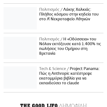
Πολιτισμός
Λάκης Χαλκιάς:
Πλήθος κόσμου στην κηδεία του
στο Α' Νεκροταφείο Αθηνών
Πολιτισμός
Η «Οδύσσεια» του
Νόλαν εκτόξευσε κατά 1.400% τις
πωλήσεις του Ομήρου στη
Βρετανία
Τech & Science
Project Panama:
Πώς η Anthropic κατέστρεψε
εκατομμύρια βιβλία για να
εκπαιδεύσει το claude
ΔΗΜΟΦΙΛΗ
THE GOOD LIFO