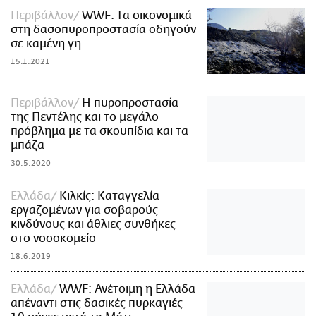
Περιβάλλον
WWF: Tα οικονομικά
στη δασοπυροπροστασία οδηγούν
σε καμένη γη
15.1.2021
Περιβάλλον
Η πυροπροστασία
της Πεντέλης και το μεγάλο
πρόβλημα με τα σκουπίδια και τα
μπάζα
30.5.2020
Ελλάδα
Κιλκίς: Καταγγελία
εργαζομένων για σοβαρούς
κινδύνους και άθλιες συνθήκες
στο νοσοκομείο
18.6.2019
Ελλάδα
WWF: Ανέτοιμη η Ελλάδα
απέναντι στις δασικές πυρκαγιές