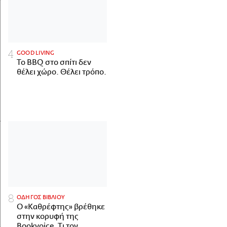
GOOD LIVING
Το BBQ στο σπίτι δεν
θέλει χώρο. Θέλει τρόπο.
ΟΔΗΓΟΣ ΒΙΒΛΙΟΥ
Ο «Καθρέφτης» βρέθηκε
στην κορυφή της
Bookvoice. Τι τον