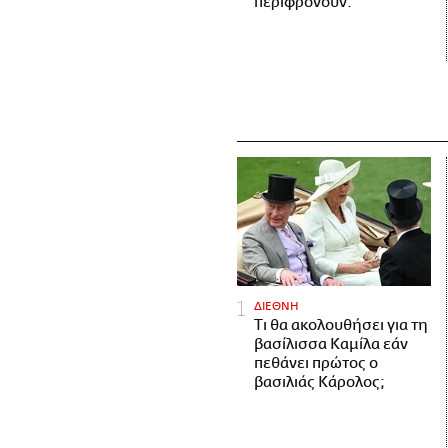
περιφρονούν.
ΔΙΕΘΝΗ
Τι θα ακολουθήσει για τη
βασίλισσα Καμίλα εάν
πεθάνει πρώτος ο
βασιλιάς Κάρολος;