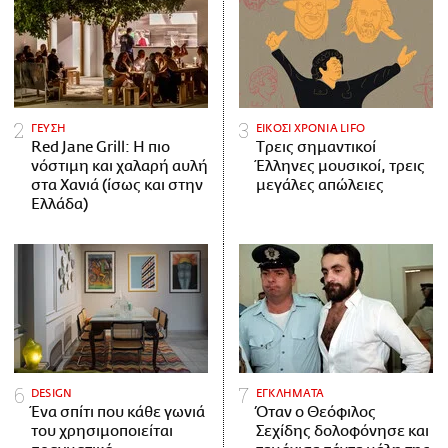
ΓΕΥΣΗ
ΕΙΚΟΣΙ ΧΡΟΝΙΑ LIFO
Red Jane Grill: Η πιο
Tρεις σημαντικοί
νόστιμη και χαλαρή αυλή
Έλληνες μουσικοί, τρεις
στα Χανιά (ίσως και στην
μεγάλες απώλειες
Ελλάδα)
DESIGN
ΕΓΚΛΗΜΑΤΑ
Ένα σπίτι που κάθε γωνιά
Όταν ο Θεόφιλος
του χρησιμοποιείται
Σεχίδης δολοφόνησε και