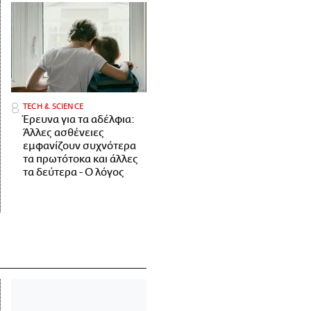
ΤECH & SCIENCE
Έρευνα για τα αδέλφια:
Άλλες ασθένειες
εμφανίζουν συχνότερα
τα πρωτότοκα και άλλες
τα δεύτερα - Ο λόγος