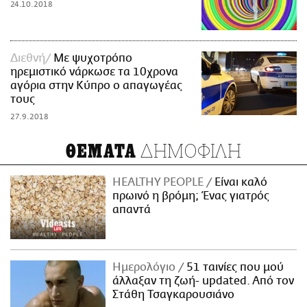
24.10.2018
Διεθνή
Με ψυχοτρόπο
ηρεμιστικό νάρκωσε τα 10χρονα
αγόρια στην Κύπρο ο απαγωγέας
τους
27.9.2018
ΔΗΜΟΦΙΛΗ
ΘΕΜΑΤΑ
HEALTHY PEOPLE
Είναι καλό
πρωινό η βρόμη; Ένας γιατρός
απαντά
Ημερολόγιο
51 ταινίες που μού
άλλαξαν τη ζωή- updated. Aπό τον
Στάθη Τσαγκαρουσιάνο