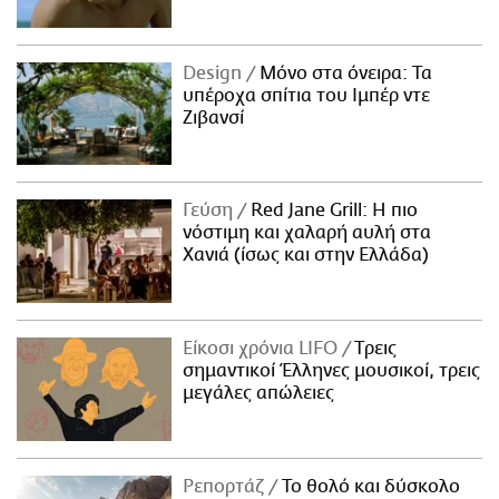
Design
Μόνο στα όνειρα: Τα
υπέροχα σπίτια του Ιμπέρ ντε
Ζιβανσί
Γεύση
Red Jane Grill: Η πιο
νόστιμη και χαλαρή αυλή στα
Χανιά (ίσως και στην Ελλάδα)
Είκοσι χρόνια LIFO
Tρεις
σημαντικοί Έλληνες μουσικοί, τρεις
μεγάλες απώλειες
Ρεπορτάζ
Το θολό και δύσκολο