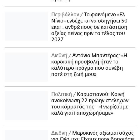
Περιβάλλον
Το φαινόμενο «Ελ
Νίνιο» ενδέχεται να οδηγήσει 50
εκατ. ανθρώπους σε κατάσταση
οξείας πείνας πριν το τέλος του
2027
Διεθνή
Αντόνιο Μπαντέρας: «Η
καρδιακή προσβολή ήταν το
καλύτερο πράγμα που συνέβη
ποτέ στη ζωή μου»
Πολιτική
Καρυστιανού: Κοινή
ανακοίνωση 22 πρώην στελεχών
του κόμματός της - «Γνωρίζουμε
καλά γιατί αποχωρήσαμε»
Διεθνή
Μαροκινός αξιωματούχος
για Θέουτα: Είχαμε προειδοποιήσει