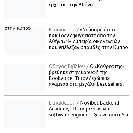
έρχεται στην Αθήνα
Εκπαίδευση
«Νιώσαμε ότι το
παιδί δεν έφυγε ποτέ από την
Αθήνα»: Η εμπειρία οικογενειών
που επέλεξαν σπουδές στην Κύπρο
Οδηγός Βιβλίου
Ο «Καθρέφτης»
βρέθηκε στην κορυφή της
Bookvoice. Τι τον ξεχώρισε
ανάμεσα στα μεγάλα best sellers;
Εκπαίδευση
Novibet Backend
Academy: Η επόμενη γενιά
software engineers ξεκινά από εδώ