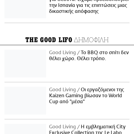
την Ισπανία για τις επιπτώσεις μιας
δικαστικής απόφασης
ΔΗΜΟΦΙΛΗ
THE GOOD LIFO
Good Living
Το BBQ στο σπίτι δεν
θέλει χώρο. Θέλει τρόπο.
Good Living
Οι εργαζόμενοι της
Kaizen Gaming βίωσαν το World
Cup από "μέσα"
Good Living
Η εμβληματική City
Exclusive Collection της Le Labo