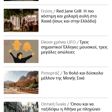
Γεύση
Red Jane Grill: Η πιο
νόστιμη και χαλαρή αυλή στα
Χανιά (ίσως και στην Ελλάδα)
Είκοσι χρόνια LIFO
Tρεις
σημαντικοί Έλληνες μουσικοί, τρεις
μεγάλες απώλειες
Ρεπορτάζ
Το θολό και δύσκολο
μέλλον της Μονής Σινά
Οπτική Γωνία
Όπου και να
ταξιδέψω η Αθήνα με πληγώνει