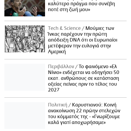
καλύτερο πράγμα που συνέβη
ποτέ στη ζωή μου»
Τech & Science
Μούμιες των
Ίνκας παρέχουν την πρώτη
απόδειξη DNA ότι οι Ευρωπαίοι
μετέφεραν την ευλογιά στην
Αμερική
Περιβάλλον
Το φαινόμενο «Ελ
Νίνιο» ενδέχεται να οδηγήσει 50
εκατ. ανθρώπους σε κατάσταση
οξείας πείνας πριν το τέλος του
2027
Πολιτική
Καρυστιανού: Κοινή
ανακοίνωση 22 πρώην στελεχών
του κόμματός της - «Γνωρίζουμε
καλά γιατί αποχωρήσαμε»