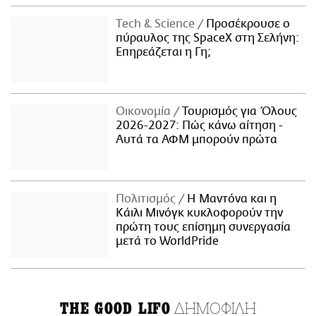
Τech & Science
Προσέκρουσε ο
πύραυλος της SpaceX στη Σελήνη:
Επηρεάζεται η Γη;
Οικονομία
Τουρισμός για Όλους
2026-2027: Πώς κάνω αίτηση -
Αυτά τα ΑΦΜ μπορούν πρώτα
Πολιτισμός
Η Μαντόνα και η
Κάιλι Μινόγκ κυκλοφορούν την
πρώτη τους επίσημη συνεργασία
μετά το WorldPride
ΔΗΜΟΦΙΛΗ
THE GOOD LIFO