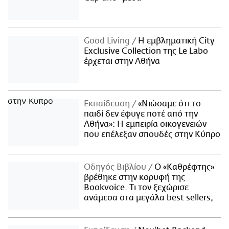
Good Living
Η εμβληματική City
Exclusive Collection της Le Labo
έρχεται στην Αθήνα
Εκπαίδευση
«Νιώσαμε ότι το
παιδί δεν έφυγε ποτέ από την
Αθήνα»: Η εμπειρία οικογενειών
που επέλεξαν σπουδές στην Κύπρο
Οδηγός Βιβλίου
Ο «Καθρέφτης»
βρέθηκε στην κορυφή της
Bookvoice. Τι τον ξεχώρισε
ανάμεσα στα μεγάλα best sellers;