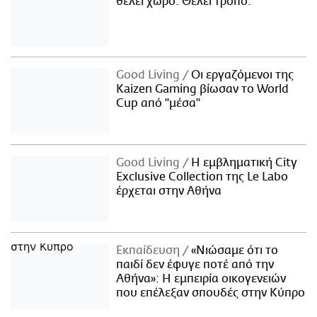
θέλει χώρο. Θέλει τρόπο.
Good Living
Οι εργαζόμενοι της
Kaizen Gaming βίωσαν το World
Cup από "μέσα"
Good Living
Η εμβληματική City
Exclusive Collection της Le Labo
έρχεται στην Αθήνα
Εκπαίδευση
«Νιώσαμε ότι το
παιδί δεν έφυγε ποτέ από την
Αθήνα»: Η εμπειρία οικογενειών
που επέλεξαν σπουδές στην Κύπρο