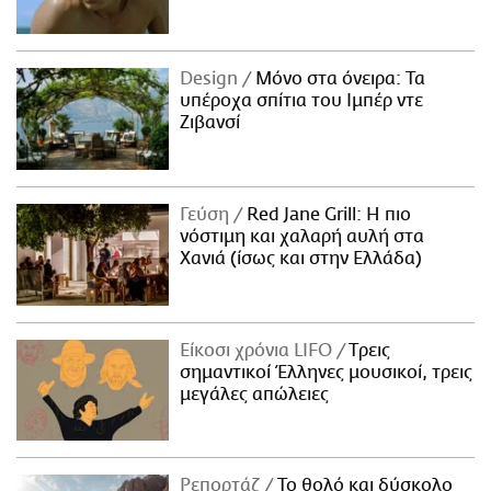
Design
Μόνο στα όνειρα: Τα
υπέροχα σπίτια του Ιμπέρ ντε
Ζιβανσί
Γεύση
Red Jane Grill: Η πιο
νόστιμη και χαλαρή αυλή στα
Χανιά (ίσως και στην Ελλάδα)
Είκοσι χρόνια LIFO
Tρεις
σημαντικοί Έλληνες μουσικοί, τρεις
μεγάλες απώλειες
Ρεπορτάζ
Το θολό και δύσκολο