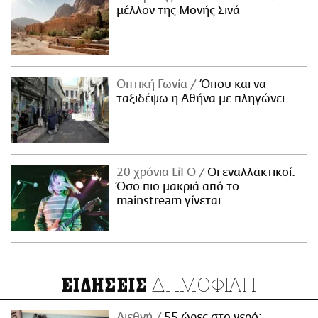
μέλλον της Μονής Σινά
Οπτική Γωνία
Όπου και να
ταξιδέψω η Αθήνα με πληγώνει
20 χρόνια LiFO
Οι εναλλακτικοί:
Όσο πιο μακριά από το
mainstream γίνεται
ΔΗΜΟΦΙΛΗ
ΕΙΔΗΣΕΙΣ
Διεθνή
55 ώρες στο νερό: