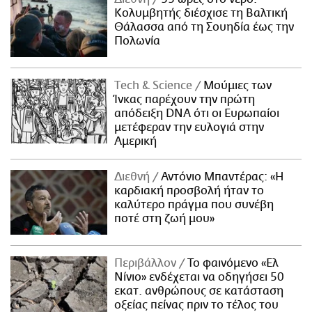
Κολυμβητής διέσχισε τη Βαλτική
Θάλασσα από τη Σουηδία έως την
Πολωνία
Τech & Science
Μούμιες των
Ίνκας παρέχουν την πρώτη
απόδειξη DNA ότι οι Ευρωπαίοι
μετέφεραν την ευλογιά στην
Αμερική
Διεθνή
Αντόνιο Μπαντέρας: «Η
καρδιακή προσβολή ήταν το
καλύτερο πράγμα που συνέβη
ποτέ στη ζωή μου»
Περιβάλλον
Το φαινόμενο «Ελ
Νίνιο» ενδέχεται να οδηγήσει 50
εκατ. ανθρώπους σε κατάσταση
οξείας πείνας πριν το τέλος του