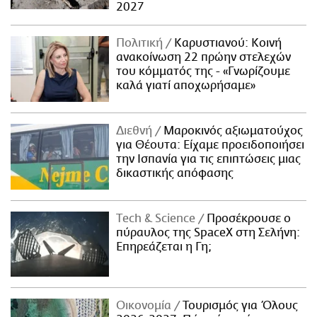
2027
Πολιτική
Καρυστιανού: Κοινή
ανακοίνωση 22 πρώην στελεχών
του κόμματός της - «Γνωρίζουμε
καλά γιατί αποχωρήσαμε»
Διεθνή
Μαροκινός αξιωματούχος
για Θέουτα: Είχαμε προειδοποιήσει
την Ισπανία για τις επιπτώσεις μιας
δικαστικής απόφασης
Τech & Science
Προσέκρουσε ο
πύραυλος της SpaceX στη Σελήνη:
Επηρεάζεται η Γη;
Οικονομία
Τουρισμός για Όλους