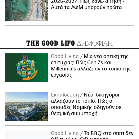
2026-2027: Πώς κάνω αίτηση -
Αυτά τα ΑΦΜ μπορούν πρώτα
ΔΗΜΟΦΙΛΗ
THE GOOD LIFO
Good Living
Μια νέα οπτική της
επιτυχίας: Πώς Gen Zs και
Millennials αλλάζουν το τοπίο της
εργασίας
Εκπαίδευση
Νέοι δικηγόροι
αλλάζουν το τοπίο: Πώς οι
σπουδές Νομικής οδηγούν σε
θεσμική συμμετοχή
Good Living
Το BBQ στο σπίτι δεν