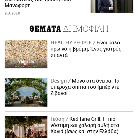
Μάναφορτ
9.3.2018
ΔΗΜΟΦΙΛΗ
ΘΕΜΑΤΑ
HEALTHY PEOPLE
Είναι καλό
πρωινό η βρόμη; Ένας γιατρός
απαντά
Design
Μόνο στα όνειρα: Τα
υπέροχα σπίτια του Ιμπέρ ντε
Ζιβανσί
Γεύση
Red Jane Grill: Η πιο
νόστιμη και χαλαρή αυλή στα
Χανιά (ίσως και στην Ελλάδα)