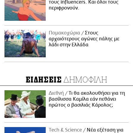
τους influencers. Και όλοι τους
περιφρονούν.
Πομακοχώρια
Στους
αρχαιότερους αγώνες πάλης με
λάδι στην Ελλάδα
ΔΗΜΟΦΙΛΗ
ΕΙΔΗΣΕΙΣ
Διεθνή
Τι θα ακολουθήσει για τη
βασίλισσα Καμίλα εάν πεθάνει
πρώτος ο βασιλιάς Κάρολος;
Τech & Science
Νέα εξέταση για