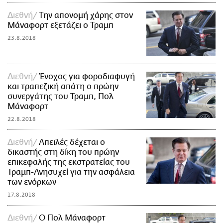
Διεθνή
Την απονομή χάρης στον
Μάναφορτ εξετάζει ο Τραμπ
23.8.2018
Διεθνή
Ένοχος για φοροδιαφυγή
και τραπεζική απάτη ο πρώην
συνεργάτης του Τραμπ, Πολ
Μάναφορτ
22.8.2018
Διεθνή
Απειλές δέχεται ο
δικαστής στη δίκη του πρώην
επικεφαλής της εκστρατείας του
Τραμπ-Ανησυχεί για την ασφάλεια
των ενόρκων
17.8.2018
Διεθνή
Ο Πολ Μάναφορτ