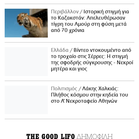
Περιβάλλον
Ιστορική στιγμή για
το Καζακστάν: Απελευθέρωσαν
τίγρη του Αμούρ στη φύση μετά
από 70 χρόνια
Ελλάδα
Βίντεο ντοκουμέντο από
το τροχαίο στις Σέρρες: Η στιγμή
της σφοδρής σύγκρουσης - Νεκροί
μητέρα και γιος
Πολιτισμός
Λάκης Χαλκιάς:
Πλήθος κόσμου στην κηδεία του
στο Α' Νεκροταφείο Αθηνών
ΔΗΜΟΦΙΛΗ
THE GOOD LIFO