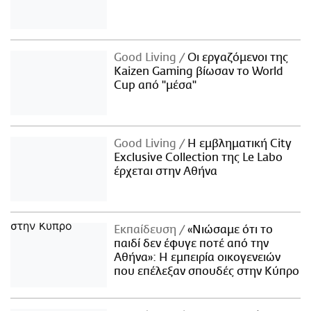
Good Living
Οι εργαζόμενοι της
Kaizen Gaming βίωσαν το World
Cup από "μέσα"
Good Living
Η εμβληματική City
Exclusive Collection της Le Labo
έρχεται στην Αθήνα
Εκπαίδευση
«Νιώσαμε ότι το
παιδί δεν έφυγε ποτέ από την
Αθήνα»: Η εμπειρία οικογενειών
που επέλεξαν σπουδές στην Κύπρο