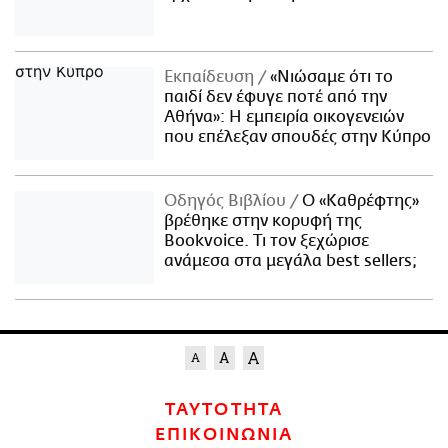
Εκπαίδευση
«Νιώσαμε ότι το
παιδί δεν έφυγε ποτέ από την
Αθήνα»: Η εμπειρία οικογενειών
που επέλεξαν σπουδές στην Κύπρο
Οδηγός Βιβλίου
Ο «Καθρέφτης»
βρέθηκε στην κορυφή της
Bookvoice. Τι τον ξεχώρισε
ανάμεσα στα μεγάλα best sellers;
ΤΑΥΤΟΤΗΤΑ
ΕΠΙΚΟΙΝΩΝΙΑ