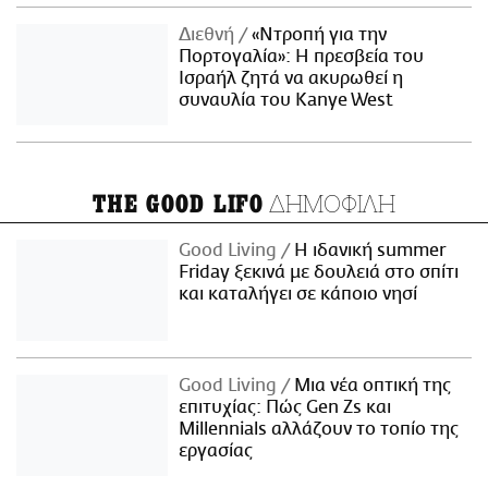
Διεθνή
«Ντροπή για την
Πορτογαλία»: Η πρεσβεία του
Ισραήλ ζητά να ακυρωθεί η
συναυλία του Kanye West
ΔΗΜΟΦΙΛΗ
THE GOOD LIFO
Good Living
Η ιδανική summer
Friday ξεκινά με δουλειά στο σπίτι
και καταλήγει σε κάποιο νησί
Good Living
Μια νέα οπτική της
επιτυχίας: Πώς Gen Zs και
Millennials αλλάζουν το τοπίο της
εργασίας