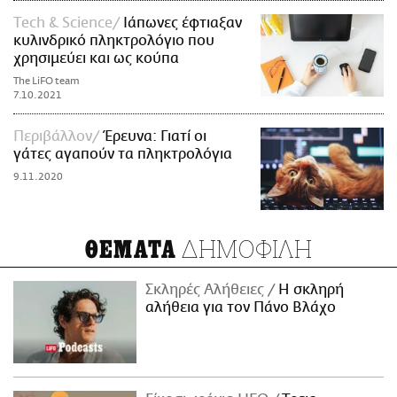
Τech & Science
Ιάπωνες έφτιαξαν
κυλινδρικό πληκτρολόγιο που
χρησιμεύει και ως κούπα
The LiFO team
7.10.2021
Περιβάλλον
Έρευνα: Γιατί οι
γάτες αγαπούν τα πληκτρολόγια
9.11.2020
ΔΗΜΟΦΙΛΗ
ΘΕΜΑΤΑ
Σκληρές Αλήθειες
H σκληρή
αλήθεια για τον Πάνο Βλάχο