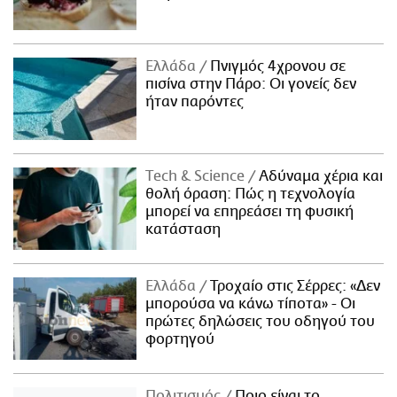
Ελλάδα
Πνιγμός 4χρονου σε
πισίνα στην Πάρο: Οι γονείς δεν
ήταν παρόντες
Τech & Science
Αδύναμα χέρια και
θολή όραση: Πώς η τεχνολογία
μπορεί να επηρεάσει τη φυσική
κατάσταση
Ελλάδα
Τροχαίο στις Σέρρες: «Δεν
μπορούσα να κάνω τίποτα» - Οι
πρώτες δηλώσεις του οδηγού του
φορτηγού
Πολιτισμός
Ποιο είναι το