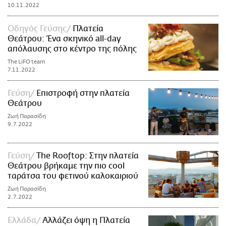
10.11.2022
Οδηγός Γεύσης
Πλατεία
Θεάτρου: Ένα σκηνικό all-day
απόλαυσης στο κέντρο της πόλης
The LiFO team
7.11.2022
Γεύση
Επιστροφή στην πλατεία
Θεάτρου
Ζωή Παρασίδη
9.7.2022
Γεύση
The Rooftop: Στην πλατεία
Θεάτρου βρήκαμε την πιο cool
ταράτσα του φετινού καλοκαιριού
Ζωή Παρασίδη
2.7.2022
Ελλάδα
Αλλάζει όψη η Πλατεία