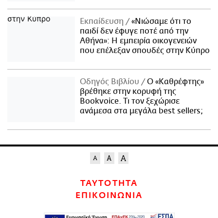
Εκπαίδευση
«Νιώσαμε ότι το
παιδί δεν έφυγε ποτέ από την
Αθήνα»: Η εμπειρία οικογενειών
που επέλεξαν σπουδές στην Κύπρο
Οδηγός Βιβλίου
Ο «Καθρέφτης»
βρέθηκε στην κορυφή της
Bookvoice. Τι τον ξεχώρισε
ανάμεσα στα μεγάλα best sellers;
ΤΑΥΤΟΤΗΤΑ
ΕΠΙΚΟΙΝΩΝΙΑ