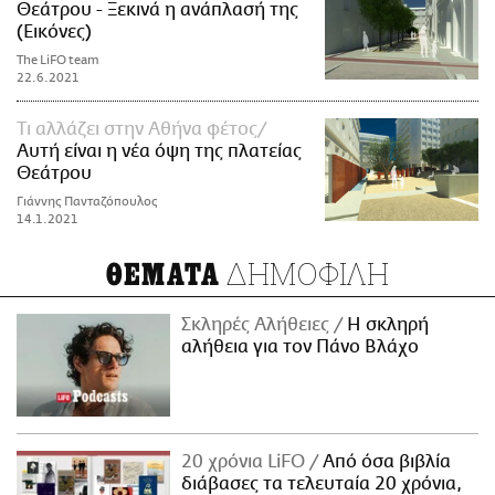
Θεάτρου - Ξεκινά η ανάπλασή της
(Εικόνες)
The LiFO team
22.6.2021
Τι αλλάζει στην Αθήνα φέτος
Αυτή είναι η νέα όψη της πλατείας
Θεάτρου
Γιάννης Πανταζόπουλος
14.1.2021
ΔΗΜΟΦΙΛΗ
ΘΕΜΑΤΑ
Σκληρές Αλήθειες
H σκληρή
αλήθεια για τον Πάνο Βλάχο
20 χρόνια LiFO
Από όσα βιβλία
διάβασες τα τελευταία 20 χρόνια,