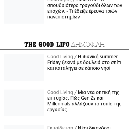
σπουδαιότερο τραγούδι όλων των
εποχών; - Τι έδειξε έρευνα τριών
πανεπιστημίων
ΔΗΜΟΦΙΛΗ
THE GOOD LIFO
Good Living
Η ιδανική summer
Friday ξεκινά με δουλειά στο σπίτι
και καταλήγει σε κάποιο νησί
Good Living
Μια νέα οπτική της
επιτυχίας: Πώς Gen Zs και
Millennials αλλάζουν το τοπίο της
εργασίας
Εκπαίδευση
Νέοι δικηγόροι