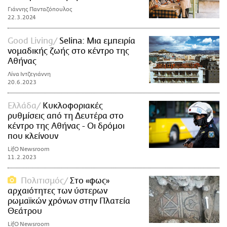
Γιάννης Πανταζόπουλος
22.3.2024
Good Living
Selina: Μια εμπειρία
νομαδικής ζωής στο κέντρο της
Αθήνας
Λίνα Ιντζεγιάννη
20.6.2023
Ελλάδα
Κυκλοφοριακές
ρυθμίσεις από τη Δευτέρα στο
κέντρο της Αθήνας - Οι δρόμοι
που κλείνουν
LifO Newsroom
11.2.2023
Πολιτισμός
Στο «φως»
αρχαιότητες των ύστερων
ρωμαϊκών χρόνων στην Πλατεία
Θεάτρου
LifO Newsroom