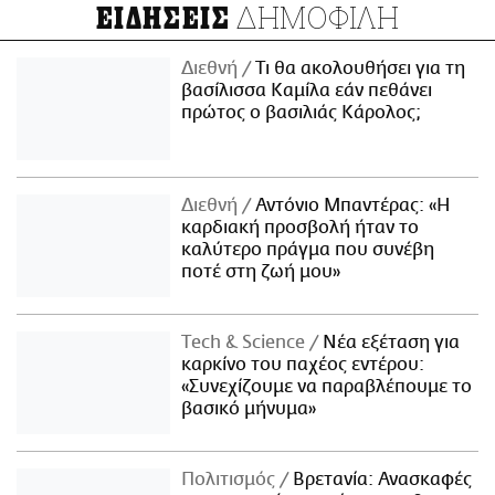
ΔΗΜΟΦΙΛΗ
ΕΙΔΗΣΕΙΣ
Διεθνή
Τι θα ακολουθήσει για τη
βασίλισσα Καμίλα εάν πεθάνει
πρώτος ο βασιλιάς Κάρολος;
Διεθνή
Αντόνιο Μπαντέρας: «Η
καρδιακή προσβολή ήταν το
καλύτερο πράγμα που συνέβη
ποτέ στη ζωή μου»
Τech & Science
Νέα εξέταση για
καρκίνο του παχέος εντέρου:
«Συνεχίζουμε να παραβλέπουμε το
βασικό μήνυμα»
Πολιτισμός
Βρετανία: Ανασκαφές