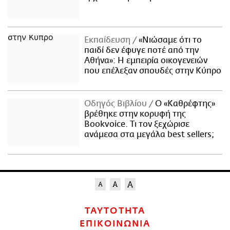
Εκπαίδευση
«Νιώσαμε ότι το
παιδί δεν έφυγε ποτέ από την
Αθήνα»: Η εμπειρία οικογενειών
που επέλεξαν σπουδές στην Κύπρο
Οδηγός Βιβλίου
Ο «Καθρέφτης»
βρέθηκε στην κορυφή της
Bookvoice. Τι τον ξεχώρισε
ανάμεσα στα μεγάλα best sellers;
ΤΑΥΤΟΤΗΤΑ
ΕΠΙΚΟΙΝΩΝΙΑ