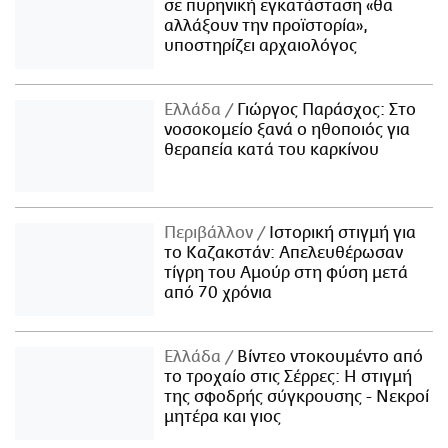
σε πυρηνική εγκατάσταση «θα
αλλάξουν την προϊστορία»,
υποστηρίζει αρχαιολόγος
Ελλάδα
Γιώργος Παράσχος: Στο
νοσοκομείο ξανά ο ηθοποιός για
θεραπεία κατά του καρκίνου
Περιβάλλον
Ιστορική στιγμή για
το Καζακστάν: Απελευθέρωσαν
τίγρη του Αμούρ στη φύση μετά
από 70 χρόνια
Ελλάδα
Βίντεο ντοκουμέντο από
το τροχαίο στις Σέρρες: Η στιγμή
της σφοδρής σύγκρουσης - Νεκροί
μητέρα και γιος