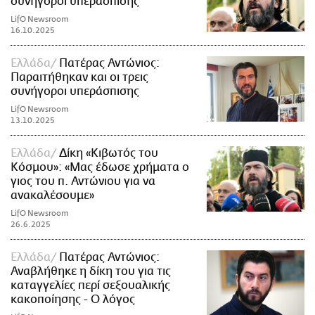
συνήγοροι υπεράσπισης
LifO Newsroom
16.10.2025
Ελλάδα
Πατέρας Αντώνιος:
Παραιτήθηκαν και οι τρεις
συνήγοροι υπεράσπισης
LifO Newsroom
13.10.2025
Ελλάδα
Δίκη «Κιβωτός του
Κόσμου»: «Μας έδωσε χρήματα ο
γιος του π. Αντώνιου για να
ανακαλέσουμε»
LifO Newsroom
26.6.2025
Ελλάδα
Πατέρας Αντώνιος:
Αναβλήθηκε η δίκη του για τις
καταγγελίες περί σεξουαλικής
κακοποίησης - Ο λόγος