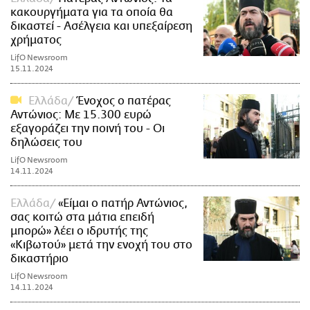
κακουργήματα για τα οποία θα
δικαστεί - Ασέλγεια και υπεξαίρεση
χρήματος
LifO Newsroom
15.11.2024
Ελλάδα
Ένοχος ο πατέρας
Αντώνιος: Με 15.300 ευρώ
εξαγοράζει την ποινή του - Οι
δηλώσεις του
LifO Newsroom
14.11.2024
Ελλάδα
«Είμαι ο πατήρ Αντώνιος,
σας κοιτώ στα μάτια επειδή
μπορώ» λέει ο ιδρυτής της
«Κιβωτού» μετά την ενοχή του στο
δικαστήριο
LifO Newsroom
14.11.2024