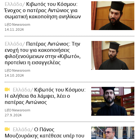
Ελλάδα
Κιβωτός του Κόσμου:
Ένοχος ο πατέρας Αντώνιος για
σωματική κακοποίηση ανηλίκων
LifO Newsroom
14.11.2024
Ελλάδα
Πατέρας Αντώνιος: Την
ενοχή του για κακοποιήσεις
φιλοξενούμενων στην «Κιβωτό»,
προτείνει η εισαγγελέας
LifO Newsroom
14.10.2024
Ελλάδα
Κιβωτός του Κόσμου:
Η αλήθεια θα λάμψει, λέει ο
πατέρας Αντώνιος
LifO Newsroom
27.9.2024
Ελλάδα
Ο Πάνος
Μουζουράκης κατέθεσε υπέρ του