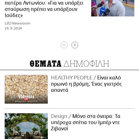
πατέρα Αντωνίου: «Για να υπάρξει
σταύρωση πρέπει να υπάρξουν
Ιούδες»
LifO Newsroom
26.9.2024
<
>
ΔΗΜΟΦΙΛΗ
ΘΕΜΑΤΑ
HEALTHY PEOPLE
Είναι καλό
πρωινό η βρόμη; Ένας γιατρός
απαντά
Design
Μόνο στα όνειρα: Τα
υπέροχα σπίτια του Ιμπέρ ντε
Ζιβανσί