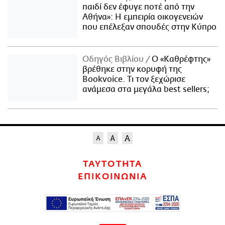
παιδί δεν έφυγε ποτέ από την
Αθήνα»: Η εμπειρία οικογενειών
που επέλεξαν σπουδές στην Κύπρο
Οδηγός Βιβλίου
Ο «Καθρέφτης»
βρέθηκε στην κορυφή της
Bookvoice. Τι τον ξεχώρισε
ανάμεσα στα μεγάλα best sellers;
ΤΑΥΤΟΤΗΤΑ
ΕΠΙΚΟΙΝΩΝΙΑ