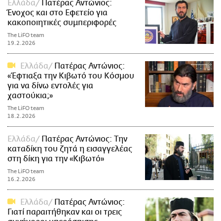
Ελλάδα
Πατέρας Αντώνιος:
Ένοχος και στο Εφετείο για
κακοποιητικές συμπεριφορές
The LiFO team
19.2.2026
Ελλάδα
Πατέρας Αντώνιος:
«Έφτιαξα την Κιβωτό του Κόσμου
για να δίνω εντολές για
χαστούκια;»
The LiFO team
18.2.2026
Ελλάδα
Πατέρας Αντώνιος: Την
καταδίκη του ζητά η εισαγγελέας
στη δίκη για την «Κιβωτό»
The LiFO team
16.2.2026
Ελλάδα
Πατέρας Αντώνιος:
Γιατί παραιτήθηκαν και οι τρεις