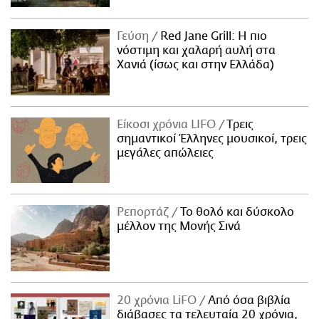
Γεύση
Red Jane Grill: Η πιο
νόστιμη και χαλαρή αυλή στα
Χανιά (ίσως και στην Ελλάδα)
Είκοσι χρόνια LIFO
Tρεις
σημαντικοί Έλληνες μουσικοί, τρεις
μεγάλες απώλειες
Ρεπορτάζ
Το θολό και δύσκολο
μέλλον της Μονής Σινά
20 χρόνια LiFO
Από όσα βιβλία
διάβασες τα τελευταία 20 χρόνια,