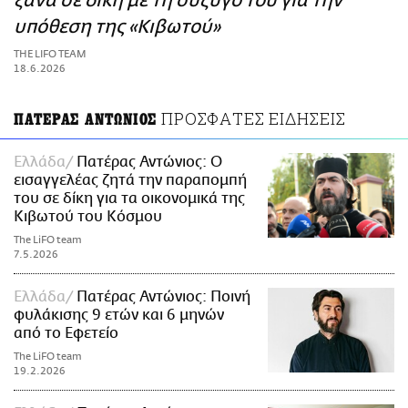
ξανά σε δίκη με τη σύζυγό του για την
ΑΜΠΑ
υπόθεση της «Κιβωτού»
PRINT
THE LIFO TEAM
18.6.2026
ΠΡΟΣΦΑΤΕΣ ΕΙΔΗΣΕΙΣ
ΠΑΤΕΡΑΣ ΑΝΤΩΝΙΟΣ
Ελλάδα
Πατέρας Αντώνιος: O
εισαγγελέας ζητά την παραπομπή
του σε δίκη για τα οικονομικά της
Κιβωτού του Κόσμου
The LiFO team
7.5.2026
Ελλάδα
Πατέρας Αντώνιος: Ποινή
φυλάκισης 9 ετών και 6 μηνών
από το Εφετείο
The LiFO team
19.2.2026