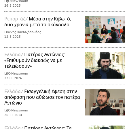
LifO Newsroom
26.3.2025
Ρεπορτάζ
Μέσα στην Κιβωτό,
δύο χρόνια μετά το σκάνδαλο
Γιάννης Πανταζόπουλος
12.3.2025
Ελλάδα
Πατέρας Αντώνιος:
«Επιθυμούν διακαώς να με
τελειώσουν»
LifO Newsroom
27.11.2024
Ελλάδα
Εισαγγελική έφεση στην
απόφαση που αθώωσε τον πατέρα
Αντώνιο
LifO Newsroom
26.11.2024
Ελλάδα
Πατέρας Αντώνιος: Τα