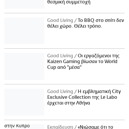
θεσμική συμμετοχή
Good Living
Το BBQ στο σπίτι δεν
θέλει χώρο. Θέλει τρόπο.
Good Living
Οι εργαζόμενοι της
Kaizen Gaming βίωσαν το World
Cup από "μέσα"
Good Living
Η εμβληματική City
Exclusive Collection της Le Labo
έρχεται στην Αθήνα
Εκπαίδευση
«Νιώσαμε ότι το