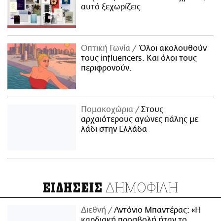
αυτό ξεχωρίζεις
Οπτική Γωνία
Όλοι ακολουθούν
τους influencers. Και όλοι τους
περιφρονούν.
Πομακοχώρια
Στους
αρχαιότερους αγώνες πάλης με
λάδι στην Ελλάδα
ΔΗΜΟΦΙΛΗ
ΕΙΔΗΣΕΙΣ
Διεθνή
Αντόνιο Μπαντέρας: «Η
καρδιακή προσβολή ήταν το