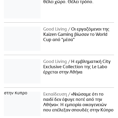
θέλει χώρο. Θέλει τρόπο.
Good Living
Οι εργαζόμενοι της
Kaizen Gaming βίωσαν το World
Cup από "μέσα"
Good Living
Η εμβληματική City
Exclusive Collection της Le Labo
έρχεται στην Αθήνα
Εκπαίδευση
«Νιώσαμε ότι το
παιδί δεν έφυγε ποτέ από την
Αθήνα»: Η εμπειρία οικογενειών
που επέλεξαν σπουδές στην Κύπρο