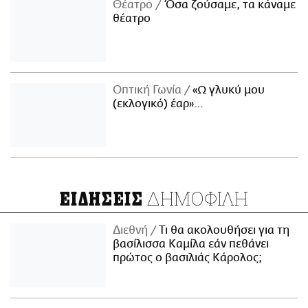
Θέατρο
Όσα ζούσαμε, τα κάναμε
θέατρο
Οπτική Γωνία
«Ω γλυκύ μου
(εκλογικό) έαρ»…
ΔΗΜΟΦΙΛΗ
ΕΙΔΗΣΕΙΣ
Διεθνή
Τι θα ακολουθήσει για τη
βασίλισσα Καμίλα εάν πεθάνει
πρώτος ο βασιλιάς Κάρολος;