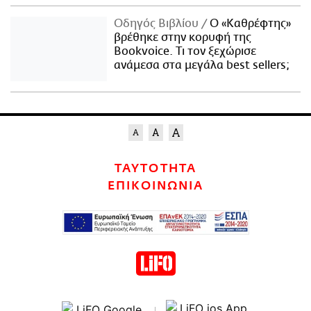
Οδηγός Βιβλίου
Ο «Καθρέφτης»
βρέθηκε στην κορυφή της
Bookvoice. Τι τον ξεχώρισε
ανάμεσα στα μεγάλα best sellers;
ΤΑΥΤΟΤΗΤΑ
ΕΠΙΚΟΙΝΩΝΙΑ