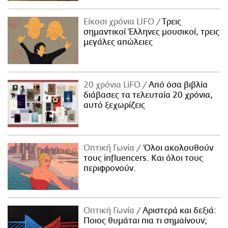
Είκοσι χρόνια LIFO
Tρεις
σημαντικοί Έλληνες μουσικοί, τρεις
μεγάλες απώλειες
20 χρόνια LiFO
Από όσα βιβλία
διάβασες τα τελευταία 20 χρόνια,
αυτό ξεχωρίζεις
Οπτική Γωνία
Όλοι ακολουθούν
τους influencers. Και όλοι τους
περιφρονούν.
Οπτική Γωνία
Αριστερά και δεξιά:
Ποιος θυμάται πια τι σημαίνουν;