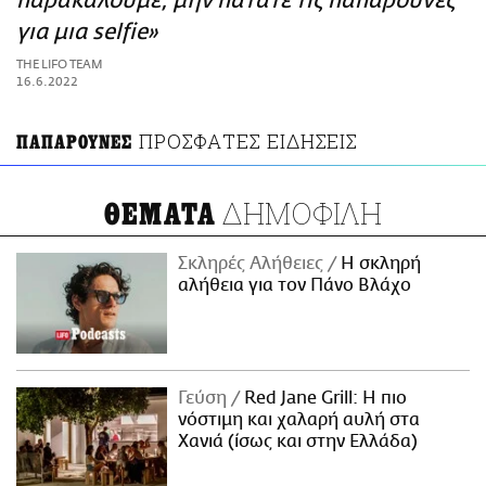
παρακαλούμε, μην πατάτε τις παπαρούνες
ΑΜΠΑ
για μια selfie»
PRINT
THE LIFO TEAM
16.6.2022
ΠΡΟΣΦΑΤΕΣ ΕΙΔΗΣΕΙΣ
ΠΑΠΑΡΟΥΝΕΣ
ΔΗΜΟΦΙΛΗ
ΘΕΜΑΤΑ
Σκληρές Αλήθειες
H σκληρή
αλήθεια για τον Πάνο Βλάχο
Γεύση
Red Jane Grill: Η πιο
νόστιμη και χαλαρή αυλή στα
Χανιά (ίσως και στην Ελλάδα)