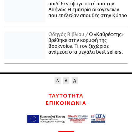
παιδί δεν έφυγε ποτέ από την
Αθήνα»: Η εμπειρία οικογενειών
που επέλεξαν σπουδές στην Κύπρο
Οδηγός Βιβλίου
Ο «Καθρέφτης»
βρέθηκε στην κορυφή της
Bookvoice. Τι τον ξεχώρισε
ανάμεσα στα μεγάλα best sellers;
ΤΑΥΤΟΤΗΤΑ
ΕΠΙΚΟΙΝΩΝΙΑ