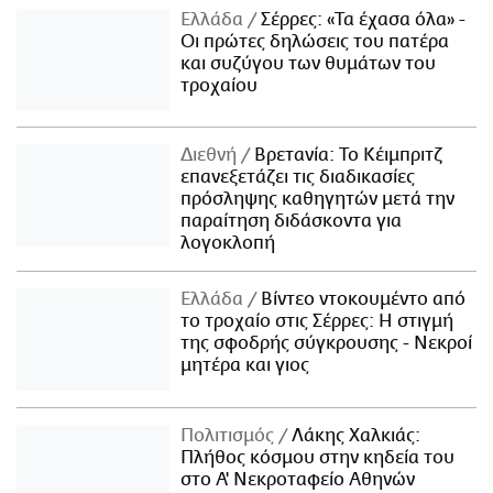
Ελλάδα
Σέρρες: «Τα έχασα όλα» -
Οι πρώτες δηλώσεις του πατέρα
και συζύγου των θυμάτων του
τροχαίου
Διεθνή
Βρετανία: Το Κέιμπριτζ
επανεξετάζει τις διαδικασίες
πρόσληψης καθηγητών μετά την
παραίτηση διδάσκοντα για
λογοκλοπή
Ελλάδα
Βίντεο ντοκουμέντο από
το τροχαίο στις Σέρρες: Η στιγμή
της σφοδρής σύγκρουσης - Νεκροί
μητέρα και γιος
Πολιτισμός
Λάκης Χαλκιάς:
Πλήθος κόσμου στην κηδεία του
στο Α' Νεκροταφείο Αθηνών