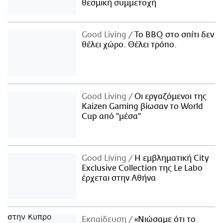
θεσμική συμμετοχή
Good Living
Το BBQ στο σπίτι δεν
θέλει χώρο. Θέλει τρόπο.
Good Living
Οι εργαζόμενοι της
Kaizen Gaming βίωσαν το World
Cup από "μέσα"
Good Living
Η εμβληματική City
Exclusive Collection της Le Labo
έρχεται στην Αθήνα
Εκπαίδευση
«Νιώσαμε ότι το