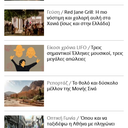
Γεύση
Red Jane Grill: Η πιο
νόστιμη και χαλαρή αυλή στα
Χανιά (ίσως και στην Ελλάδα)
Είκοσι χρόνια LIFO
Tρεις
σημαντικοί Έλληνες μουσικοί, τρεις
μεγάλες απώλειες
Ρεπορτάζ
Το θολό και δύσκολο
μέλλον της Μονής Σινά
Οπτική Γωνία
Όπου και να
ταξιδέψω η Αθήνα με πληγώνει