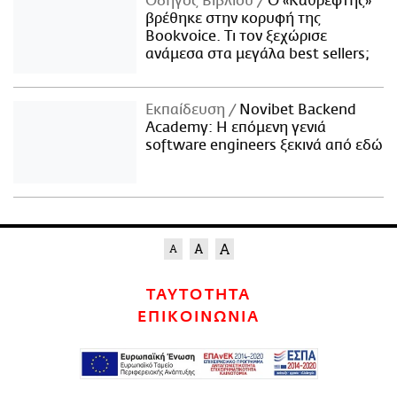
Οδηγός Βιβλίου
Ο «Καθρέφτης»
βρέθηκε στην κορυφή της
Bookvoice. Τι τον ξεχώρισε
ανάμεσα στα μεγάλα best sellers;
Εκπαίδευση
Novibet Backend
Academy: Η επόμενη γενιά
software engineers ξεκινά από εδώ
ΤΑΥΤΟΤΗΤΑ
ΕΠΙΚΟΙΝΩΝΙΑ