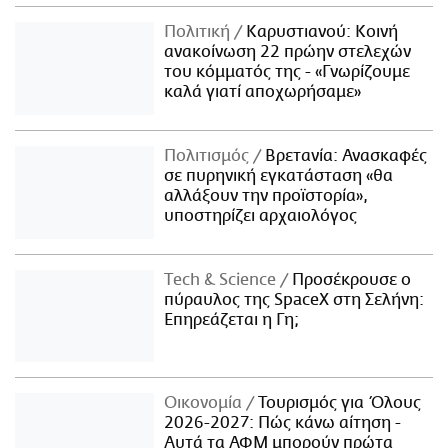
Πολιτική
Καρυστιανού: Κοινή
ανακοίνωση 22 πρώην στελεχών
του κόμματός της - «Γνωρίζουμε
καλά γιατί αποχωρήσαμε»
Πολιτισμός
Βρετανία: Ανασκαφές
σε πυρηνική εγκατάσταση «θα
αλλάξουν την προϊστορία»,
υποστηρίζει αρχαιολόγος
Τech & Science
Προσέκρουσε ο
πύραυλος της SpaceX στη Σελήνη:
Επηρεάζεται η Γη;
Οικονομία
Τουρισμός για Όλους
2026-2027: Πώς κάνω αίτηση -
Αυτά τα ΑΦΜ μπορούν πρώτα