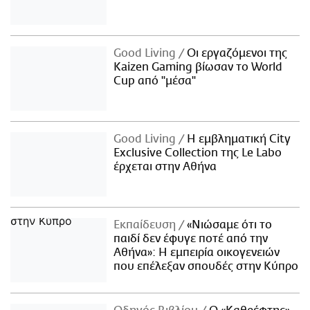
Good Living
Οι εργαζόμενοι της
Kaizen Gaming βίωσαν το World
Cup από "μέσα"
Good Living
Η εμβληματική City
Exclusive Collection της Le Labo
έρχεται στην Αθήνα
Εκπαίδευση
«Νιώσαμε ότι το
παιδί δεν έφυγε ποτέ από την
Αθήνα»: Η εμπειρία οικογενειών
που επέλεξαν σπουδές στην Κύπρο