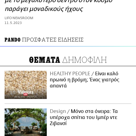
με το μεγαλύτερο δέντρο στον κόσμο
ΑΜΠΑ
παράγει μοναδικούς ήχους
PRINT
LIFO NEWSROOM
11.5.2023
ΠΡΟΣΦΑΤΕΣ ΕΙΔΗΣΕΙΣ
PANDO
ΔΗΜΟΦΙΛΗ
ΘΕΜΑΤΑ
HEALTHY PEOPLE
Είναι καλό
πρωινό η βρόμη; Ένας γιατρός
απαντά
Design
Μόνο στα όνειρα: Τα
υπέροχα σπίτια του Ιμπέρ ντε
Ζιβανσί