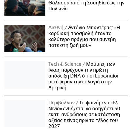
Θάλασσα από τη Σουηδία έως την
Πολωνία
Διεθνή
Αντόνιο Μπαντέρας: «Η
καρδιακή προσβολή ήταν το
καλύτερο πράγμα που συνέβη
ποτέ στη ζωή μου»
Τech & Science
Μούμιες των
Ίνκας παρέχουν την πρώτη
απόδειξη DNA ότι οι Ευρωπαίοι
μετέφεραν την ευλογιά στην
Αμερική
Περιβάλλον
Το φαινόμενο «Ελ
Νίνιο» ενδέχεται να οδηγήσει 50
εκατ. ανθρώπους σε κατάσταση
οξείας πείνας πριν το τέλος του
2027