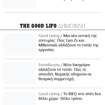
ΔΗΜΟΦΙΛΗ
THE GOOD LIFO
Good Living
Μια νέα οπτική της
επιτυχίας: Πώς Gen Zs και
Millennials αλλάζουν το τοπίο της
εργασίας
Εκπαίδευση
Νέοι δικηγόροι
αλλάζουν το τοπίο: Πώς οι
σπουδές Νομικής οδηγούν σε
θεσμική συμμετοχή
Good Living
Το BBQ στο σπίτι δεν
θέλει χώρο. Θέλει τρόπο.