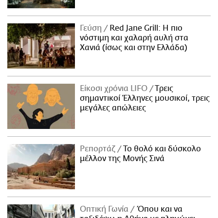
Γεύση
Red Jane Grill: Η πιο
νόστιμη και χαλαρή αυλή στα
Χανιά (ίσως και στην Ελλάδα)
Είκοσι χρόνια LIFO
Tρεις
σημαντικοί Έλληνες μουσικοί, τρεις
μεγάλες απώλειες
Ρεπορτάζ
Το θολό και δύσκολο
μέλλον της Μονής Σινά
Οπτική Γωνία
Όπου και να