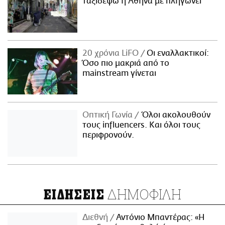
ταξιδέψω η Αθήνα με πληγώνει
20 χρόνια LiFO
Οι εναλλακτικοί:
Όσο πιο μακριά από το
mainstream γίνεται
Οπτική Γωνία
Όλοι ακολουθούν
τους influencers. Και όλοι τους
περιφρονούν.
ΔΗΜΟΦΙΛΗ
ΕΙΔΗΣΕΙΣ
Διεθνή
Αντόνιο Μπαντέρας: «Η