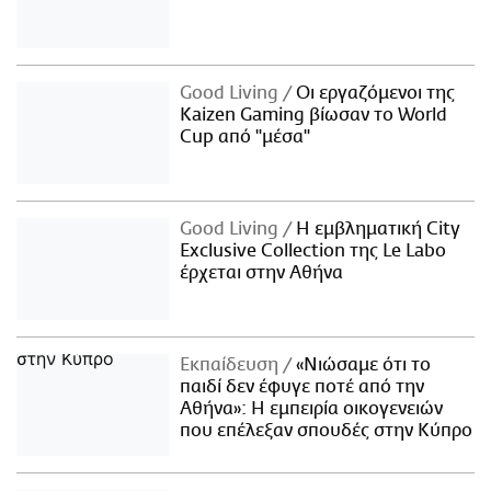
Good Living
Οι εργαζόμενοι της
Kaizen Gaming βίωσαν το World
Cup από "μέσα"
Good Living
Η εμβληματική City
Exclusive Collection της Le Labo
έρχεται στην Αθήνα
Εκπαίδευση
«Νιώσαμε ότι το
παιδί δεν έφυγε ποτέ από την
Αθήνα»: Η εμπειρία οικογενειών
που επέλεξαν σπουδές στην Κύπρο