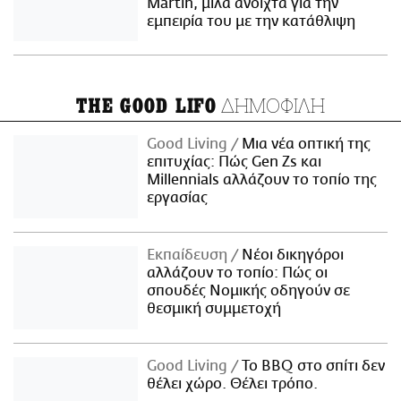
Martin, μιλά ανοιχτά για την
εμπειρία του με την κατάθλιψη
ΔΗΜΟΦΙΛΗ
THE GOOD LIFO
Good Living
Μια νέα οπτική της
επιτυχίας: Πώς Gen Zs και
Millennials αλλάζουν το τοπίο της
εργασίας
Εκπαίδευση
Νέοι δικηγόροι
αλλάζουν το τοπίο: Πώς οι
σπουδές Νομικής οδηγούν σε
θεσμική συμμετοχή
Good Living
Το BBQ στο σπίτι δεν
θέλει χώρο. Θέλει τρόπο.