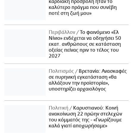
καρδιακή προσβολή ήταν το
καλύτερο πράγμα που συνέβη
ποτέ στη ζωή μου»
Περιβάλλον
Το φαινόμενο «Ελ
Νίνιο» ενδέχεται να οδηγήσει 50
εκατ. ανθρώπους σε κατάσταση
οξείας πείνας πριν το τέλος του
2027
Πολιτισμός
Βρετανία: Ανασκαφές
σε πυρηνική εγκατάσταση «θα
αλλάξουν την προϊστορία»,
υποστηρίζει αρχαιολόγος
Πολιτική
Καρυστιανού: Κοινή
ανακοίνωση 22 πρώην στελεχών
του κόμματός της - «Γνωρίζουμε
καλά γιατί αποχωρήσαμε»