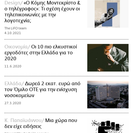
Design
«Ο Κόμης Μοντεκρίστο &
ο τηλέγραφος»: Τι σχέση έχουν οι
τηλεπικοινωνίες με την
λογοτεχνία;
The LiFO team
4.10.2021
Οικονομία
Οι 10 πιο ελκυστικοί
εργοδότες στην Ελλάδα για το
2020
11.6.2020
Ελλάδα
Δωρεά 2 εκατ. ευρώ από
τον Όμιλο ΟΤΕ για την ενίσχυση
νοσοκομείων
27.3.2020
Κ. Παπαϊωάννου
Μια χώρα που
δεν είχε ειδήσεις