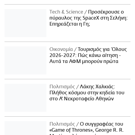
Τech & Science
Προσέκρουσε ο
πύραυλος της SpaceX στη Σελήνη:
Επηρεάζεται η Γη;
Οικονομία
Τουρισμός για Όλους
2026-2027: Πώς κάνω αίτηση -
Αυτά τα ΑΦΜ μπορούν πρώτα
Πολιτισμός
Λάκης Χαλκιάς:
Πλήθος κόσμου στην κηδεία του
στο Α' Νεκροταφείο Αθηνών
Πολιτισμός
Ο συγγραφέας του
«Game of Thrones», George R. R.