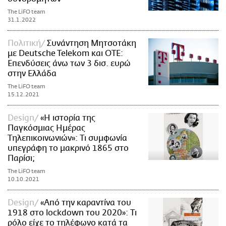
The LiFO team
31.1.2022
Πολιτική
Συνάντηση Μητσοτάκη
με Deutsche Telekom και ΟΤΕ:
Επενδύσεις άνω των 3 δισ. ευρώ
στην Ελλάδα
The LiFO team
15.12.2021
Design
«Η ιστορία της
Παγκόσμιας Ημέρας
Τηλεπικοινωνιών»: Τι συμφωνία
υπεγράφη το μακρινό 1865 στο
Παρίσι;
The LiFO team
10.10.2021
Design
«Από την καραντίνα του
1918 στο lockdown του 2020»: Τι
ρόλο είχε το τηλέφωνο κατά τα