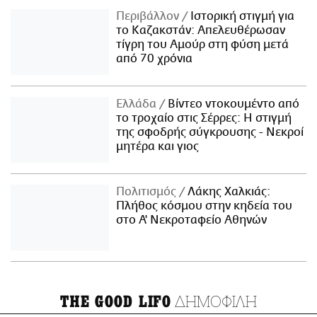
Περιβάλλον
Ιστορική στιγμή για
το Καζακστάν: Απελευθέρωσαν
τίγρη του Αμούρ στη φύση μετά
από 70 χρόνια
Ελλάδα
Βίντεο ντοκουμέντο από
το τροχαίο στις Σέρρες: Η στιγμή
της σφοδρής σύγκρουσης - Νεκροί
μητέρα και γιος
Πολιτισμός
Λάκης Χαλκιάς:
Πλήθος κόσμου στην κηδεία του
στο Α' Νεκροταφείο Αθηνών
ΔΗΜΟΦΙΛΗ
THE GOOD LIFO