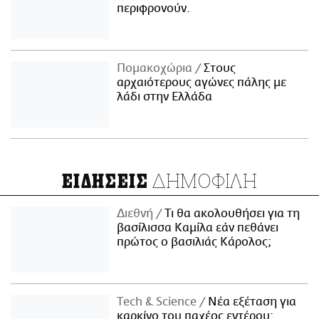
περιφρονούν.
Πομακοχώρια
Στους
αρχαιότερους αγώνες πάλης με
λάδι στην Ελλάδα
ΔΗΜΟΦΙΛΗ
ΕΙΔΗΣΕΙΣ
Διεθνή
Τι θα ακολουθήσει για τη
βασίλισσα Καμίλα εάν πεθάνει
πρώτος ο βασιλιάς Κάρολος;
Τech & Science
Νέα εξέταση για
καρκίνο του παχέος εντέρου: