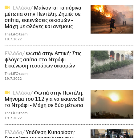
Ελλάδα
Μαίνονται τα πύρινα
μέτωπα στην Πεντέλη: Ζημιές σε
σπίτια, εκκενώσεις οικισμών -
Μάχη με φλόγες και ανέμους
The LiFO team
19.7.2022
Ελλάδα
Φωτιά στην Αττική: Στις
φλόγες σπίτια στο Ντράφι -
Εκκένωση τεσσάρων οικισμών
The LiFO team
19.7.2022
Ελλάδα
Φωτιά στην Πεντέλη:
Μήνυμα του 112 για να εκκενωθεί
το Ντράφι - Μάχη σε δύο μέτωπα
The LiFO team
19.7.2022
Ελλάδα
Υπόθεση Κυπαρίσση: