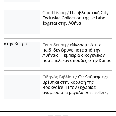
Good Living
Η εμβληματική City
Exclusive Collection της Le Labo
έρχεται στην Αθήνα
Εκπαίδευση
«Νιώσαμε ότι το
παιδί δεν έφυγε ποτέ από την
Αθήνα»: Η εμπειρία οικογενειών
που επέλεξαν σπουδές στην Κύπρο
Οδηγός Βιβλίου
Ο «Καθρέφτης»
βρέθηκε στην κορυφή της
Bookvoice. Τι τον ξεχώρισε
ανάμεσα στα μεγάλα best sellers;