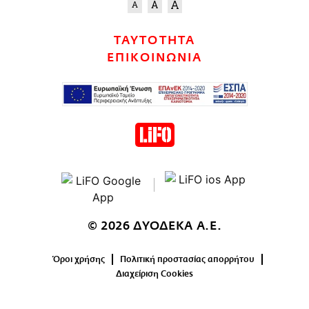
ΤΑΥΤΟΤΗΤΑ
ΕΠΙΚΟΙΝΩΝΙΑ
© 2026 ΔΥΟΔΕΚΑ Α.Ε.
Όροι χρήσης
Πολιτική προστασίας απορρήτου
Διαχείριση Cookies