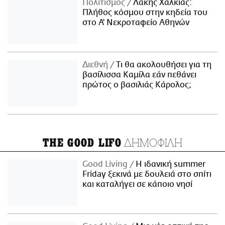
Πολιτισμός
Λάκης Χαλκιάς:
Πλήθος κόσμου στην κηδεία του
στο Α' Νεκροταφείο Αθηνών
Διεθνή
Τι θα ακολουθήσει για τη
βασίλισσα Καμίλα εάν πεθάνει
πρώτος ο βασιλιάς Κάρολος;
ΔΗΜΟΦΙΛΗ
THE GOOD LIFO
Good Living
Η ιδανική summer
Friday ξεκινά με δουλειά στο σπίτι
και καταλήγει σε κάποιο νησί