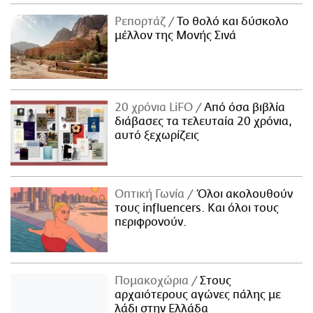
Ρεπορτάζ
Το θολό και δύσκολο
μέλλον της Μονής Σινά
20 χρόνια LiFO
Από όσα βιβλία
διάβασες τα τελευταία 20 χρόνια,
αυτό ξεχωρίζεις
Οπτική Γωνία
Όλοι ακολουθούν
τους influencers. Και όλοι τους
περιφρονούν.
Πομακοχώρια
Στους
αρχαιότερους αγώνες πάλης με
λάδι στην Ελλάδα