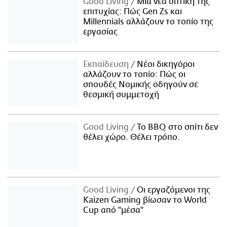
Good Living
Μια νέα οπτική της
επιτυχίας: Πώς Gen Zs και
Millennials αλλάζουν το τοπίο της
εργασίας
Εκπαίδευση
Νέοι δικηγόροι
αλλάζουν το τοπίο: Πώς οι
σπουδές Νομικής οδηγούν σε
θεσμική συμμετοχή
Good Living
Το BBQ στο σπίτι δεν
θέλει χώρο. Θέλει τρόπο.
Good Living
Οι εργαζόμενοι της
Kaizen Gaming βίωσαν το World
Cup από "μέσα"