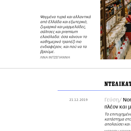
Ψαγμένα τυριά και αλλαντικά
από Ελλάδα και εξωτερικό,
ζυμαρικά και μαρμελάδες,
σάλτσες και premium
ελαιόλαδα: όσα κάνουν το
καθημερινό τραπέζι πιο
ενδιαφέρον, και πού να τα
βρούμε.
ΛΙΝΑ ΙΝΤΖΕΓΙΑΝΝΗ
ΝΤΕΛΙΚΑ
Γεύση
Nor
21.12.2019
πλέον και 
Το επιτυχημέν
κατάστημα στο 
απολαύσει και