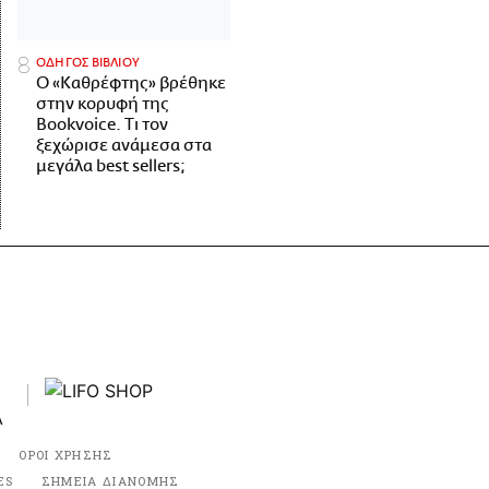
ΟΔΗΓΟΣ ΒΙΒΛΙΟΥ
Ο «Καθρέφτης» βρέθηκε
στην κορυφή της
Bookvoice. Τι τον
ξεχώρισε ανάμεσα στα
μεγάλα best sellers;
ΟΡΟΙ ΧΡΗΣΗΣ
ES
ΣΗΜΕΙΑ ΔΙΑΝΟΜΗΣ