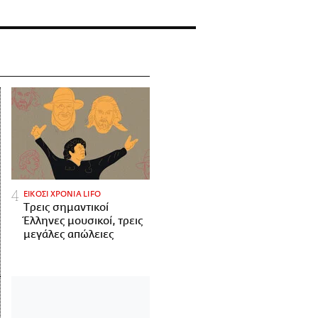
ΕΙΚΟΣΙ ΧΡΟΝΙΑ LIFO
Tρεις σημαντικοί
Έλληνες μουσικοί, τρεις
μεγάλες απώλειες