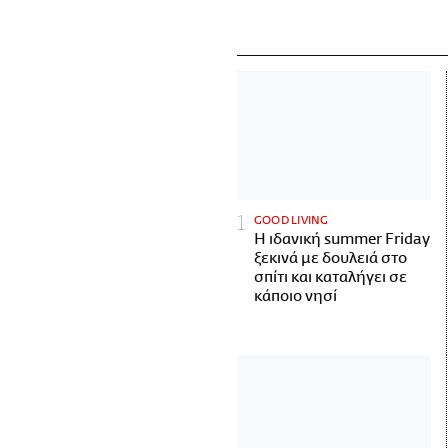
GOOD LIVING
Η ιδανική summer Friday
ξεκινά με δουλειά στο
σπίτι και καταλήγει σε
κάποιο νησί