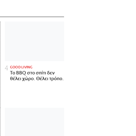
GOOD LIVING
Το BBQ στο σπίτι δεν
θέλει χώρο. Θέλει τρόπο.