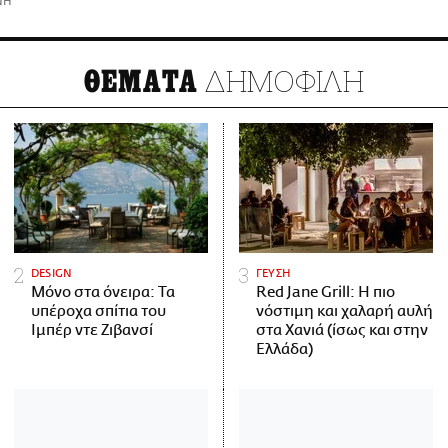
ΝΗ
ΔΗΜΟΦΙΛΗ
ΘΕΜΑΤΑ
DESIGN
ΓΕΥΣΗ
Μόνο στα όνειρα: Τα
Red Jane Grill: Η πιο
υπέροχα σπίτια του
νόστιμη και χαλαρή αυλή
Ιμπέρ ντε Ζιβανσί
στα Χανιά (ίσως και στην
Ελλάδα)