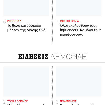
ΡΕΠΟΡΤΑΖ
ΟΠΤΙΚΗ ΓΩΝΙΑ
Το θολό και δύσκολο
Όλοι ακολουθούν τους
μέλλον της Μονής Σινά
influencers. Και όλοι τους
περιφρονούν.
ΔΗΜΟΦΙΛΗ
ΕΙΔΗΣΕΙΣ
ΤECH & SCIENCE
ΠΟΛΙΤΙΣΜΟΣ