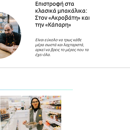
Επιστροφή στα
κλασικά μπακάλικα:
Στον «Ακροβάτη» και
την «Κάπαρη»
Είναι εύκολο να τρως κάθε
μέρα σωστά και λαχταριστά,
αρκεί να βρεις το μέρος που τα
έχει όλα.