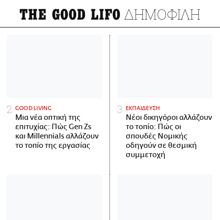
ΔΗΜΟΦΙΛΗ
THE GOOD LIFO
GOOD LIVING
ΕΚΠΑΙΔΕΥΣΗ
Μια νέα οπτική της
Νέοι δικηγόροι αλλάζουν
επιτυχίας: Πώς Gen Zs
το τοπίο: Πώς οι
και Millennials αλλάζουν
σπουδές Νομικής
το τοπίο της εργασίας
οδηγούν σε θεσμική
συμμετοχή