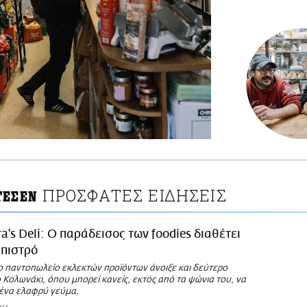
ΠΡΟΣΦΑΤΕΣ ΕΙΔΗΣΕΙΣ
ΤΕΣΕΝ
a's Deli: O παράδεισος των foodies διαθέτει
μπιστρό
ο παντοπωλείο εκλεκτών προϊόντων άνοιξε και δεύτερο
Κολωνάκι, όπου μπορεί κανείς, εκτός από τα ψώνια του, να
 ένα ελαφρύ γεύμα.