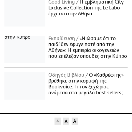
Good Living
Η εμβληματική City
Exclusive Collection της Le Labo
έρχεται στην Αθήνα
Εκπαίδευση
«Νιώσαμε ότι το
παιδί δεν έφυγε ποτέ από την
Αθήνα»: Η εμπειρία οικογενειών
που επέλεξαν σπουδές στην Κύπρο
Οδηγός Βιβλίου
Ο «Καθρέφτης»
βρέθηκε στην κορυφή της
Bookvoice. Τι τον ξεχώρισε
ανάμεσα στα μεγάλα best sellers;