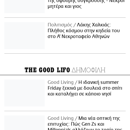
της σφοδρής σύγκρουσης - Νεκροί
μητέρα και γιος
Πολιτισμός
Λάκης Χαλκιάς:
Πλήθος κόσμου στην κηδεία του
στο Α' Νεκροταφείο Αθηνών
ΔΗΜΟΦΙΛΗ
THE GOOD LIFO
Good Living
Η ιδανική summer
Friday ξεκινά με δουλειά στο σπίτι
και καταλήγει σε κάποιο νησί
Good Living
Μια νέα οπτική της
επιτυχίας: Πώς Gen Zs και
Millennials αλλάζουν το τοπίο της