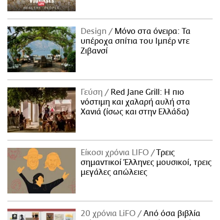
Design
Μόνο στα όνειρα: Τα
υπέροχα σπίτια του Ιμπέρ ντε
Ζιβανσί
Γεύση
Red Jane Grill: Η πιο
νόστιμη και χαλαρή αυλή στα
Χανιά (ίσως και στην Ελλάδα)
Είκοσι χρόνια LIFO
Tρεις
σημαντικοί Έλληνες μουσικοί, τρεις
μεγάλες απώλειες
20 χρόνια LiFO
Από όσα βιβλία