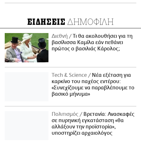
ΔΗΜΟΦΙΛΗ
ΕΙΔΗΣΕΙΣ
Διεθνή
Τι θα ακολουθήσει για τη
βασίλισσα Καμίλα εάν πεθάνει
πρώτος ο βασιλιάς Κάρολος;
Τech & Science
Νέα εξέταση για
καρκίνο του παχέος εντέρου:
«Συνεχίζουμε να παραβλέπουμε το
βασικό μήνυμα»
Πολιτισμός
Βρετανία: Ανασκαφές
σε πυρηνική εγκατάσταση «θα
αλλάξουν την προϊστορία»,
υποστηρίζει αρχαιολόγος