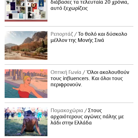
διάβασες τα τελευταία 20 χρόνια,
αυτό ξεχωρίζεις
Ρεπορτάζ
Το θολό και δύσκολο
μέλλον της Μονής Σινά
Οπτική Γωνία
Όλοι ακολουθούν
τους influencers. Και όλοι τους
περιφρονούν.
Πομακοχώρια
Στους
αρχαιότερους αγώνες πάλης με
λάδι στην Ελλάδα