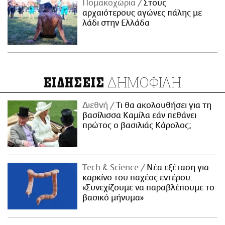
Πομακοχώρια
Στους
αρχαιότερους αγώνες πάλης με
λάδι στην Ελλάδα
ΔΗΜΟΦΙΛΗ
ΕΙΔΗΣΕΙΣ
Διεθνή
Τι θα ακολουθήσει για τη
βασίλισσα Καμίλα εάν πεθάνει
πρώτος ο βασιλιάς Κάρολος;
Τech & Science
Νέα εξέταση για
καρκίνο του παχέος εντέρου:
«Συνεχίζουμε να παραβλέπουμε το
βασικό μήνυμα»