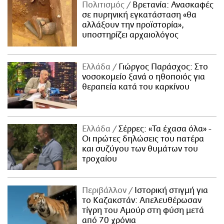
Πολιτισμός
Βρετανία: Ανασκαφές
σε πυρηνική εγκατάσταση «θα
αλλάξουν την προϊστορία»,
υποστηρίζει αρχαιολόγος
Ελλάδα
Γιώργος Παράσχος: Στο
νοσοκομείο ξανά ο ηθοποιός για
θεραπεία κατά του καρκίνου
Ελλάδα
Σέρρες: «Τα έχασα όλα» -
Οι πρώτες δηλώσεις του πατέρα
και συζύγου των θυμάτων του
τροχαίου
Περιβάλλον
Ιστορική στιγμή για
το Καζακστάν: Απελευθέρωσαν
τίγρη του Αμούρ στη φύση μετά
από 70 χρόνια