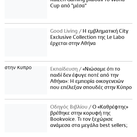
Cup από "μέσα"
Good Living
Η εμβληματική City
Exclusive Collection της Le Labo
έρχεται στην Αθήνα
Εκπαίδευση
«Νιώσαμε ότι το
παιδί δεν έφυγε ποτέ από την
Αθήνα»: Η εμπειρία οικογενειών
που επέλεξαν σπουδές στην Κύπρο
Οδηγός Βιβλίου
Ο «Καθρέφτης»
βρέθηκε στην κορυφή της
Bookvoice. Τι τον ξεχώρισε
ανάμεσα στα μεγάλα best sellers;