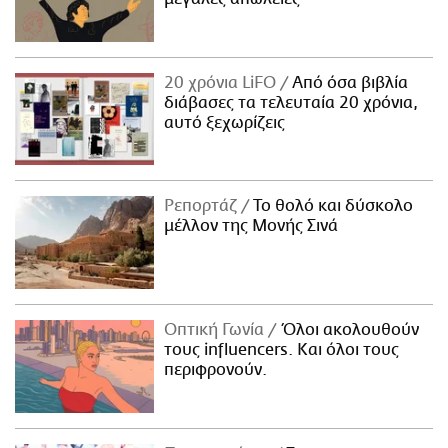
20 χρόνια LiFO
Από όσα βιβλία
διάβασες τα τελευταία 20 χρόνια,
αυτό ξεχωρίζεις
Ρεπορτάζ
Το θολό και δύσκολο
μέλλον της Μονής Σινά
Οπτική Γωνία
Όλοι ακολουθούν
τους influencers. Και όλοι τους
περιφρονούν.