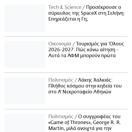
Τech & Science
Προσέκρουσε ο
πύραυλος της SpaceX στη Σελήνη:
Επηρεάζεται η Γη;
Οικονομία
Τουρισμός για Όλους
2026-2027: Πώς κάνω αίτηση -
Αυτά τα ΑΦΜ μπορούν πρώτα
Πολιτισμός
Λάκης Χαλκιάς:
Πλήθος κόσμου στην κηδεία του
στο Α' Νεκροταφείο Αθηνών
Πολιτισμός
Ο συγγραφέας του
«Game of Thrones», George R. R.
Martin, μιλά ανοιχτά για την