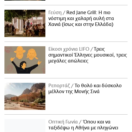
Γεύση
Red Jane Grill: Η πιο
νόστιμη και χαλαρή αυλή στα
Χανιά (ίσως και στην Ελλάδα)
Είκοσι χρόνια LIFO
Tρεις
σημαντικοί Έλληνες μουσικοί, τρεις
μεγάλες απώλειες
Ρεπορτάζ
Το θολό και δύσκολο
μέλλον της Μονής Σινά
Οπτική Γωνία
Όπου και να
ταξιδέψω η Αθήνα με πληγώνει