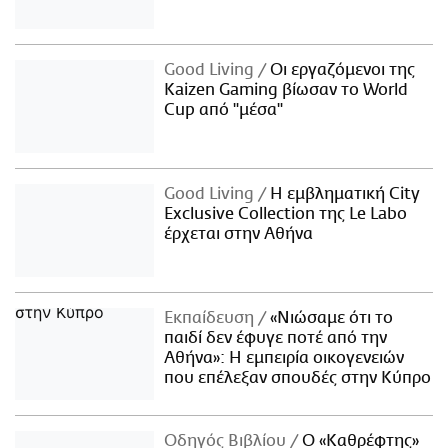
Good Living
Οι εργαζόμενοι της
Kaizen Gaming βίωσαν το World
Cup από "μέσα"
Good Living
Η εμβληματική City
Exclusive Collection της Le Labo
έρχεται στην Αθήνα
Εκπαίδευση
«Νιώσαμε ότι το
παιδί δεν έφυγε ποτέ από την
Αθήνα»: Η εμπειρία οικογενειών
που επέλεξαν σπουδές στην Κύπρο
Οδηγός Βιβλίου
Ο «Καθρέφτης»