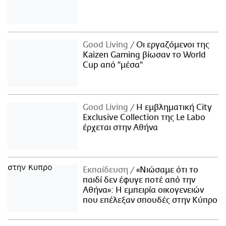
Good Living
Οι εργαζόμενοι της
Kaizen Gaming βίωσαν το World
Cup από "μέσα"
Good Living
Η εμβληματική City
Exclusive Collection της Le Labo
έρχεται στην Αθήνα
Εκπαίδευση
«Νιώσαμε ότι το
παιδί δεν έφυγε ποτέ από την
Αθήνα»: Η εμπειρία οικογενειών
που επέλεξαν σπουδές στην Κύπρο