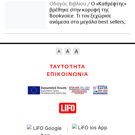
Οδηγός Βιβλίου
Ο «Καθρέφτης»
βρέθηκε στην κορυφή της
Bookvoice. Τι τον ξεχώρισε
ανάμεσα στα μεγάλα best sellers;
ΤΑΥΤΟΤΗΤΑ
ΕΠΙΚΟΙΝΩΝΙΑ