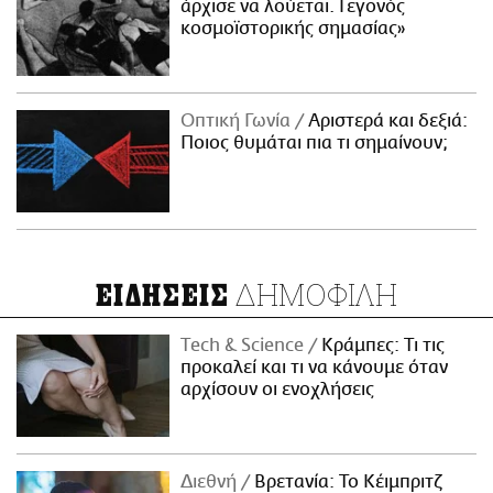
άρχισε να λούεται. Γεγονός
κοσμοϊστορικής σημασίας»
Οπτική Γωνία
Αριστερά και δεξιά:
Ποιος θυμάται πια τι σημαίνουν;
ΔΗΜΟΦΙΛΗ
ΕΙΔΗΣΕΙΣ
Τech & Science
Κράμπες: Τι τις
προκαλεί και τι να κάνουμε όταν
αρχίσουν οι ενοχλήσεις
Διεθνή
Βρετανία: Το Κέιμπριτζ