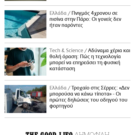
Ελλάδα
Πνιγμός 4χρονου σε
πισίνα στην Πάρο: Οι γονείς δεν
ήταν παρόντες
Τech & Science
Αδύναμα χέρια και
θολή όραση: Πώς η τεχνολογία
μπορεί να επηρεάσει τη φυσική
κατάσταση
Ελλάδα
Τροχαίο στις Σέρρες: «Δεν
μπορούσα να κάνω τίποτα» - Οι
πρώτες δηλώσεις του οδηγού του
φορτηγού
ΔΗΜΟΦΙΛΗ
THE GOOD LIFO