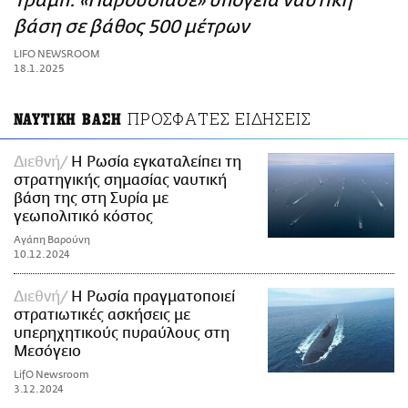
Τραμπ: «Παρουσίασε» υπόγεια ναυτική
ΑΜΠΑ
βάση σε βάθος 500 μέτρων
PRINT
LIFO NEWSROOM
18.1.2025
ΠΡΟΣΦΑΤΕΣ ΕΙΔΗΣΕΙΣ
ΝΑΥΤΙΚΗ ΒΑΣΗ
Διεθνή
Η Ρωσία εγκαταλείπει τη
στρατηγικής σημασίας ναυτική
βάση της στη Συρία με
γεωπολιτικό κόστος
Αγάπη Βαρούνη
10.12.2024
Διεθνή
Η Ρωσία πραγματοποιεί
στρατιωτικές ασκήσεις με
υπερηχητικούς πυραύλους στη
Μεσόγειο
LifO Newsroom
3.12.2024