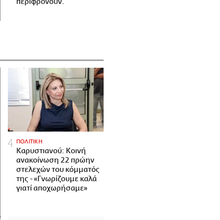
περιφρονούν.
ΠΟΛΙΤΙΚΗ
Καρυστιανού: Κοινή
ανακοίνωση 22 πρώην
στελεχών του κόμματός
της - «Γνωρίζουμε καλά
γιατί αποχωρήσαμε»