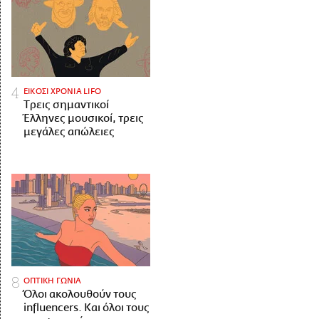
ΕΙΚΟΣΙ ΧΡΟΝΙΑ LIFO
Tρεις σημαντικοί
Έλληνες μουσικοί, τρεις
μεγάλες απώλειες
ΟΠΤΙΚΗ ΓΩΝΙΑ
Όλοι ακολουθούν τους
influencers. Και όλοι τους