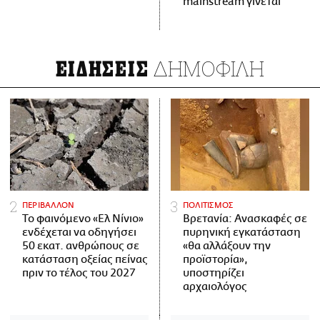
mainstream γίνεται
ΔΗΜΟΦΙΛΗ
ΕΙΔΗΣΕΙΣ
ΠΕΡΙΒΑΛΛΟΝ
ΠΟΛΙΤΙΣΜΟΣ
Το φαινόμενο «Ελ Νίνιο»
Βρετανία: Ανασκαφές σε
ενδέχεται να οδηγήσει
πυρηνική εγκατάσταση
50 εκατ. ανθρώπους σε
«θα αλλάξουν την
κατάσταση οξείας πείνας
προϊστορία»,
πριν το τέλος του 2027
υποστηρίζει
αρχαιολόγος