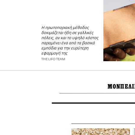
Η πρωτοποριακή μέθοδος
δοκιμάζεται ήδη σε γαλλικές
πόλεις, αν και το υψηλό κόστος
παραμένει ένα από τα βασικά
εμπόδια για την ευρύτερη
εφαρμογή της
THE LIFO TEAM
ΜΟΝΠΕΛΙ