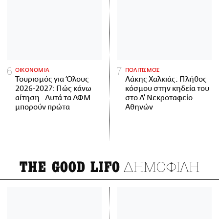
ΟΙΚΟΝΟΜΙΑ
ΠΟΛΙΤΙΣΜΟΣ
Τουρισμός για Όλους
Λάκης Χαλκιάς: Πλήθος
2026-2027: Πώς κάνω
κόσμου στην κηδεία του
αίτηση - Αυτά τα ΑΦΜ
στο Α' Νεκροταφείο
μπορούν πρώτα
Αθηνών
ΔΗΜΟΦΙΛΗ
THE GOOD LIFO