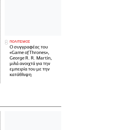
ΠΟΛΙΤΙΣΜΟΣ
Ο συγγραφέας του
«Game of Thrones»,
George R. R. Martin,
μιλά ανοιχτά για την
εμπειρία του με την
κατάθλιψη