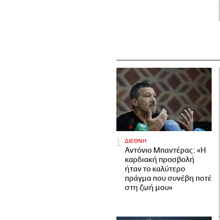
ΔΙΕΘΝΗ
Αντόνιο Μπαντέρας: «Η
καρδιακή προσβολή
ήταν το καλύτερο
πράγμα που συνέβη ποτέ
στη ζωή μου»