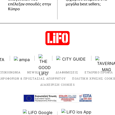
επέλεξαν σπουδές στην
μεγάλα best sellers;
Κύπρο
ΕΠΙΚΟΙΝΩΝΙΑ
NEWSLETTER
ΔΙΑΦΗΜΙΣΕΙΣ
ΕΤΑΙΡΙΚΟ ΠΡΟΦΙΛ
ΛΗΡΟΦΟΡΙΩΝ & ΠΡΟΣΤΑΣΙΑΣ ΑΠΟΡΡΗΤΟΥ
ΠΟΛΙΤΙΚΗ ΧΡΗΣΗΣ COOKI
ΔΙΑΧΕΙΡΙΣΗ COOKIES