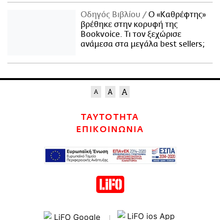
Οδηγός Βιβλίου
Ο «Καθρέφτης»
βρέθηκε στην κορυφή της
Bookvoice. Τι τον ξεχώρισε
ανάμεσα στα μεγάλα best sellers;
ΤΑΥΤΟΤΗΤΑ
ΕΠΙΚΟΙΝΩΝΙΑ