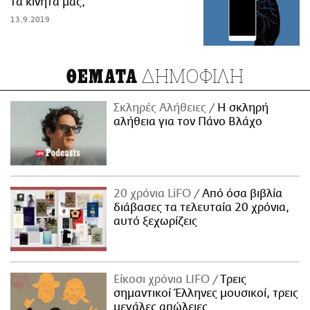
τα κινητά μας;
13.9.2019
ΔΗΜΟΦΙΛΗ
ΘΕΜΑΤΑ
Σκληρές Αλήθειες
H σκληρή
αλήθεια για τον Πάνο Βλάχο
20 χρόνια LiFO
Από όσα βιβλία
διάβασες τα τελευταία 20 χρόνια,
αυτό ξεχωρίζεις
Είκοσι χρόνια LIFO
Tρεις
σημαντικοί Έλληνες μουσικοί, τρεις
μεγάλες απώλειες