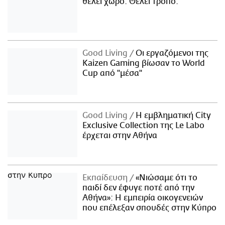
θέλει χώρο. Θέλει τρόπο.
Good Living
Οι εργαζόμενοι της
Kaizen Gaming βίωσαν το World
Cup από "μέσα"
Good Living
Η εμβληματική City
Exclusive Collection της Le Labo
έρχεται στην Αθήνα
Εκπαίδευση
«Νιώσαμε ότι το
παιδί δεν έφυγε ποτέ από την
Αθήνα»: Η εμπειρία οικογενειών
που επέλεξαν σπουδές στην Κύπρο