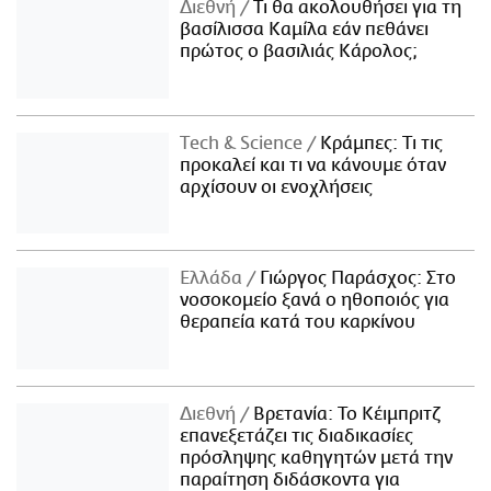
Διεθνή
Τι θα ακολουθήσει για τη
βασίλισσα Καμίλα εάν πεθάνει
πρώτος ο βασιλιάς Κάρολος;
Τech & Science
Κράμπες: Τι τις
προκαλεί και τι να κάνουμε όταν
αρχίσουν οι ενοχλήσεις
Ελλάδα
Γιώργος Παράσχος: Στο
νοσοκομείο ξανά ο ηθοποιός για
θεραπεία κατά του καρκίνου
Διεθνή
Βρετανία: Το Κέιμπριτζ
επανεξετάζει τις διαδικασίες
πρόσληψης καθηγητών μετά την
παραίτηση διδάσκοντα για