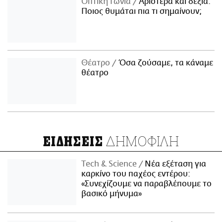
Οπτική Γωνία
Αριστερά και δεξιά:
Ποιος θυμάται πια τι σημαίνουν;
Θέατρο
Όσα ζούσαμε, τα κάναμε
θέατρο
ΔΗΜΟΦΙΛΗ
ΕΙΔΗΣΕΙΣ
Τech & Science
Νέα εξέταση για
καρκίνο του παχέος εντέρου:
«Συνεχίζουμε να παραβλέπουμε το
βασικό μήνυμα»