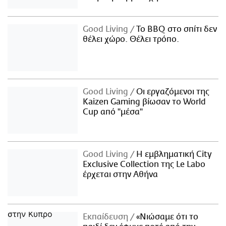
Good Living
Το BBQ στο σπίτι δεν
θέλει χώρο. Θέλει τρόπο.
Good Living
Οι εργαζόμενοι της
Kaizen Gaming βίωσαν το World
Cup από "μέσα"
Good Living
Η εμβληματική City
Exclusive Collection της Le Labo
έρχεται στην Αθήνα
Εκπαίδευση
«Νιώσαμε ότι το