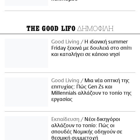
ΔΗΜΟΦΙΛΗ
THE GOOD LIFO
Good Living
Η ιδανική summer
Friday ξεκινά με δουλειά στο σπίτι
και καταλήγει σε κάποιο νησί
Good Living
Μια νέα οπτική της
επιτυχίας: Πώς Gen Zs και
Millennials αλλάζουν το τοπίο της
εργασίας
Εκπαίδευση
Νέοι δικηγόροι
αλλάζουν το τοπίο: Πώς οι
σπουδές Νομικής οδηγούν σε
θεσμική συμμετοχή