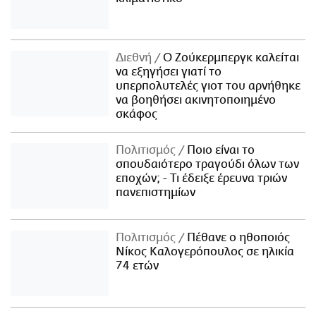
Διεθνή
Ο Ζούκερμπεργκ καλείται
να εξηγήσει γιατί το
υπερπολυτελές γιοτ του αρνήθηκε
να βοηθήσει ακινητοποιημένο
σκάφος
Πολιτισμός
Ποιο είναι το
σπουδαιότερο τραγούδι όλων των
εποχών; - Τι έδειξε έρευνα τριών
πανεπιστημίων
Πολιτισμός
Πέθανε ο ηθοποιός
Νίκος Καλογερόπουλος σε ηλικία
74 ετών