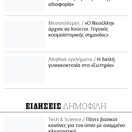
αδιαφορία»
Μεσοπόλεμος
«Ο Νεοέλλην
άρχισε να λούεται. Γεγονός
κοσμοϊστορικής σημασίας»
Αληθινά εγκλήματα
Η διπλή
γυναικοκτονία στο «Σωτηρία»
ΔΗΜΟΦΙΛΗ
ΕΙΔΗΣΕΙΣ
Τech & Science
Πέντε βασικοί
κανόνες για τον ύπνο με αναμμένο
κλιματιστικό