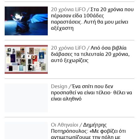
ΑΜΠΑ
20 χρόνια LiFO
Στα 20 χρόνια που
PRINT
πέρασαν είδα 100άδες
παραστάσεις. Αυτή θα μου μείνει
αξέχαστη
20 χρόνια LiFO
Από όσα βιβλία
διάβασες τα τελευταία 20 χρόνια,
αυτό ξεχωρίζεις
Design
Ένα σπίτι που δεν
προσπαθεί να είναι τέλειο· θέλει να
είναι αληθινό
Οι Αθηναίοι
Δημήτρης
Ποτηρόπουλος: «Με φοβίζει ότι
αντιμετωπίζουμε την πόλη με