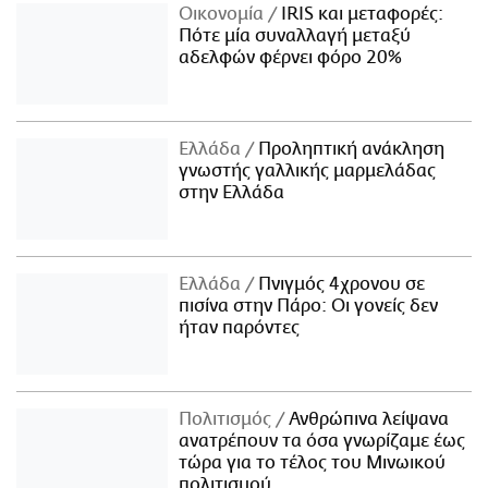
Οικονομία
IRIS και μεταφορές:
Πότε μία συναλλαγή μεταξύ
αδελφών φέρνει φόρο 20%
Ελλάδα
Προληπτική ανάκληση
γνωστής γαλλικής μαρμελάδας
στην Ελλάδα
Ελλάδα
Πνιγμός 4χρονου σε
πισίνα στην Πάρο: Οι γονείς δεν
ήταν παρόντες
Πολιτισμός
Ανθρώπινα λείψανα
ανατρέπουν τα όσα γνωρίζαμε έως
τώρα για το τέλος του Μινωικού
πολιτισμού