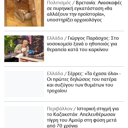
Πολιτισμός
Βρετανία: Ανασκαφές
σε πυρηνική εγκατάσταση «θα
αλλάξουν την προϊστορία»,
υποστηρίζει αρχαιολόγος
Ελλάδα
Γιώργος Παράσχος: Στο
νοσοκομείο ξανά ο ηθοποιός για
θεραπεία κατά του καρκίνου
Ελλάδα
Σέρρες: «Τα έχασα όλα» -
Οι πρώτες δηλώσεις του πατέρα
και συζύγου των θυμάτων του
τροχαίου
Περιβάλλον
Ιστορική στιγμή για
το Καζακστάν: Απελευθέρωσαν
τίγρη του Αμούρ στη φύση μετά
από 70 χρόνια