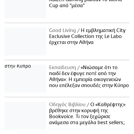
Cup από "μέσα"
Good Living
Η εμβληματική City
Exclusive Collection της Le Labo
έρχεται στην Αθήνα
Εκπαίδευση
«Νιώσαμε ότι το
παιδί δεν έφυγε ποτέ από την
Αθήνα»: Η εμπειρία οικογενειών
που επέλεξαν σπουδές στην Κύπρο
Οδηγός Βιβλίου
Ο «Καθρέφτης»
βρέθηκε στην κορυφή της
Bookvoice. Τι τον ξεχώρισε
ανάμεσα στα μεγάλα best sellers;