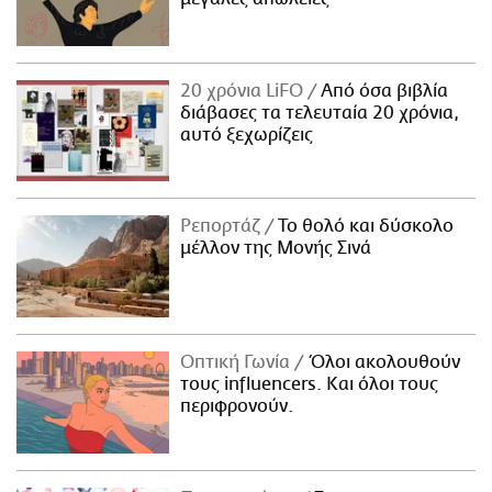
20 χρόνια LiFO
Από όσα βιβλία
διάβασες τα τελευταία 20 χρόνια,
αυτό ξεχωρίζεις
Ρεπορτάζ
Το θολό και δύσκολο
μέλλον της Μονής Σινά
Οπτική Γωνία
Όλοι ακολουθούν
τους influencers. Και όλοι τους
περιφρονούν.