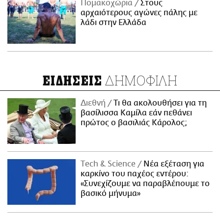
Πομακοχώρια
Στους
αρχαιότερους αγώνες πάλης με
λάδι στην Ελλάδα
ΔΗΜΟΦΙΛΗ
ΕΙΔΗΣΕΙΣ
Διεθνή
Τι θα ακολουθήσει για τη
βασίλισσα Καμίλα εάν πεθάνει
πρώτος ο βασιλιάς Κάρολος;
Τech & Science
Νέα εξέταση για
καρκίνο του παχέος εντέρου:
«Συνεχίζουμε να παραβλέπουμε το
βασικό μήνυμα»