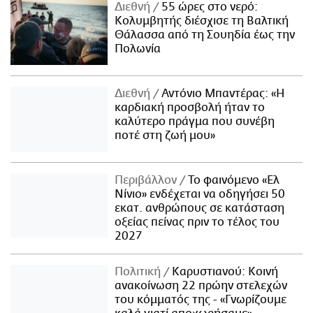
Διεθνή
55 ώρες στο νερό:
Κολυμβητής διέσχισε τη Βαλτική
Θάλασσα από τη Σουηδία έως την
Πολωνία
Διεθνή
Αντόνιο Μπαντέρας: «Η
καρδιακή προσβολή ήταν το
καλύτερο πράγμα που συνέβη
ποτέ στη ζωή μου»
Περιβάλλον
Το φαινόμενο «Ελ
Νίνιο» ενδέχεται να οδηγήσει 50
εκατ. ανθρώπους σε κατάσταση
οξείας πείνας πριν το τέλος του
2027
Πολιτική
Καρυστιανού: Κοινή
ανακοίνωση 22 πρώην στελεχών
του κόμματός της - «Γνωρίζουμε