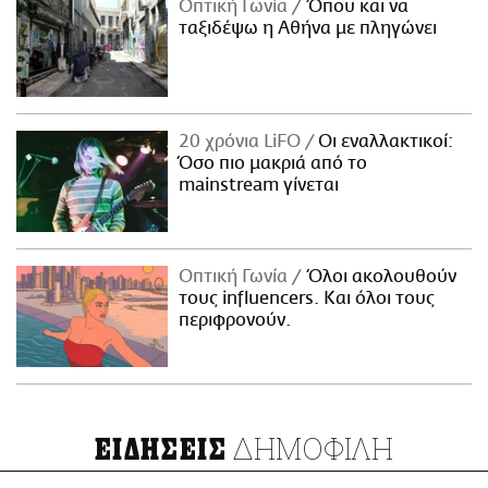
Οπτική Γωνία
Όπου και να
ταξιδέψω η Αθήνα με πληγώνει
20 χρόνια LiFO
Οι εναλλακτικοί:
Όσο πιο μακριά από το
mainstream γίνεται
Οπτική Γωνία
Όλοι ακολουθούν
τους influencers. Και όλοι τους
περιφρονούν.
ΔΗΜΟΦΙΛΗ
ΕΙΔΗΣΕΙΣ