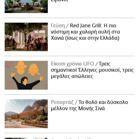
Γεύση
Red Jane Grill: Η πιο
νόστιμη και χαλαρή αυλή στα
Χανιά (ίσως και στην Ελλάδα)
Είκοσι χρόνια LIFO
Tρεις
σημαντικοί Έλληνες μουσικοί, τρεις
μεγάλες απώλειες
Ρεπορτάζ
Το θολό και δύσκολο
μέλλον της Μονής Σινά