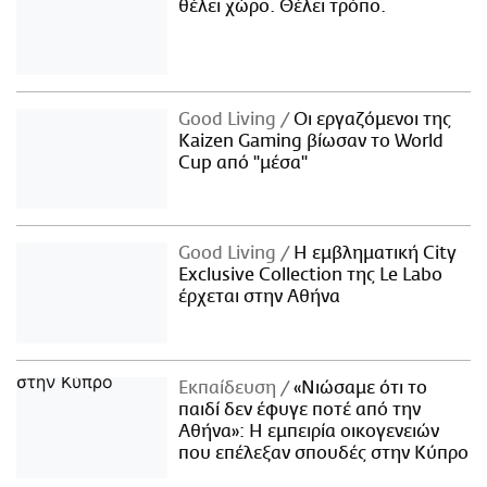
θέλει χώρο. Θέλει τρόπο.
Good Living
Οι εργαζόμενοι της
Kaizen Gaming βίωσαν το World
Cup από "μέσα"
Good Living
Η εμβληματική City
Exclusive Collection της Le Labo
έρχεται στην Αθήνα
Εκπαίδευση
«Νιώσαμε ότι το
παιδί δεν έφυγε ποτέ από την
Αθήνα»: Η εμπειρία οικογενειών
που επέλεξαν σπουδές στην Κύπρο