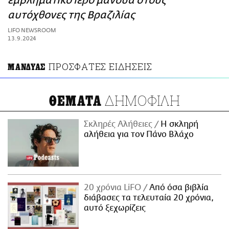
εμβληματικό ιερό μανδύα στους
ΑΜΠΑ
αυτόχθονες της Βραζιλίας
PRINT
LIFO NEWSROOM
13.9.2024
ΠΡΟΣΦΑΤΕΣ ΕΙΔΗΣΕΙΣ
ΜΑΝΔΥΑΣ
ΔΗΜΟΦΙΛΗ
ΘΕΜΑΤΑ
Σκληρές Αλήθειες
H σκληρή
αλήθεια για τον Πάνο Βλάχο
20 χρόνια LiFO
Από όσα βιβλία
διάβασες τα τελευταία 20 χρόνια,
αυτό ξεχωρίζεις