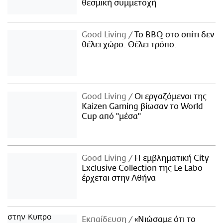
θεσμική συμμετοχή
Good Living
Το BBQ στο σπίτι δεν
θέλει χώρο. Θέλει τρόπο.
Good Living
Οι εργαζόμενοι της
Kaizen Gaming βίωσαν το World
Cup από "μέσα"
Good Living
Η εμβληματική City
Exclusive Collection της Le Labo
έρχεται στην Αθήνα
Εκπαίδευση
«Νιώσαμε ότι το