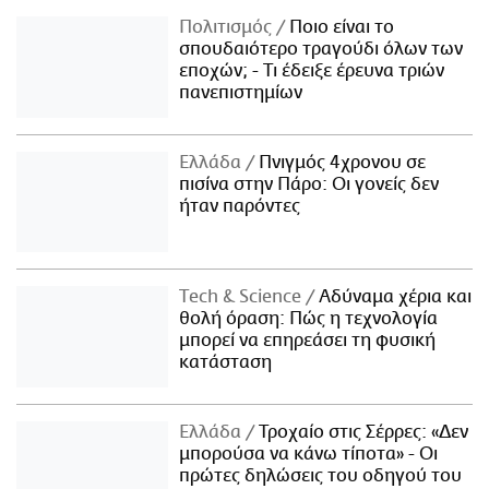
Πολιτισμός
Ποιο είναι το
σπουδαιότερο τραγούδι όλων των
εποχών; - Τι έδειξε έρευνα τριών
πανεπιστημίων
Ελλάδα
Πνιγμός 4χρονου σε
πισίνα στην Πάρο: Οι γονείς δεν
ήταν παρόντες
Τech & Science
Αδύναμα χέρια και
θολή όραση: Πώς η τεχνολογία
μπορεί να επηρεάσει τη φυσική
κατάσταση
Ελλάδα
Τροχαίο στις Σέρρες: «Δεν
μπορούσα να κάνω τίποτα» - Οι
πρώτες δηλώσεις του οδηγού του