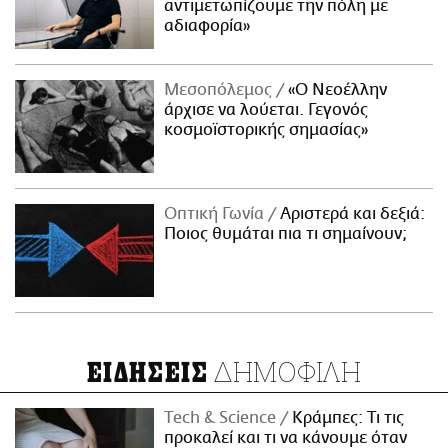
αντιμετωπίζουμε την πόλη με
αδιαφορία»
Μεσοπόλεμος
«Ο Νεοέλλην
άρχισε να λούεται. Γεγονός
κοσμοϊστορικής σημασίας»
Οπτική Γωνία
Αριστερά και δεξιά:
Ποιος θυμάται πια τι σημαίνουν;
ΔΗΜΟΦΙΛΗ
ΕΙΔΗΣΕΙΣ
Τech & Science
Κράμπες: Τι τις
προκαλεί και τι να κάνουμε όταν