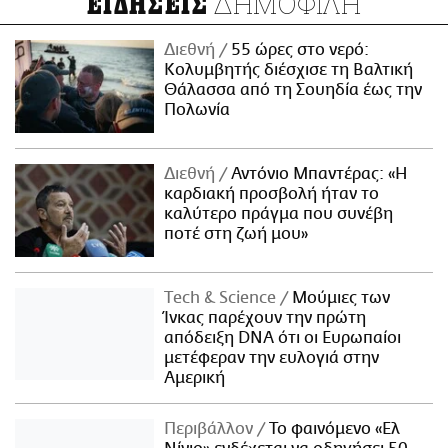
ΔΗΜΟΦΙΛΗ
ΕΙΔΗΣΕΙΣ
Διεθνή
55 ώρες στο νερό:
Κολυμβητής διέσχισε τη Βαλτική
Θάλασσα από τη Σουηδία έως την
Πολωνία
Διεθνή
Αντόνιο Μπαντέρας: «Η
καρδιακή προσβολή ήταν το
καλύτερο πράγμα που συνέβη
ποτέ στη ζωή μου»
Τech & Science
Μούμιες των
Ίνκας παρέχουν την πρώτη
απόδειξη DNA ότι οι Ευρωπαίοι
μετέφεραν την ευλογιά στην
Αμερική
Περιβάλλον
Το φαινόμενο «Ελ