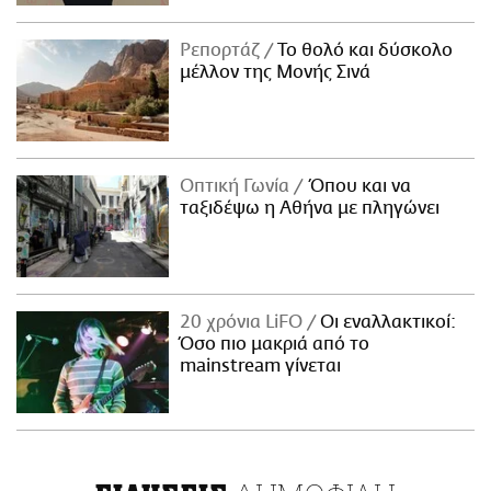
Ρεπορτάζ
Το θολό και δύσκολο
μέλλον της Μονής Σινά
Οπτική Γωνία
Όπου και να
ταξιδέψω η Αθήνα με πληγώνει
20 χρόνια LiFO
Οι εναλλακτικοί:
Όσο πιο μακριά από το
mainstream γίνεται