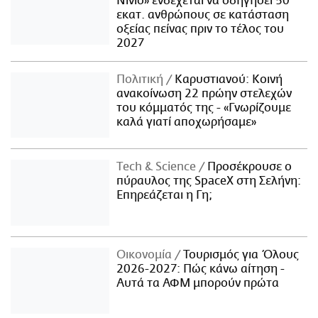
Νίνιο» ενδέχεται να οδηγήσει 50
εκατ. ανθρώπους σε κατάσταση
οξείας πείνας πριν το τέλος του
2027
Πολιτική
Καρυστιανού: Κοινή
ανακοίνωση 22 πρώην στελεχών
του κόμματός της - «Γνωρίζουμε
καλά γιατί αποχωρήσαμε»
Τech & Science
Προσέκρουσε ο
πύραυλος της SpaceX στη Σελήνη:
Επηρεάζεται η Γη;
Οικονομία
Τουρισμός για Όλους
2026-2027: Πώς κάνω αίτηση -
Αυτά τα ΑΦΜ μπορούν πρώτα