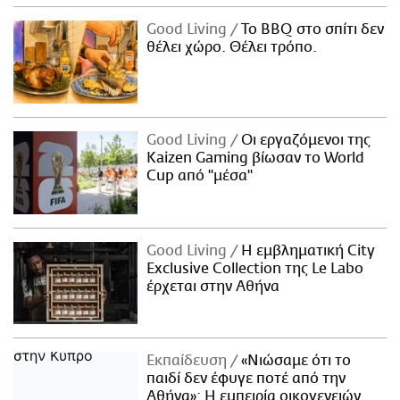
Good Living
Το BBQ στο σπίτι δεν
θέλει χώρο. Θέλει τρόπο.
Good Living
Οι εργαζόμενοι της
Kaizen Gaming βίωσαν το World
Cup από "μέσα"
Good Living
Η εμβληματική City
Exclusive Collection της Le Labo
έρχεται στην Αθήνα
Εκπαίδευση
«Νιώσαμε ότι το
παιδί δεν έφυγε ποτέ από την
Αθήνα»: Η εμπειρία οικογενειών