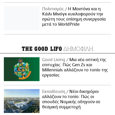
Πολιτισμός
Η Μαντόνα και η
Κάιλι Μινόγκ κυκλοφορούν την
πρώτη τους επίσημη συνεργασία
μετά το WorldPride
ΔΗΜΟΦΙΛΗ
THE GOOD LIFO
Good Living
Μια νέα οπτική της
επιτυχίας: Πώς Gen Zs και
Millennials αλλάζουν το τοπίο της
εργασίας
Εκπαίδευση
Νέοι δικηγόροι
αλλάζουν το τοπίο: Πώς οι
σπουδές Νομικής οδηγούν σε
θεσμική συμμετοχή