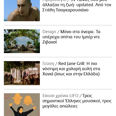
άλλαξαν τη ζωή- updated. Aπό τον
Στάθη Τσαγκαρουσιάνο
Design
Μόνο στα όνειρα: Τα
υπέροχα σπίτια του Ιμπέρ ντε
Ζιβανσί
Γεύση
Red Jane Grill: Η πιο
νόστιμη και χαλαρή αυλή στα
Χανιά (ίσως και στην Ελλάδα)
Είκοσι χρόνια LIFO
Tρεις
σημαντικοί Έλληνες μουσικοί, τρεις
μεγάλες απώλειες